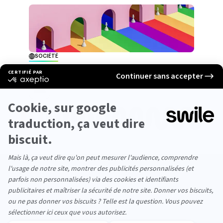
SOCIÉTÉ
Pourquoi faire son coming out au travail ?
4min
La newsletter qui va vous faire aimer parler
boulot.
Chaque semaine dans votre boite mail.