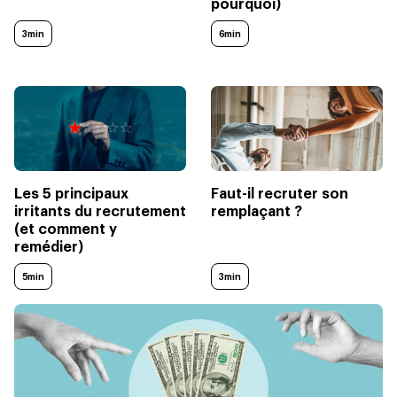
pourquoi)
3min
6min
Les 5 principaux
Faut-il recruter son
irritants du recrutement
remplaçant ?
(et comment y
remédier)
5min
3min