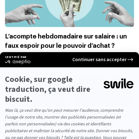
L’acompte hebdomadaire sur salaire : un
faux espoir pour le pouvoir d’achat ?
4min
Cybersécurité : 5
La rentrée, le meilleur
missions pour aider les
moment pour se
collaborateurs à
former, “s’augmenter” ?
protéger l’entreprise