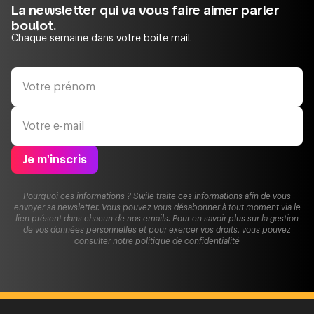
La newsletter qui va vous faire aimer parler
boulot.
Chaque semaine dans votre boite mail.
Je m'inscris
Pourquoi ces informations ? Swile traite ces informations afin de vous
envoyer sa newsletter. Vous pouvez vous désabonner à tout moment via le
lien présent dans chacun de nos emails. Pour en savoir plus sur la gestion
de vos données personnelles et pour exercer vos droits, vous pouvez
consulter notre
politique de confidentialité