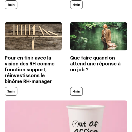
1min
4min
Pour en finir avec la
Que faire quand on
vision des RH comme
attend une réponse à
fonction support,
un job ?
réinvestissons le
binôme RH-manager
3min
4min