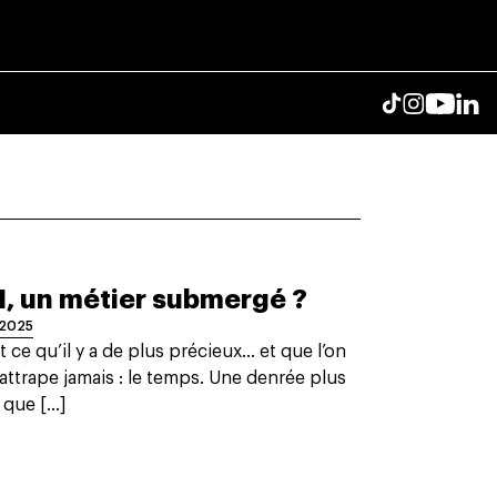
, un métier submergé ?
 2025
t ce qu’il y a de plus précieux… et que l’on
attrape jamais : le temps. Une denrée plus
 que [...]