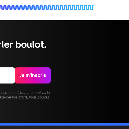
ler boulot.
Je m'inscris
désabonner à tout moment via le
exercer vos droits, vous pouvez