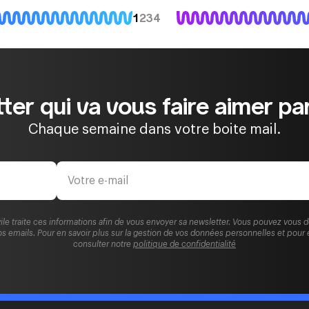
1
2
3
4
ter qui va vous faire aimer par
Chaque semaine dans votre boite mail.
ile traite ces informations afin de vous envoyer sa newsletter. Vous pouvez vous 
s emails. Pour en savoir plus sur la gestion de vos données personnelles et pour 
consulter notre
politique de confidentialité