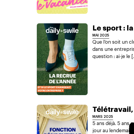
Le sport : l
MAI 2025
Que l’on soit un 
dans une entrepris
question : ai-je le [.
Télétravail,
MARS 2025
5 ans déjà. 5 ans 
jour au lendemain.