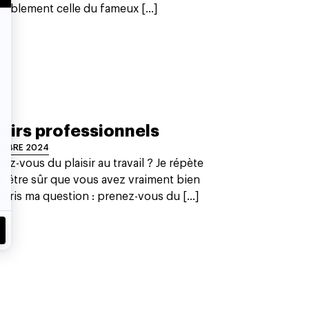
bablement celle du fameux [...]
sirs professionnels
EMBRE 2024
ez-vous du plaisir au travail ? Je répète
r être sûr que vous avez vraiment bien
pris ma question : prenez-vous du [...]