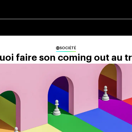
SOCIÉTÉ
oi faire son coming out au tr