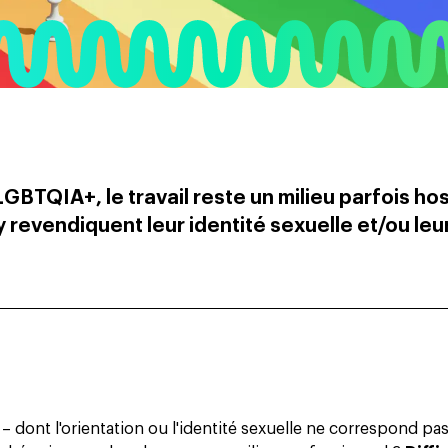
TQIA+, le travail reste un milieu parfois host
y revendiquent leur identité sexuelle et/ou leu
 dont l'orientation ou l'identité sexuelle ne correspond pa