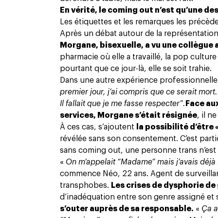
En vérité, le coming out n’est qu’une de
Les étiquettes et les remarques les précèd
Après un débat autour de la représentation
Morgane, bisexuelle, a vu une collègue a
pharmacie où elle a travaillé,
la pop culture
pourtant que ce jour-là, elle se soit trahie.
Dans une autre expérience professionnelle e
premier jour, j’ai compris que ce serait mor
Il fallait que je me fasse respecter”.
Face au
services, Morgane s’était résignée
, il 
À ces cas, s’ajoutent
la possibilité d’être
révélée sans son consentement. C’est parti
sans coming out, une personne trans n’est
«
On m’appelait “Madame” mais j’avais déjà 
commence Néo, 22 ans. Agent de surveilla
transphobes.
Les crises de dysphorie de
d’inadéquation entre son genre assigné et 
s’outer auprès de sa responsable.
«
Ça a