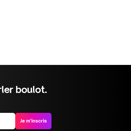
ler boulot.
Je m'inscris