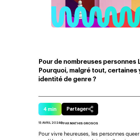
Pour de nombreuses personnes LGB
Pourquoi, malgré tout, certaines 
identité de genre ?
4
min
Partager
15 AVRIL 2024
PAR
MATHIS GROSOS
Pour vivre heureuses, les personnes queer –