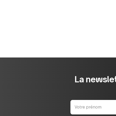
La newslet