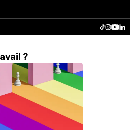
avail ?