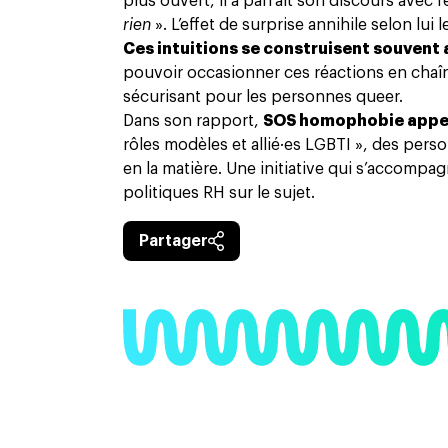
plus ouvert, il a parfait son discours avec l’
rien
». L’effet de surprise annihile selon lui
Ces intuitions se construisent souvent 
pouvoir occasionner ces réactions en chaîn
sécurisant pour les personnes queer.
Dans son rapport,
SOS homophobie appell
rôles modèles et allié·es LGBTI »
, des perso
en la matière. Une initiative qui s’accomp
politiques RH sur le sujet.
Partager