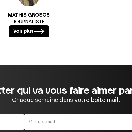
MATHIS GROSOS
JOURNALISTE
Voir plus
ter qui va vous faire aimer par
Chaque semaine dans votre boite mail.