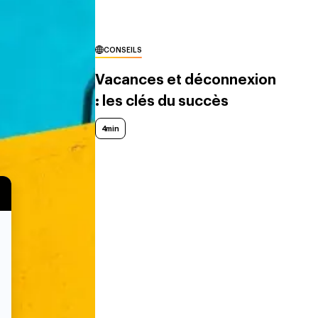
CONSEILS
Vacances et déconnexion
: les clés du succès
4min