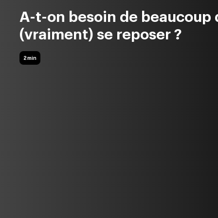
A-t-on besoin de beaucoup 
(vraiment) se reposer ?
2 min