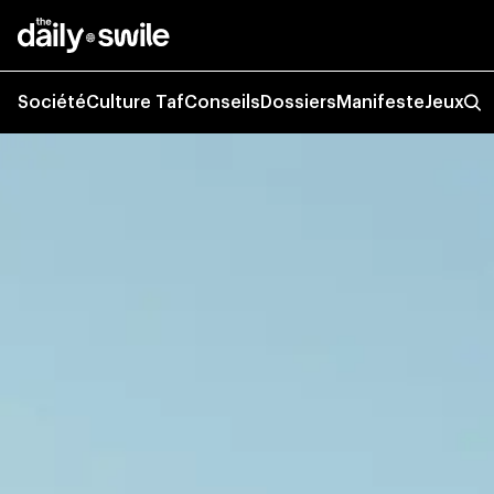
Société
Culture Taf
Conseils
Dossiers
Manifeste
Jeux