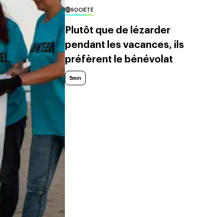
SOCIÉTÉ
Plutôt que de lézarder
pendant les vacances, ils
préfèrent le bénévolat
5min