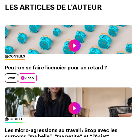
LES ARTICLES DE L'AUTEUR
CONSEILS
Peut-on se faire licencier pour un retard ?
2min
Vidéo
SOCIÉTÉ
Les micro-agressions au travail : Stop avec les
surnoms “ma belle”, “ma petite” et “l’Asiat”