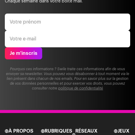
Chaque semaine dans votre boite mail.
Je m'inscris
Pourquoi ces informations ? Swile traite ces informations afin de vous
envoyer sa newsletter. Vous pouvez vous désabonner à tout moment via le
lien présent dans chacun de nos emails. Pour en savoir plus sur la gestion
de vos données personnelles et pour exercer vos droits, vous pouvez
consulter notre
politique de confidentialité
À PROPOS
RUBRIQUES
RÉSEAUX
JEUX