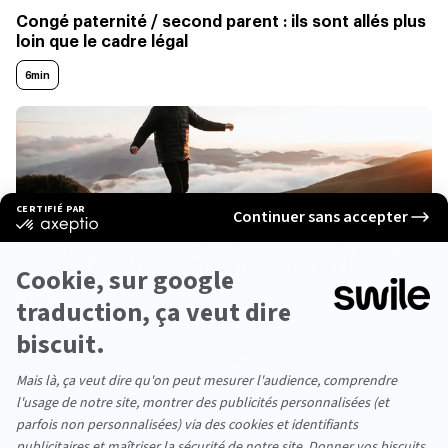
Congé paternité / second parent : ils sont allés plus
loin que le cadre légal
6min
CONSEILS
Pour trouver son équilibre de vie, commençons par
accepter les déséquilibres (temporaires) !
3min
CONSEILS