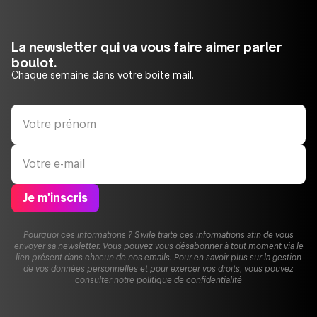
La newsletter qui va vous faire aimer parler
boulot.
Chaque semaine dans votre boite mail.
Je m'inscris
Pourquoi ces informations ? Swile traite ces informations afin de vous
envoyer sa newsletter. Vous pouvez vous désabonner à tout moment via le
lien présent dans chacun de nos emails. Pour en savoir plus sur la gestion
de vos données personnelles et pour exercer vos droits, vous pouvez
consulter notre
politique de confidentialité