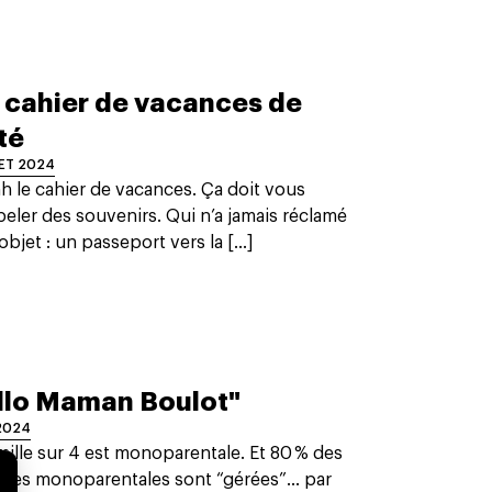
 cahier de vacances de
été
LET 2024
h le cahier de vacances. Ça doit vous
eler des souvenirs. Qui n’a jamais réclamé
objet : un passeport vers la [...]
llo Maman Boulot"
2024
mille sur 4 est monoparentale. Et 80 % des
illes monoparentales sont “gérées”… par