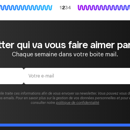
1
2
3
4
ter qui va vous faire aimer par
Chaque semaine dans votre boite mail.
ile traite ces informations afin de vous envoyer sa newsletter. Vous pouvez vous 
s emails. Pour en savoir plus sur la gestion de vos données personnelles et pour 
consulter notre
politique de confidentialité