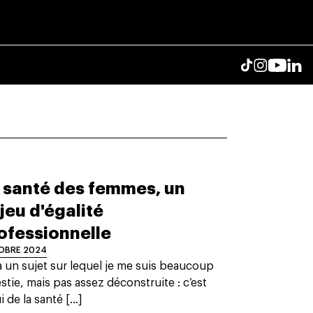
 santé des femmes, un
jeu d'égalité
ofessionnelle
OBRE 2024
 a un sujet sur lequel je me suis beaucoup
stie, mais pas assez déconstruite : c’est
i de la santé [...]