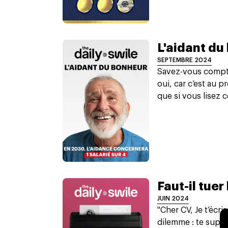
L'aidant du
SEPTEMBRE 2024
Savez-vous compt
oui, car c’est au 
que si vous lisez ce
Faut-il tuer
JUIN 2024
"Cher CV, Je t’écris
dilemme : te suppr