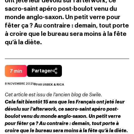
ont jeté leur dévolu sur l’afterwork, ce
sacro-saint apéro post-boulot venu du
monde anglo-saxon. Un petit verre pour
fêter ça ? Au contraire : demain, tout porte
à croire que le bureau sera moins à la fête
qu’à la diète.
7
min
Partager
8 NOVEMBRE 2021
PAR
USBEK & RICA
Cet article est issu de l'ancien blog de Swile.
Cela fait bientôt 15 ans que les Français ont jeté leur
dévolu sur l’afterwork, ce sacro-saint apéro post-
boulot venu du monde anglo-saxon. Un petit verre
pour fêter ça ? Au contraire : demain, tout porte à
croire que le bureau sera moins à la fête qu’à la diète.