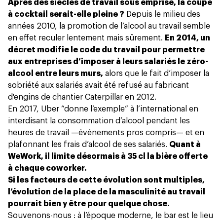
Après des siècles de travail sous emprise, la coupe
à cocktail serait-elle pleine ?
Depuis le milieu des
années 2010, la promotion de l’alcool au travail semble
en effet reculer lentement mais sûrement.
En 2014, un
décret modifie le code du travail pour permettre
aux entreprises d’imposer à leurs salariés le zéro-
alcool entre leurs murs,
alors que le fait d’imposer la
sobriété aux salariés avait été refusé au fabricant
d'engins de chantier Caterpillar en 2012.
En 2017, Uber “donne l’exemple” à l’international en
interdisant la consommation d’alcool pendant les
heures de travail —événements pros compris— et en
plafonnant les frais d’alcool de ses salariés.
Quant à
WeWork, il limite désormais à 35 cl la bière offerte
à chaque coworker.
Si les facteurs de cette évolution sont multiples,
l’évolution de la place de la masculinité au travail
pourrait bien y être pour quelque chose.
Souvenons-nous : à l’époque moderne, le bar est le lieu