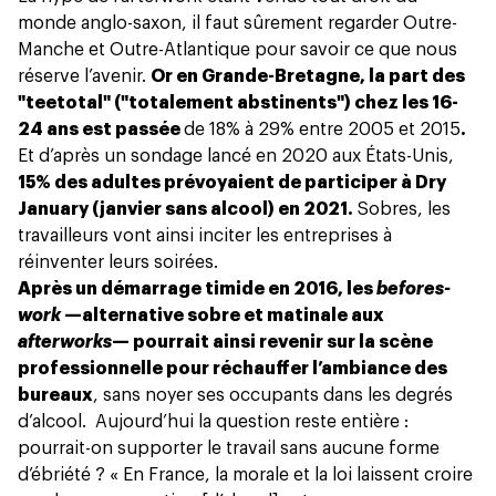
monde anglo-saxon, il faut sûrement regarder Outre-
Manche et Outre-Atlantique pour savoir ce que nous
réserve l’avenir.
Or en Grande-Bretagne, la part des
"teetotal" ("totalement abstinents") chez les 16-
24 ans est passée
de 18% à 29% entre 2005 et 2015
.
Et d’après un sondage lancé en 2020 aux États-Unis,
15% des adultes prévoyaient de participer à Dry
January (janvier sans alcool) en 2021.
Sobres, les
travailleurs vont ainsi inciter les entreprises à
réinventer leurs soirées.
Après un démarrage timide en 2016, les
befores-
work
—alternative sobre et matinale aux
afterworks
— pourrait ainsi revenir sur la scène
professionnelle pour réchauffer l’ambiance des
bureaux
, sans noyer ses occupants dans les degrés
d’alcool. Aujourd’hui la question reste entière :
pourrait-on supporter le travail sans aucune forme
d’ébriété ? « En France, la morale et la loi laissent croire