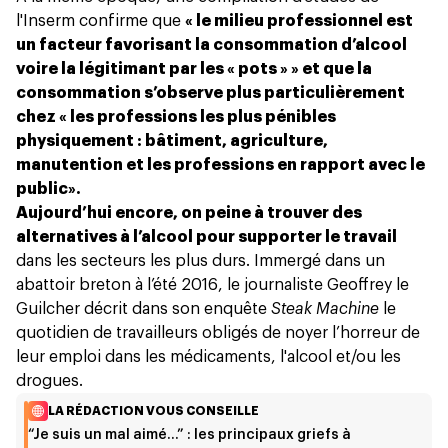
l'Inserm
confirme que
« le milieu professionnel est
un facteur favorisant la consommation d’alcool
voire la légitimant par les « pots » » et que la
consommation s’observe plus particulièrement
chez « les professions les plus pénibles
physiquement : bâtiment, agriculture,
manutention et les professions en rapport avec le
public
».
Aujourd’hui encore, on peine à trouver des
alternatives à l’alcool pour supporter le travail
dans les secteurs les plus durs. Immergé dans un
abattoir breton à l’été 2016, le journaliste Geoffrey le
Guilcher décrit dans son enquête
Steak Machine
le
quotidien de travailleurs obligés de noyer l’horreur de
leur emploi dans les médicaments, l'alcool et/ou les
drogues.
LA RÉDACTION VOUS CONSEILLE
“Je suis un mal aimé…” : les principaux griefs à