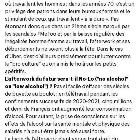
où travaillent les hommes ; dans les années 70, c’est un
privilège des patrons dans leurs bureaux fermés et le
stimulant de ceux qui travaillent « à la dure ». Pas
étonnant donc que dans un 21ème siècle marqué par
les scandales #MeToo et par la baisse régulière des
inégalités homme-femme au travail, l’afterwork et ses
débordements ne soient plus à la fête. Dans le cas
d’Uber, c’est d’ailleurs précisément pour lutter contre
la “bro culture” qu’on a mis le holà sur les petits
apéritifs.
L’afterwork du futur sera-t-il No-Lo ("no alcohol"
ou "low alcohol") ?
Pas si facile d’effacer des siècles
de buvette au boulot : en télétravail pendant les
confinements successifs de 2020-2021, cinq millions
et demi de Français ont augmenté leur consommation
d'alcool. Pour autant, la prise de conscience sur les
effets de l’alcool sur la santé mentale et physique des
salariés n’a peut-être jamais été aussi forte.
La hype de l’afterwork étant venue tout droit du