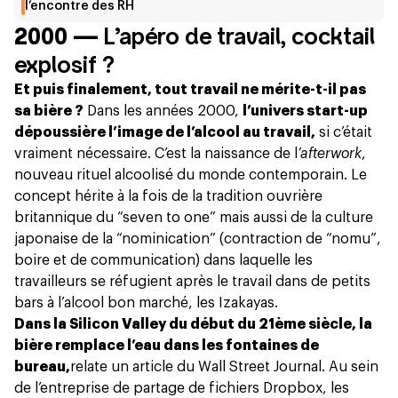
l’encontre des RH
2000 —
L’apéro de travail, cocktail
explosif ?
Et puis finalement, tout travail ne mérite-t-il pas
sa bière ?
Dans les années 2000,
l’univers start-up
dépoussière l’image de l’alcool au travail,
si c’était
vraiment nécessaire. C’est la naissance de l
’afterwork
,
nouveau rituel alcoolisé du monde contemporain. Le
concept hérite à la fois de la tradition ouvrière
britannique du “seven to one” mais aussi de la culture
japonaise de la “nominication” (contraction de “nomu”,
boire et de communication) dans laquelle les
travailleurs se réfugient après le travail dans de petits
bars à l’alcool bon marché, les Izakayas.
Dans la Silicon Valley du début du 21ème siècle, la
bière remplace l’eau dans les fontaines de
bureau,
relate un article du Wall Street Journal
. Au sein
de l’entreprise de partage de fichiers Dropbox, les