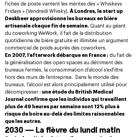
fiches de poste vantent les mérites des « Whiskeys
Fridays » (Vendredi Whisky).
À Londres, la start up
Deskbeer approvisionne les bureaux en bière
artisanale chaque fin de semaine.
Quant au géant
du coworking WeWork, il fait de la distribution
quotidienne de bière gratuite et illimitée un argument
commercial de poids auprès des coworkers.
En 2007, l’afterwork débarque en France :
du fait de
la généralisation des open spaces au détriment des
bureaux fermés, la consommation d’alcool s’exfiltre
hors des murs de l’entreprise. Dans le monde des
bureaux, l’alcool est alors principalement utilisé pour
décompresser :
une étude du British Medical
Journal confirme que les individus qui travaillent
plus de 49 heures par semaine sont 12% plus à
risque de boire au-delà des limites raisonnables
que les autres.
2030 — La fièvre du lundi matin