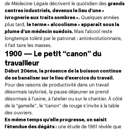
de Médecine Légale
décrivent le quotidien des
grands
centres industriels, devenus le lieu d’une «
ivrognerie aux traits sombres ».
Quelques années
plus tard,
le terme « alcoolisme » apparaît sous la
plume d’un médecin suédois.
Mais l'alcool reste
longtemps toléré par le patronat : antirévolutionnaire,
il fait taire les masses.
1900 — Le petit “canon” du
travailleur
Début 20ème, la présence de la boisson continue
de se banaliser sur le lieu d’exercice du travail.
Pour des raisons de productivité dans un travail
désormais taylorisé, la pause-déjeuner se prend
désormais à l’usine, à l’atelier ou sur le chantier. À côté
de la “gamelle”, le “canon” de rouge s’invite à la table
des ouvriers.
En même temps qu’elle progresse, on saisit
l’étendue des dégâts :
une étude de 1961 révèle que