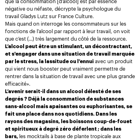
que la consommation [d’alcool] est par essence
négative ou néfaste, décrypte la psychologue du
travail Gladys Lutz sur France Culture.
Mais quand on interroge les consommateurs sur les
fonctions de l’alcool par rapport à leur travail, on voit
que c’est (...) très largement du côté de la ressource.
L’alcool peut être un stimulant, un décontractant,
et s'engager dans une situation de travail marquée
par le stress, la lassitude ou l’ennui
avec un produit
qui vient nous booster peut vraiment permettre de
rentrer dans la situation de travail avec une plus grande
efficacité
».
L’avenir serait-il dans un alcool délesté de ses
degrés ? Déjà la consommation de substances
sans-alcool mais apaisantes ou euphorisantes, se
fait une place dans nos quotidiens. Dans les
rayons des magasins, les boissons coup-de-fouet
et spiritueux à degré zéro déferlent ; dans les
bars,
les mocktails à base de plante tropicale aux