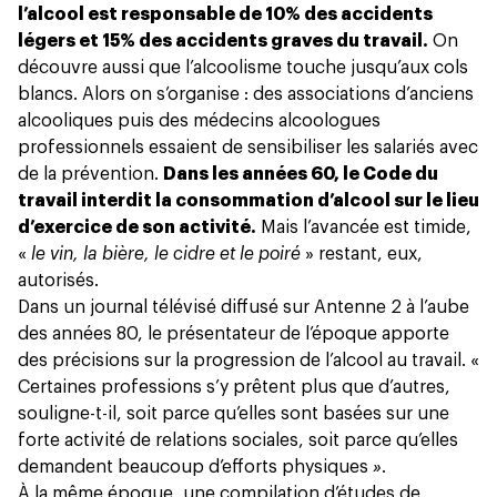
l’alcool est responsable de 10% des accidents
légers et 15% des accidents graves du travail.
On
découvre aussi que l’alcoolisme touche jusqu’aux cols
blancs. Alors on s’organise : des associations d’anciens
alcooliques puis des médecins alcoologues
professionnels essaient de sensibiliser les salariés avec
de la prévention.
Dans les années 60, le Code du
travail interdit la consommation d’alcool sur le lieu
d’exercice de son activité.
Mais l’avancée est timide,
«
le vin, la bière, le cidre et le poiré
» restant, eux,
autorisés.
Dans un journal télévisé diffusé sur Antenne 2 à l’aube
des années 80, le présentateur de l’époque apporte
des précisions sur la progression de l’alcool au travail. «
Certaines professions s’y prêtent plus que d’autres,
souligne-t-il, soit parce qu’elles sont basées sur une
forte activité de relations sociales, soit parce qu’elles
demandent beaucoup d’efforts physiques
»
.
À la même époque,
une compilation d’études de