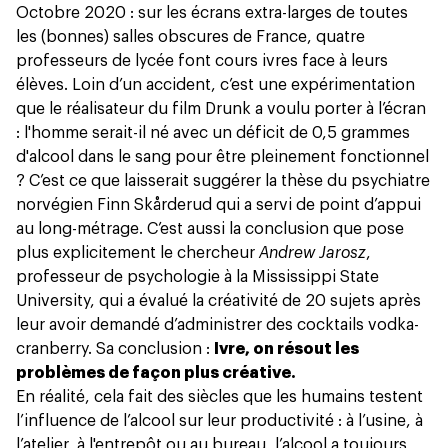
Octobre 2020 : sur les écrans extra-larges de toutes
les (bonnes) salles obscures de France, quatre
professeurs de lycée font cours ivres face à leurs
élèves. Loin d’un accident, c’est une expérimentation
que le réalisateur du film Drunk a voulu porter à l’écran
: l'homme serait-il né avec un déficit de 0,5 grammes
d'alcool dans le sang pour être pleinement fonctionnel
? C’est ce que laisserait suggérer la thèse du psychiatre
norvégien Finn Skårderud qui a servi de point d’appui
au long-métrage. C’est aussi
la conclusion que pose
plus explicitement le chercheur
Andrew Jarosz
,
professeur de psychologie à la Mississippi State
University, qui a évalué la créativité de 20 sujets après
leur avoir demandé d’administrer des cocktails vodka-
cranberry. Sa conclusion :
Ivre, on résout les
problèmes de façon plus créative.
En réalité, cela fait des siècles que les humains testent
l’influence de l’alcool sur leur productivité : à l’usine, à
l’atelier, à l'entrepôt ou au bureau, l’alcool a toujours