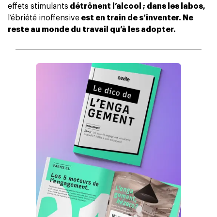
effets stimulants
détrônent l’alcool ; dans les labos,
l’ébriété inoffensive
est en train de s’inventer. Ne
reste au monde du travail qu’à les adopter.