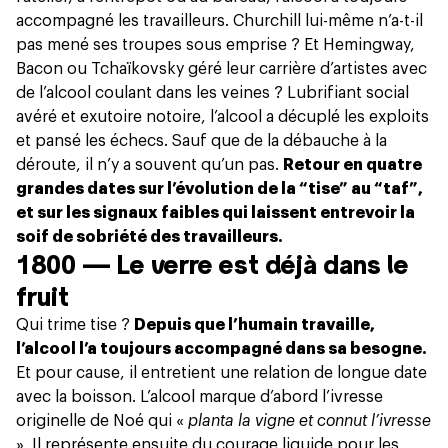
accompagné les travailleurs. Churchill lui-même n’a-t-il
pas mené ses troupes sous emprise ? Et Hemingway,
Bacon ou Tchaïkovsky géré leur carrière d’artistes avec
de l’alcool coulant dans les veines ? Lubrifiant social
avéré et exutoire notoire, l’alcool a décuplé les exploits
et pansé les échecs. Sauf que de la débauche à la
déroute, il n’y a souvent qu’un pas.
Retour en quatre
grandes dates sur l’évolution de la “tise” au “taf”,
et sur les signaux faibles qui laissent entrevoir la
soif de sobriété des travailleurs.
1800 — Le verre est déjà dans le
fruit
Qui trime tise ?
Depuis que l’humain travaille,
l’alcool l’a toujours accompagné dans sa besogne.
Et pour cause, il entretient une relation de longue date
avec la boisson. L’alcool marque d’abord l’ivresse
originelle de Noé qui «
planta la vigne et connut l’ivresse
». Il représente ensuite du courage liquide pour les