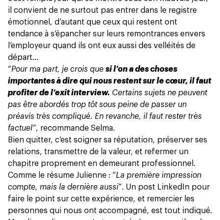
il convient de ne surtout pas entrer dans le registre
émotionnel, d’autant que ceux qui restent ont
tendance à s’épancher sur leurs remontrances envers
l’employeur quand ils ont eux aussi des velléités de
départ...
“
Pour ma part, je crois que
si l’on a des choses
importantes à dire qui nous restent sur le cœur, il faut
profiter de l’exit interview.
Certains sujets ne peuvent
pas être abordés trop tôt sous peine de passer un
préavis très compliqué. En revanche, il faut rester très
factuel”
, recommande Selma.
Bien quitter, c’est soigner sa réputation, préserver ses
relations, transmettre de la valeur, et refermer un
chapitre proprement en demeurant professionnel.
Comme le résume Julienne : “
La première impression
compte, mais la dernière aussi
”. Un post LinkedIn pour
faire le point sur cette expérience, et remercier les
personnes qui nous ont accompagné, est tout indiqué.