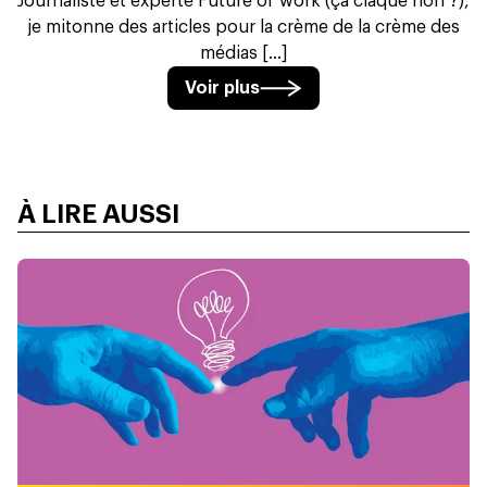
Journaliste et experte Future of work (ça claque non ?),
je mitonne des articles pour la crème de la crème des
médias [...]
Voir plus
À LIRE AUSSI