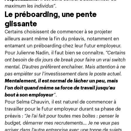
maximum les individus”
.
Le préboarding, une pente
glissante
Certains choisissent de commencer à se projeter
ailleurs avant même la fin du préavis, notamment en
entamant un préboarding chez leur futur employeur.
Pour Julienne Nadin, il faut bien se connaître.
“Certains
ont besoin de dix jours de break pour faire un vrai switch
mental. D’autres préfèrent enchaîner. Mais attention à ne
pas empiéter sur l’investissement dans le poste actuel.
Mentalement, il est normal de lâcher un peu, mais
l’on doit quand même sa force de travail jusqu’au
bout à son employeur
”
.
Pour Selma Chauvin, il est naturel de commencer à
travailler pour le futur employeur durant sa phase de
préavis :
“Je l’ai fait pour toutes mes boîtes : penser le
budget, démarrer mes recrutements… Je ne veux pas
arriver dans l’autre entreprise avec une tonne de sujets,