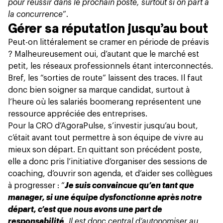
pour réussir dans le prochain poste, surtout si on part à
la concurrence
”.
Gérer sa réputation jusqu’au bout
Peut-on littéralement se cramer en période de préavis
? Malheureusement oui, d’autant que le marché est
petit, les réseaux professionnels étant interconnectés.
Bref, les “sorties de route” laissent des traces. Il faut
donc bien soigner sa marque candidat, surtout à
l’heure où
les salariés boomerang
représentent une
ressource appréciée des entreprises.
Pour la CRO d’AgoraPulse, s’investir jusqu’au bout,
c’était avant tout permettre à son équipe de vivre au
mieux son départ. En quittant son précédent poste,
elle a donc pris l’initiative d’organiser des sessions de
coaching, d’ouvrir son agenda, et d’aider ses collègues
à progresser : “
Je suis convaincue qu’en tant que
manager, si une équipe dysfonctionne après notre
départ, c’est que nous avons une part de
responsabilité
. Il est donc central d’autonomiser au