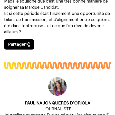
Magalie souligne que c’est une très bonne manière de
soigner sa Marque Candidat.
Et si cette période était finalement une opportunité de
bilan, de transmission, et d’alignement entre ce qu’on a
été dans l’entreprise… et ce que l’on rêve de devenir
ailleurs ?
Partager
PAULINA JONQUÈRES D'ORIOLA
JOURNALISTE