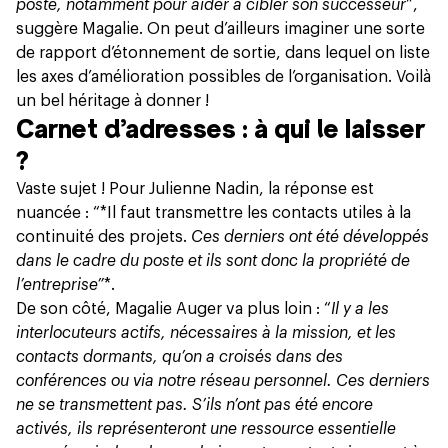
poste, notamment pour aider à cibler son successeur
”,
suggère Magalie. On peut d’ailleurs imaginer une sorte
de rapport d’étonnement de sortie, dans lequel on liste
les axes d’amélioration possibles de l’organisation. Voilà
un bel héritage à donner !
Carnet d’adresses : à qui le laisser
?
Vaste sujet ! Pour Julienne Nadin, la réponse est
nuancée : “*Il faut transmettre les contacts utiles à la
continuité des projets.
Ces derniers ont été développés
dans le cadre du poste et ils sont donc la propriété de
l’entreprise”
*.
De son côté, Magalie Auger va plus loin : “
Il y a les
interlocuteurs actifs, nécessaires à la mission, et les
contacts dormants, qu’on a croisés dans des
conférences ou via notre réseau personnel. Ces derniers
ne se transmettent pas. S’ils n’ont pas été encore
activés, ils représenteront une ressource essentielle