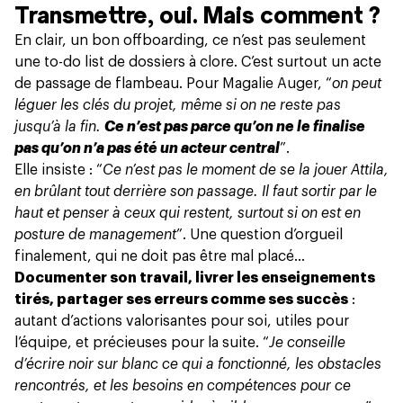
Transmettre, oui. Mais comment ?
En clair, un bon offboarding, ce n’est pas seulement
une to-do list de dossiers à clore. C’est surtout un acte
de passage de flambeau. Pour Magalie Auger, “
on peut
léguer les clés du projet, même si on ne reste pas
jusqu’à la fin.
Ce n’est pas parce qu’on ne le finalise
pas qu’on n’a pas été un acteur central
”.
Elle insiste : “
Ce n’est pas le moment de se la jouer Attila,
en brûlant tout derrière son passage. Il faut sortir par le
haut et penser à ceux qui restent, surtout si on est en
posture de management
”. Une question d’orgueil
finalement, qui ne doit pas être mal placé...
Documenter son travail, livrer les enseignements
tirés, partager ses erreurs comme ses succès
:
autant d’actions valorisantes pour soi, utiles pour
l’équipe, et précieuses pour la suite. “
Je conseille
d’écrire noir sur blanc ce qui a fonctionné, les obstacles
rencontrés, et les besoins en compétences pour ce