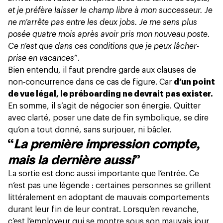
et je préfère laisser le champ libre à mon successeur. Je
ne m’arrête pas entre les deux jobs. Je me sens plus
posée quatre mois après avoir pris mon nouveau poste.
Ce n’est que dans ces conditions que je peux lâcher-
prise en vacances
”.
Bien entendu, il faut prendre garde aux clauses de
non-concurrence dans ce cas de figure. Car
d’un point
de vue légal, le préboarding ne devrait pas exister.
En somme, il s’agit de négocier son énergie. Quitter
avec clarté, poser une date de fin symbolique, se dire
qu’on a tout donné, sans surjouer, ni bâcler.
“
La première impression compte,
mais la dernière aussi
”
La sortie est donc
aussi importante que l’entrée
. Ce
n’est pas une légende : certaines personnes se grillent
littéralement en adoptant de mauvais comportements
durant leur fin de leur contrat. Lorsqu’en revanche,
c’est l’employeur qui se montre sous son mauvais jour,