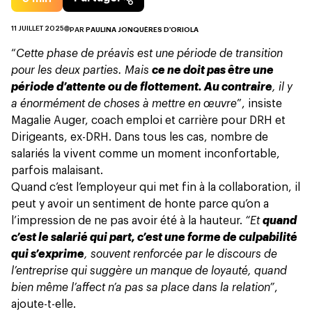
11 JUILLET 2025
PAR
PAULINA JONQUÈRES D'ORIOLA
“
Cette phase de préavis est une période de transition
pour les deux parties. Mais
ce ne doit pas être une
période d’attente ou de flottement. Au contraire
, il y
a énormément de choses à mettre en œuvre
”, insiste
Magalie Auger, coach emploi et carrière pour DRH et
Dirigeants, ex-DRH. Dans tous les cas, nombre de
salariés la vivent comme un moment inconfortable,
parfois malaisant.
Quand c’est l’employeur qui met fin à la collaboration
, il
peut y avoir un sentiment de honte parce qu’on a
l’impression de ne pas avoir été à la hauteur.
“Et
quand
c’est le salarié qui part, c’est une forme de culpabilité
qui s’exprime
, souvent renforcée par le discours de
l’entreprise qui suggère un manque de loyauté, quand
bien même l’affect n’a pas sa place dans la relation”
,
ajoute-t-elle.