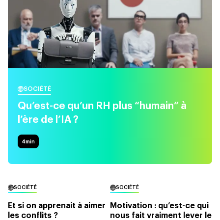
SOCIÉTÉ
Qu’est-ce qu’un RH plus “humain” à
l’ère de l’IA ?
4
min
SOCIÉTÉ
SOCIÉTÉ
Et si on apprenait à aimer
Motivation : qu’est-ce qui
les conflits ?
nous fait vraiment lever le