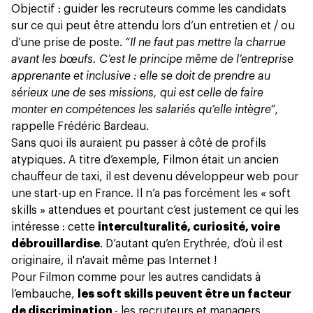
Objectif : guider les recruteurs comme les candidats
sur ce qui peut être attendu lors d’un entretien et / ou
d’une prise de poste.
“Il ne faut pas mettre la charrue
avant les bœufs. C’est le principe même de l’entreprise
apprenante et inclusive : elle se doit de prendre au
sérieux une de ses missions, qui est celle de faire
monter en compétences les salariés qu’elle intègre”,
rappelle Frédéric Bardeau.
Sans quoi ils auraient pu passer à côté de profils
atypiques. A titre d’exemple, Filmon était un ancien
chauffeur de taxi, il est devenu développeur web pour
une start-up en France. Il n’a pas forcément les « soft
skills » attendues et pourtant c’est justement ce qui les
intéresse : cette
interculturalité, curiosité, voire
débrouillardise
. D’autant qu’en Erythrée, d’où il est
originaire, il n'avait même pas Internet !
Pour Filmon comme pour les autres candidats à
l’embauche,
les soft skills peuvent être un facteur
de discrimination
- les recruteurs et managers