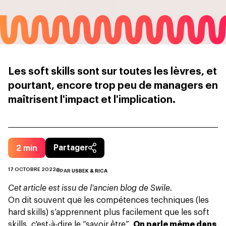
Les soft skills sont sur toutes les lèvres, et
pourtant, encore trop peu de managers en
maîtrisent l'impact et l'implication.
2
min
Partager
17 OCTOBRE 2022
PAR
USBEK & RICA
Cet article est issu de l'ancien blog de Swile.
On dit souvent que les compétences techniques (les
hard skills) s’apprennent plus facilement que les soft
skills, c'est-à-dire le “savoir être”.
On parle même dans