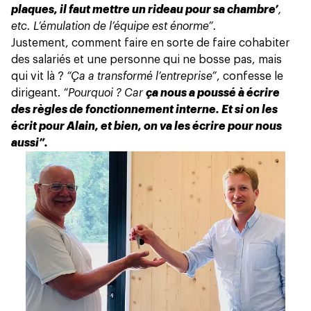
plaques, il faut mettre un rideau pour sa chambre’
,
etc. L’émulation de l’équipe est énorme”.
Justement, comment faire en sorte de faire cohabiter
des salariés et une personne qui ne bosse pas, mais
qui vit là ?
“Ça a transformé l’entreprise”
, confesse le
dirigeant.
“Pourquoi ? Car
ça nous a poussé à écrire
des règles de fonctionnement interne. Et si on les
écrit pour Alain, et bien, on va les écrire pour nous
aussi”.