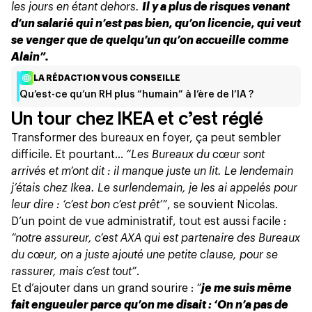
les jours en étant dehors.
Il y a plus de risques venant
d’un salarié qui n’est pas bien, qu’on licencie, qui veut
se venger que de quelqu’un qu’on accueille comme
Alain”.
LA RÉDACTION VOUS CONSEILLE
Qu’est-ce qu’un RH plus “humain” à l’ère de l’IA ?
Un tour chez IKEA et c’est réglé
Transformer des bureaux en foyer, ça peut sembler
difficile. Et pourtant…
“Les Bureaux du cœur sont
arrivés et m’ont dit : il manque juste un lit. Le lendemain
j’étais chez Ikea. Le surlendemain, je les ai appelés pour
leur dire : ‘c’est bon c’est prêt’”
, se souvient Nicolas.
D’un point de vue administratif, tout est aussi facile :
“notre assureur, c’est AXA qui est partenaire des Bureaux
du cœur, on a juste ajouté une petite clause, pour se
rassurer, mais c’est tout”
.
Et d’ajouter dans un grand sourire :
“
je me suis même
fait engueuler parce qu’on me disait : ‘On n’a pas de