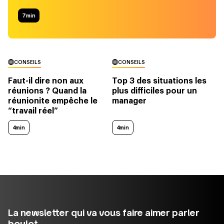
7
min
CONSEILS
CONSEILS
Faut-il dire non aux
Top 3 des situations les
réunions ? Quand la
plus difficiles pour un
réunionite empêche le
manager
“travail réel”
4min
4min
La newsletter qui va vous faire aimer parler
boulot.