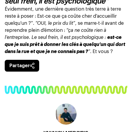
seul frein, il est psychologique”
Évidemment, une dernière question très terre à terre
reste à poser : Est-ce que ça coûte cher d’accueillir
quelqu’un ?”.
“OUI, le prix du lit”
, se marre-t-il avant de
reprendre plein d’émotion :
“ça ne coûte rien à
l’entreprise. Le seul frein, il est psychologique :
est-ce
que je suis prêt à donner les clés à quelqu’un qui dort
dans la rue et que je ne connais pas ?
”
. Et vous ?
Partager