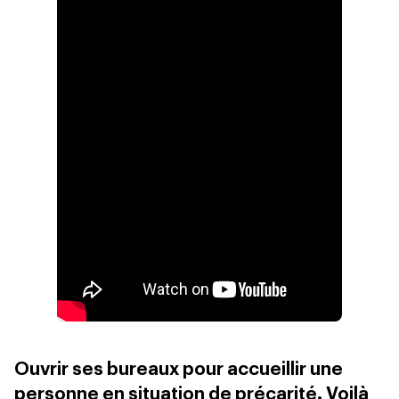
Ouvrir ses bureaux pour accueillir une
personne en situation de précarité. Voilà