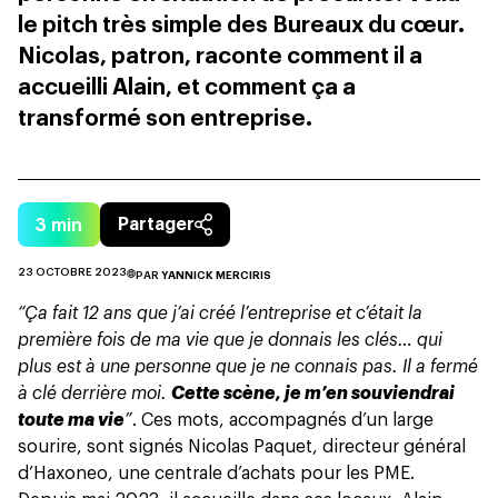
le pitch très simple des Bureaux du cœur.
Nicolas, patron, raconte comment il a
accueilli Alain, et comment ça a
transformé son entreprise.
3
min
Partager
23 OCTOBRE 2023
PAR
YANNICK MERCIRIS
“Ça fait 12 ans que j’ai créé l’entreprise et c’était la
première fois de ma vie que je donnais les clés… qui
plus est à une personne que je ne connais pas. Il a fermé
à clé derrière moi.
Cette scène, je m’en souviendrai
toute ma vie
”
. Ces mots, accompagnés d’un large
sourire, sont signés Nicolas Paquet, directeur général
d’Haxoneo, une centrale d’achats pour les PME.