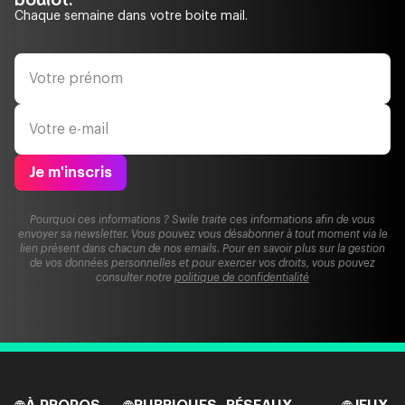
Chaque semaine dans votre boite mail.
Je m'inscris
Pourquoi ces informations ? Swile traite ces informations afin de vous
envoyer sa newsletter. Vous pouvez vous désabonner à tout moment via le
lien présent dans chacun de nos emails. Pour en savoir plus sur la gestion
de vos données personnelles et pour exercer vos droits, vous pouvez
consulter notre
politique de confidentialité