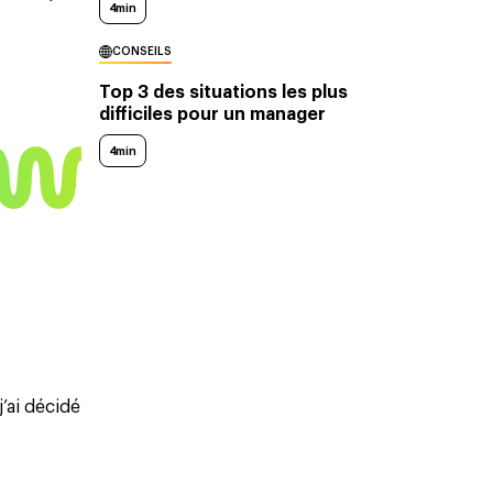
4min
CONSEILS
Top 3 des situations les plus
difficiles pour un manager
4min
’ai décidé