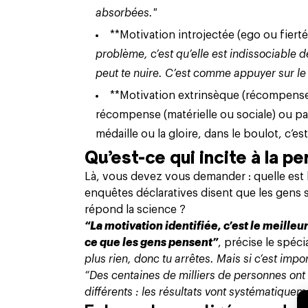
absorbées."
**Motivation introjectée (ego ou fierté)
problème, c’est qu’elle est indissociable de
peut te nuire. C’est comme appuyer sur le
**Motivation extrinsèque (récompenses
récompense (matérielle ou sociale) ou par 
médaille ou la gloire, dans le boulot, c’e
Qu’est-ce qui incite à la p
Là, vous devez vous demander : quelle est l
enquêtes déclaratives disent que les gens so
répond la science ?
“La motivation identifiée, c’est le meille
ce que les gens pensent”
, précise le spécia
plus rien, donc tu arrêtes. Mais si c’est impor
“Des centaines de milliers de personnes on
différents : les résultats vont systématiqu