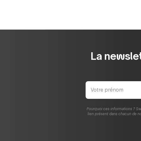
La newslet
Pourquoi ces informations ? Sw
lien présent dans chacun de no