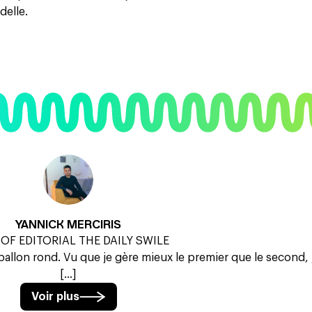
delle.
YANNICK MERCIRIS
OF EDITORIAL THE DAILY SWILE
ballon rond. Vu que je gère mieux le premier que le second, j
[...]
Voir plus