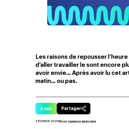
Les raisons de repousser l’heure
d’aller travailler le sont encore 
avoir envie… Après avoir lu cet ar
matin… ou pas.
4
min
Partager
2 FÉVRIER 2026
PAR
YANNICK MERCIRIS