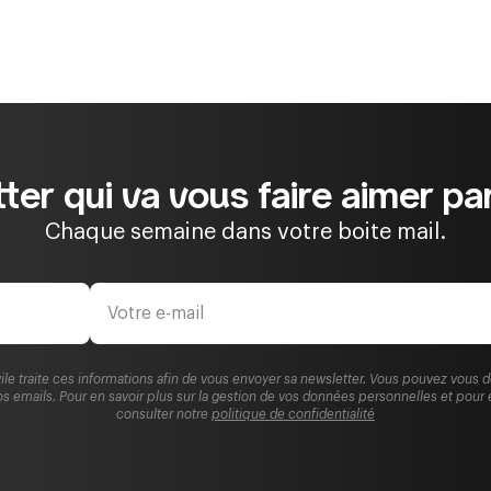
ter qui va vous faire aimer par
Chaque semaine dans votre boite mail.
ile traite ces informations afin de vous envoyer sa newsletter. Vous pouvez vous 
s emails. Pour en savoir plus sur la gestion de vos données personnelles et pour 
consulter notre
politique de confidentialité