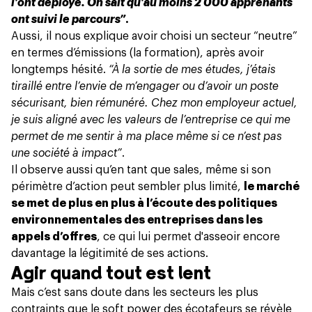
l’ont déployé. On sait qu’au moins 2 000 apprenants
ont suivi le parcours”
.
Aussi, il nous explique avoir choisi un secteur “neutre”
en termes d’émissions (la formation), après avoir
longtemps hésité.
“À la sortie de mes études, j’étais
tiraillé entre l’envie de m’engager ou d’avoir un poste
sécurisant, bien rémunéré. Chez mon employeur actuel,
je suis aligné avec les valeurs de l’entreprise ce qui me
permet de me sentir à ma place même si ce n’est pas
une société à impact”
.
Il observe aussi qu’en tant que sales, même si son
périmètre d’action peut sembler plus limité,
le marché
se met de plus en plus à l’écoute des politiques
environnementales des entreprises dans les
appels d’offres
, ce qui lui permet d'asseoir encore
davantage la légitimité de ses actions.
Agir quand tout est lent
Mais c’est sans doute dans les secteurs les plus
contraints que le soft power des écotafeurs se révèle