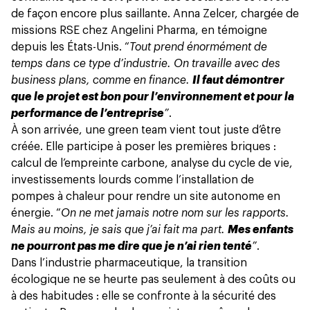
de façon encore plus saillante. Anna Zelcer, chargée de
missions RSE chez Angelini Pharma, en témoigne
depuis les États-Unis. “
Tout prend énormément de
temps dans ce type d’industrie. On travaille avec des
business plans, comme en finance.
Il faut démontrer
que le projet est bon pour l’environnement et pour la
performance de l’entreprise
”
.
À son arrivée, une green team vient tout juste d’être
créée. Elle participe à poser les premières briques :
calcul de l’empreinte carbone, analyse du cycle de vie,
investissements lourds comme l’installation de
pompes à chaleur pour rendre un site autonome en
énergie. “
On ne met jamais notre nom sur les rapports.
Mais au moins, je sais que j’ai fait ma part.
Mes enfants
ne pourront pas me dire que je n’ai rien tenté
”
.
Dans l’industrie pharmaceutique, la transition
écologique ne se heurte pas seulement à des coûts ou
à des habitudes : elle se confronte à la sécurité des