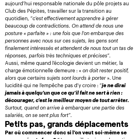
aujourd’hui responsable nationale du pôle projets au
Club des Pépites, travailler sur la transition au
quotidien, “
c’est effectivement apprendre à gérer
beaucoup de contradictions. On attend de nous une
posture « parfaite » : une fois que l'on embarque des
personnes avec nous sur ces sujets, les gens sont
finalement intéressés et attendent de nous tout un tas de
réponses, parfois très techniques et précises”
.
Aussi, même quand l’écologie devient un métier, la
charge émotionnelle demeure : «
on doit rester positif,
alors que certains sujets sont lourds à porter
». Une
lucidité qui ne l’empêche pas d’y croire : “
je ne dirai
jamais à quelqu’un que ce qu’il fait ne sert à rien :
décourager, c’est le meilleur moyen de tout arrêter.
Surtout, quand on arrive à embarquer une partie des
salariés, on se sent plus fort”
.
Petits pas, grands déplacements
Par où commencer donc si l’on veut soi-même se