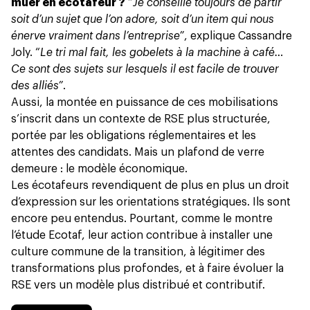
muer en écotafeur ?
“
Je conseille toujours de partir
soit d’un sujet que l’on adore, soit d’un item qui nous
énerve vraiment dans l’entreprise”
, explique Cassandre
Joly. “
Le tri mal fait, les gobelets à la machine à café…
Ce sont des sujets sur lesquels il est facile de trouver
des alliés”
.
Aussi, la montée en puissance de ces mobilisations
s’inscrit dans un contexte de RSE plus structurée,
portée par les obligations réglementaires et les
attentes des candidats. Mais un plafond de verre
demeure : le modèle économique.
Les écotafeurs revendiquent de plus en plus un droit
d’expression sur les orientations stratégiques. Ils sont
encore peu entendus. Pourtant, comme le montre
l’étude Ecotaf, leur action contribue à installer une
culture commune de la transition, à légitimer des
transformations plus profondes, et à faire évoluer la
RSE vers un modèle plus distribué et contributif.