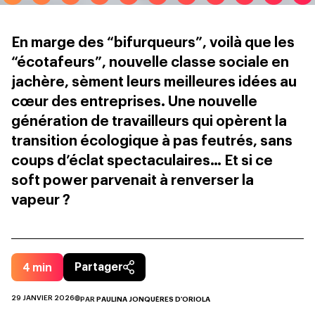
En marge des “bifurqueurs”, voilà que les
“écotafeurs”, nouvelle classe sociale en
jachère, sèment leurs meilleures idées au
cœur des entreprises. Une nouvelle
génération de travailleurs qui opèrent la
transition écologique à pas feutrés, sans
coups d’éclat spectaculaires… Et si ce
soft power parvenait à renverser la
vapeur ?
4
min
Partager
29 JANVIER 2026
PAR
PAULINA JONQUÈRES D'ORIOLA