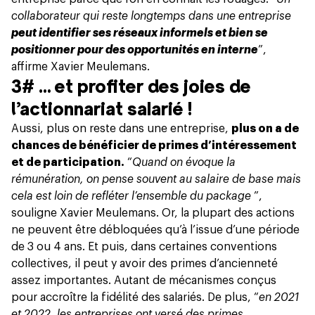
collaborateur qui reste longtemps dans une entreprise
peut identifier ses réseaux informels et bien se
positionner pour des opportunités en interne
”,
affirme Xavier Meulemans.
3# … et profiter des joies de
l’actionnariat salarié !
Aussi, plus on reste dans une entreprise,
plus on a de
chances de bénéficier de primes d’intéressement
et de participation.
“
Quand on évoque la
rémunération, on pense souvent au salaire de base mais
cela est loin de refléter l’ensemble du package
”,
souligne Xavier Meulemans. Or, la plupart des actions
ne peuvent être débloquées qu’à l’issue d’une période
de 3 ou 4 ans. Et puis, dans certaines conventions
collectives, il peut y avoir des primes d’ancienneté
assez importantes. Autant de mécanismes conçus
pour accroître la fidélité des salariés. De plus, “
en 2021
et 2022, les entreprises ont versé des primes