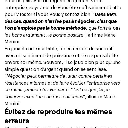
Pour ne pas avoir de regrets en quittant votre
entreprise, soyez sûr de vous être suffisamment battu
pour y rester si vous vous y sentez bien. “
Dans 99%
des cas, quand on n’arrive pas à négocier, c’est que
l’on n’emploie pas la bonne méthode
, que l’on n’a pas
les bons arguments, la bonne posture
”, affirme Marie
Menini.
En jouant carte sur table, on en ressort de surcroît
avec un sentiment de puissance et de responsabilité
envers soi-même. Souvent, il se joue bien plus qu’une
simple question d’argent quand on se sent lésé.
“
Négocier peut permettre de lutter contre certaines
résistances internes et de faire évoluer l’entreprise vers
un management plus vertueux. C’est ce que j’ai pu
observer avec l’une de mes coachées
”, illustre Marie
Menini.
Évitez de reproduire les mêmes
erreurs