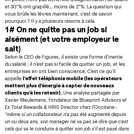
et 30 % ont grapillé... moins de 2 %. La question qui
vous brûle les lèvres maintenant, c’est de savoir
pourquoi ? Il y a plusieurs raisons à cela.
1# On ne quitte pas un job si
aisément (et votre employeur le
sait)
Selon le CEO de Figures, il existe une forme d’inertie
du salarié : il n’est pas si facile de quitter un job, et les
entreprises en ont bien conscience. C’est ce qu’il
appelle
l’effet téléphonie mobile (les opérateurs
mettent plus d’énergie à capter de nouveaux
clients qu’à les retenir)
. Une analyse partagée par
Xavier Meulemans, fondateur de Blueprint Advisory et
Ex Total Rewards & HRIS Director chez l’Occitane :
“même si un collaborateur n’a pas été augmenté depuis
un ou deux ans, son manager ne va pas se dire que c’est
cela qui va le conduire à quitter son job s’il est payé dans