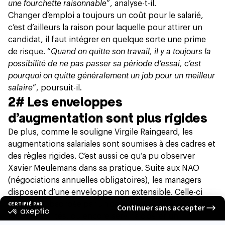
une fourchette raisonnable
”, analyse-t-il.
Changer d’emploi a toujours un coût pour le salarié,
c’est d’ailleurs la raison pour laquelle pour attirer un
candidat, il faut intégrer en quelque sorte une prime
de risque. “
Quand on quitte son travail, il y a toujours la
possibilité de ne pas passer sa période d’essai, c’est
pourquoi on quitte généralement un job pour un meilleur
salaire
”, poursuit-il.
2# Les enveloppes
d’augmentation sont plus rigides
De plus, comme le souligne Virgile Raingeard, les
augmentations salariales sont soumises à des cadres et
des règles rigides. C’est aussi ce qu’a pu observer
Xavier Meulemans dans sa pratique. Suite aux NAO
(négociations annuelles obligatoires), les managers
disposent d’une enveloppe non extensible. Celle-ci
peut être absorbée par un collaborateur qui prend en
responsabilités, ou encore servir à opérer un