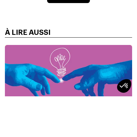
À LIRE AUSSI
CONSEILS
Leadership Situationnel : Définition,