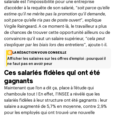
salariale est l’impossibilité pour une entreprise
d’accéder à la requête de son salarié, “
soit parce qu’elle
estime qu’il ne mérite pas la promotion qu’il demande,
soit parce qu’elle n’a pas de poste ouvert
”, explique
Virgile Raingeard. A ce moment-là, le travailleur a plus
de chances de trouver cette opportunité ailleurs ou de
convaincre qu’il vaut un salaire supérieur, “
cela peut
s’expliquer par les biais lors des entretiens
”, ajoute-t-il.
LA RÉDACTION VOUS CONSEILLE
Afficher les salaires sur les offres d’emploi : pourquoi il
ne faut pas en avoir peur
Ces salariés fidèles qui ont été
gagnants
Maintenant que l’on a dit ça, place à
l’étude
qui
chamboule tout ! En effet, l’INSEE a révélé que les
salariés fidèles à leur structure ont été gagnants : leur
salaire a
augmenté de 5,7% en moyenne, contre 2,9%
pour les employés
qui ont trouvé une nouvelle