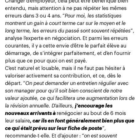
Changer d’employeur, cela peut être bénéfique bien
entendu, mais attention à ne pas répéter les mêmes
erreurs dans 3 ou 4 ans. “
Pour moi, les statistiques
montrent un gain à court terme car sur le moyen et le
long terme, les erreurs du passé sont souvent répétées
”,
analyse l’experte en négociation. Et parmi les erreurs
courantes, il y a cette envie d’être le parfait élève au
démarrage, de s’intégrer parfaitement, et d’en fournir
plus que ce pour quoi on est payé.
C’est naturel et louable, mais il ne faut pas hésiter à
valoriser activement sa contribution, et ce, dès le
départ. “
On peut demander un entretien régulier avec
son manager pour qu’il soit bien conscient de notre
valeur ajoutée, ce qui facilitera une augmentation lors de
la révision annuelle. D’ailleurs,
j’encourage les
nouveaux arrivants à
renégocier au bout de 6 mois
leur salaire
, car ils en font généralement bien plus que
ce qui était prévu sur leur fiche de poste
”,
recommande-t-elle. Et d’ajouter : “
on est souvent