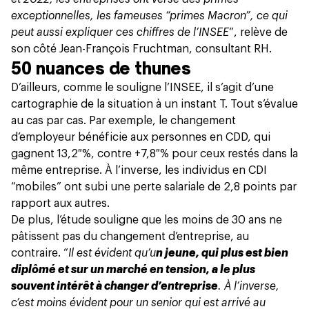
exceptionnelles, les fameuses “primes Macron”, ce qui
peut aussi expliquer ces chiffres de l’INSEE
”, relève de
son côté Jean-François Fruchtman, consultant RH.
50 nuances de thunes
D’ailleurs, comme le souligne l’INSEE, il s’agit d’une
cartographie de la situation à un instant T. Tout s’évalue
au cas par cas. Par exemple, le
changement
d’employeur bénéficie aux personnes en CDD
, qui
gagnent 13,2 %, contre +7,8 % pour ceux restés dans la
même entreprise. À l’inverse, les individus en CDI
“mobiles” ont subi une perte salariale de 2,8 points par
rapport aux autres.
De plus, l’étude souligne que les moins de 30 ans ne
pâtissent pas du changement d’entreprise, au
contraire. “
Il est évident qu’u
n jeune, qui plus est bien
diplômé et sur un marché en tension, a le plus
souvent intérêt à changer d’entreprise
. À l’inverse,
c’est moins évident pour un senior qui est arrivé au