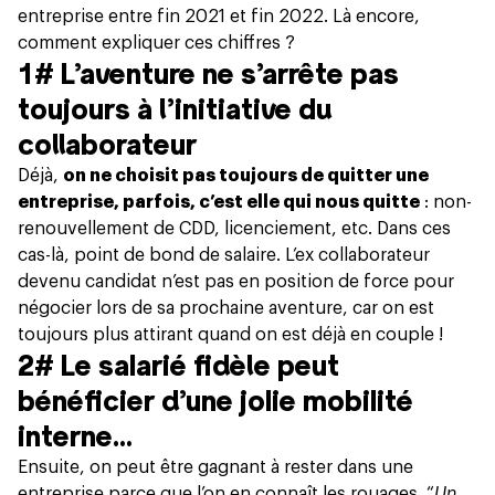
entreprise entre fin 2021 et fin 2022. Là encore,
comment expliquer ces chiffres ?
1# L’aventure ne s’arrête pas
toujours à l’initiative du
collaborateur
Déjà,
on ne choisit pas toujours de quitter une
entreprise, parfois, c’est elle qui nous quitte
: non-
renouvellement de CDD, licenciement, etc. Dans ces
cas-là, point de bond de salaire. L’ex collaborateur
devenu candidat n’est pas en position de force pour
négocier lors de sa prochaine aventure, car on est
toujours plus attirant quand on est déjà en couple !
2# Le salarié fidèle peut
bénéficier d’une jolie mobilité
interne…
Ensuite, on peut être gagnant à rester dans une
entreprise parce que l’on en connaît les rouages. “
Un