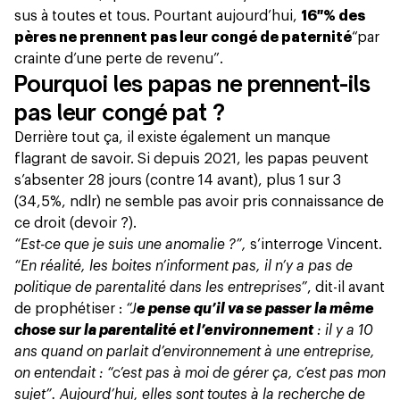
sus à toutes et tous. Pourtant aujourd’hui,
16 % des
pères ne prennent pas leur congé de paternité
“par
crainte d’une perte de revenu”
.
Pourquoi les papas ne prennent-ils
pas leur congé pat ?
Derrière tout ça, il existe également un manque
flagrant de savoir. Si depuis 2021, les papas peuvent
s’absenter 28 jours (contre 14 avant), plus 1 sur 3
(34,5%, ndlr) ne semble pas avoir pris connaissance de
ce droit (devoir ?).
“Est-ce que je suis une anomalie ?”,
s’interroge Vincent.
“En réalité, les boites n’informent pas, il n’y a pas de
politique de parentalité dans les entreprises”
, dit-il avant
de prophétiser :
“J
e pense qu’il va se passer la même
chose sur la parentalité et l’environnement
: il y a 10
ans quand on parlait d’environnement à une entreprise,
on entendait : “c’est pas à moi de gérer ça, c’est pas mon
sujet”. Aujourd’hui, elles sont toutes à la recherche de