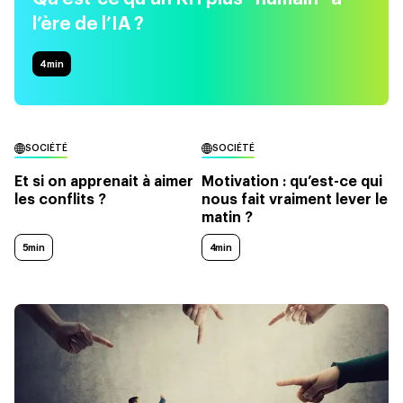
l’ère de l’IA ?
4
min
SOCIÉTÉ
SOCIÉTÉ
Et si on apprenait à aimer
Motivation : qu’est-ce qui
les conflits ?
nous fait vraiment lever le
matin ?
5min
4min