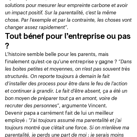
solutions pour mesurer leur empreinte carbone et avoir
un impact positif. Sur la parentalité, c’est la même
chose. Par l’exemple et par la contrainte, les choses vont
changer assez rapidement”.
Tout bénef pour l’entreprise ou pas
?
L’histoire semble belle pour les parents, mais
finalement qu’est-ce qu’une entreprise y gagne ?
“Dans
les boites petites et moyennes, on n’est pas souvent très
structurés. On reporte toujours à demain le fait
d’installer des process pour être dans le feu de l’action
et continuer à grandir. Le fait d’être absent, ça a été un
bon moyen de préparer tout ça en amont, voire de
recruter des personnes”
, argumente Vincent.
Devenir papa a carrément fait de lui un meilleur
employé :
“J’ai toujours assumé ma parentalité et j’ai
toujours montré que c’était une force. Si on m’enlève ma
parentalité, je perds une part de moi : je serais moins