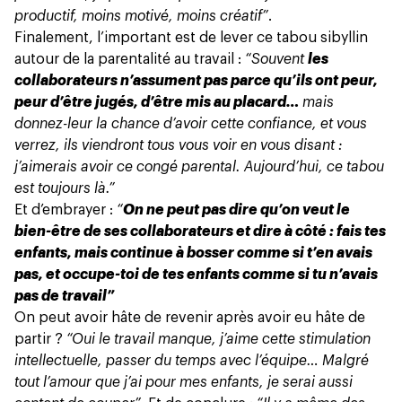
productif, moins motivé, moins créatif”
.
Finalement, l’important est de lever ce tabou sibyllin
autour de la parentalité au travail :
“Souvent
les
collaborateurs n’assument pas parce qu’ils ont peur,
peur d’être jugés, d’être mis au placard…
mais
donnez-leur la chance d’avoir cette confiance, et vous
verrez, ils viendront tous vous voir en vous disant :
j’aimerais avoir ce congé parental. Aujourd’hui, ce tabou
est toujours là.”
Et d’embrayer :
“
On ne peut pas dire qu’on veut le
bien-être de ses collaborateurs et dire à côté : fais tes
enfants, mais continue à bosser comme si t’en avais
pas, et occupe-toi de tes enfants comme si tu n’avais
pas de travail”
On peut avoir hâte de revenir après avoir eu hâte de
partir ?
“Oui le travail manque, j’aime cette stimulation
intellectuelle, passer du temps avec l’équipe… Malgré
tout l’amour que j’ai pour mes enfants, je serai aussi