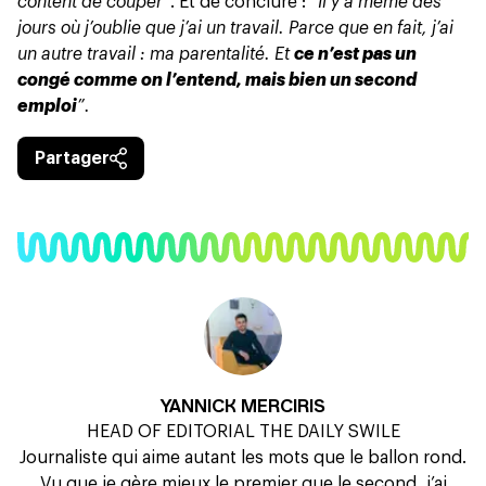
content de couper”
. Et de conclure :
“Il y a même des
jours où j’oublie que j’ai un travail. Parce que en fait, j’ai
un autre travail : ma parentalité. Et
ce n’est pas un
congé comme on l’entend, mais bien un second
emploi
”.
Partager
YANNICK MERCIRIS
HEAD OF EDITORIAL THE DAILY SWILE
Journaliste qui aime autant les mots que le ballon rond.
Vu que je gère mieux le premier que le second, j’ai