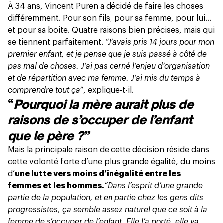
À 34 ans, Vincent Puren a décidé de faire les choses
différemment. Pour son fils, pour sa femme, pour lui…
et pour sa boite. Quatre raisons bien précises, mais qui
se tiennent parfaitement.
“J’avais pris 14 jours pour mon
premier enfant, et je pense que je suis passé à côté de
pas mal de choses. J’ai pas cerné l’enjeu d’organisation
et de répartition avec ma femme. J’ai mis du temps à
comprendre tout ça”
, explique-t-il.
“
Pourquoi la mère aurait plus de
raisons de s’occuper de l’enfant
que le père ?”
Mais la principale raison de cette décision réside dans
cette volonté forte d’une plus grande égalité, du moins
d’
une lutte vers moins d’inégalité entre les
femmes et les hommes.
“Dans l’esprit d’une grande
partie de la population, et en partie chez les gens dits
progressistes, ça semble assez naturel que ce soit à la
femme de s’occuper de l’enfant. Elle l’a porté, elle va