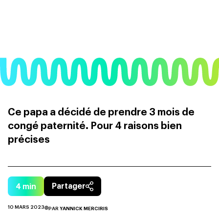
Ce papa a décidé de prendre 3 mois de
congé paternité. Pour 4 raisons bien
précises
4
min
Partager
10 MARS 2023
PAR
YANNICK MERCIRIS