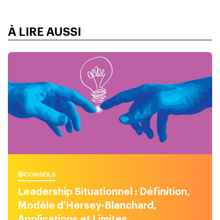
À LIRE AUSSI
CONSEILS
Leadership Situationnel : Définition,
Modèle d'Hersey-Blanchard,
Applications et Limites