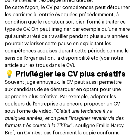
où il a travaillé
”, explique la recruteuse.
De cette façon, le CV par compétences peut détourner
les barrières à l’entrée évoquées précédemment, à
condition que le recruteur soit bien formé à traiter ce
type de CV. On peut imaginer par exemple qu’une mère
qui aurait arrêté de travailler pendant plusieurs années
pourrait valoriser cette pause en explicitant les
compétences acquises durant cette période comme le
sens de l’organisation, la disponibilité etc (voir notre
article sur les trous dans le CV).
💡
Privilégier les CV plus créatifs
Souvent jugé ennuyeux, le CV peut aussi permettre
aux candidats de se démarquer en optant pour une
approche plus créative. Par exemple, adopter les
couleurs de l’entreprise ou encore proposer un CV
sous forme de vidéo. “
C’était une tendance il y a
quelques années, et on peut l’imaginer revenir via des
formats très courts à la TikTok
”, souligne Emilie Narcy.
Bref, un CV n’est pas forcément la copie conforme