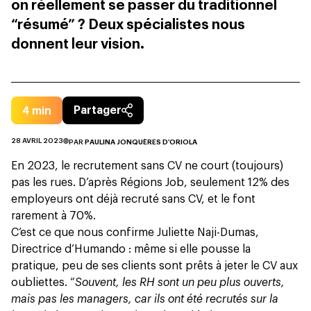
on réellement se passer du traditionnel
“résumé” ? Deux spécialistes nous
donnent leur vision.
4
min
Partager
28 AVRIL 2023
PAR
PAULINA JONQUÈRES D'ORIOLA
En 2023, le recrutement sans CV ne court (toujours)
pas les rues. D’après Régions Job, seulement
12% des
employeurs ont déjà recruté sans CV,
et le font
rarement à 70%.
C’est ce que nous confirme Juliette Naji-Dumas,
Directrice d’
Humando
: même si elle pousse la
pratique, peu de ses clients sont prêts à jeter le CV aux
oubliettes. “
Souvent, les RH sont un peu plus ouverts,
mais pas les managers, car ils ont été recrutés sur la