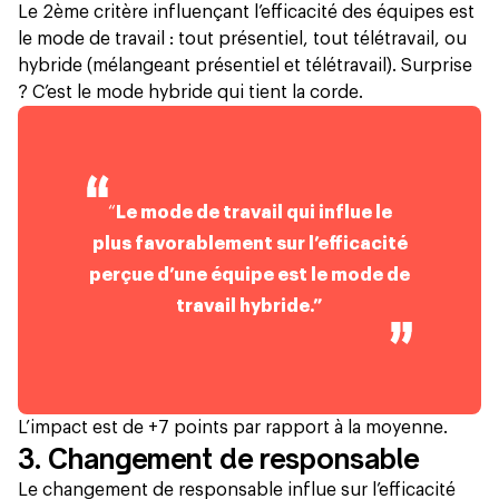
Le 2ème critère influençant l’efficacité des équipes est
le mode de travail : tout présentiel, tout télétravail, ou
hybride (mélangeant présentiel et télétravail). Surprise
? C’est le mode hybride qui tient la corde.
“
Le mode de travail qui influe le
plus favorablement sur l’efficacité
perçue d’une équipe est le mode de
travail hybride.”
L’impact est de +7 points par rapport à la moyenne.
3. Changement de responsable
Le changement de responsable influe sur l’efficacité