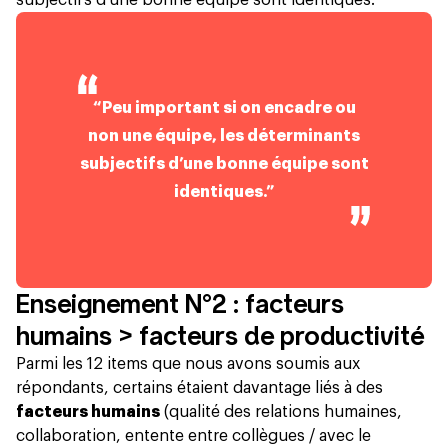
“Peu important si on encadre ou
non une équipe, les déterminants
subjectifs d’une bonne équipe sont
identiques.”
Enseignement N°2 : facteurs
humains > facteurs de productivité
Parmi les 12 items que nous avons soumis aux
répondants, certains étaient davantage liés à des
facteurs humains
(qualité des relations humaines,
collaboration, entente entre collègues / avec le