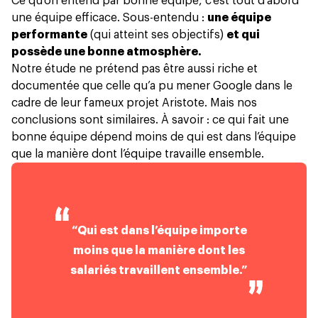
Ce qu’on entend par bonne équipe, c’est tout d’abord
une équipe efficace. Sous-entendu :
une équipe
performante
(qui atteint ses objectifs)
et qui
possède une bonne atmosphère.
Notre étude ne prétend pas être aussi riche et
documentée que celle qu’a pu mener Google dans le
cadre de leur fameux
projet Aristote
. Mais nos
conclusions sont similaires. À savoir : ce qui fait une
bonne équipe dépend moins de qui est dans l’équipe
que la manière dont l’équipe travaille ensemble.
“Qui est dans l’équipe importe
moins que la manière dont les
salariés travaillent ensemble.”