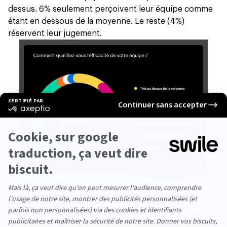
dessus. 6% seulement perçoivent leur équipe comme
étant en dessous de la moyenne. Le reste (4%)
réservent leur jugement.
Le regard des salariés Français sur l’efficacité de leur
équipe est globalement positif. C’est une bonne
nouvelle !
À noter : on parle bien ici d’
efficacité perçue
et non