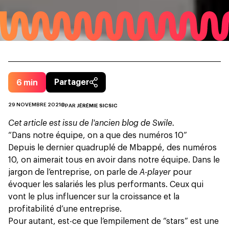
6
min
Partager
29 NOVEMBRE 2021
PAR
JÉRÉMIE SICSIC
Cet article est issu de l'ancien blog de Swile.
“Dans notre équipe, on a que des numéros 10”
Depuis le
dernier quadruplé de Mbappé
, des numéros
10, on aimerait tous en avoir dans notre équipe. Dans le
jargon de l’entreprise, on parle de
A-player
pour
évoquer les salariés les plus performants. Ceux qui
vont le plus influencer sur la croissance et la
profitabilité d’une entreprise.
Pour autant, est-ce que l’empilement de “stars” est une