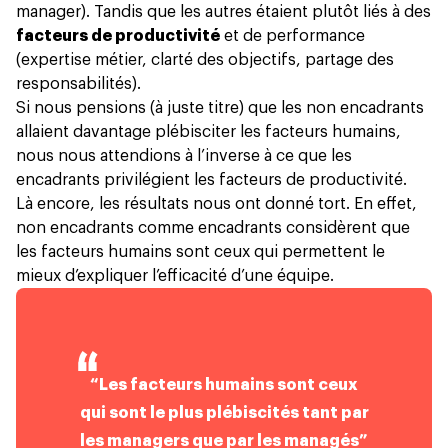
manager). Tandis que les autres étaient plutôt liés à des
facteurs de productivité
et de performance
(expertise métier, clarté des objectifs, partage des
responsabilités).
Si nous pensions (à juste titre) que les non encadrants
allaient davantage plébisciter les facteurs humains,
nous nous attendions à l’inverse à ce que les
encadrants privilégient les facteurs de productivité.
Là encore, les résultats nous ont donné tort. En effet,
non encadrants comme encadrants considèrent que
les facteurs humains sont ceux qui permettent le
mieux d’expliquer l’efficacité d’une équipe.
“Les facteurs humains sont ceux
qui sont le plus plébiscités tant par
les managers que par les managés”