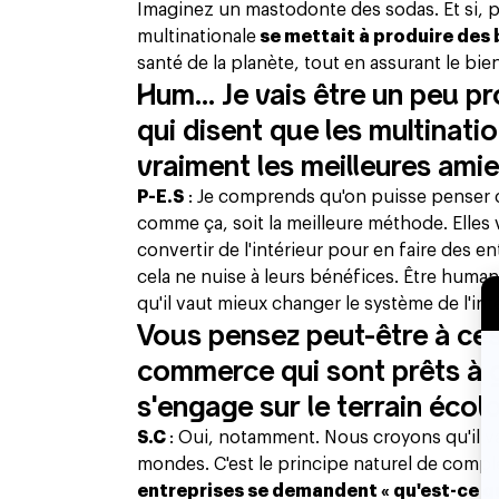
Imaginez un mastodonte des sodas. Et si, p
multinationale
se mettait à produire des
santé de la planète, tout en assurant le bi
Hum... Je vais être un peu 
qui disent que les multinati
vraiment les meilleures amie
P-E.S
: Je comprends qu'on puisse penser ce
comme ça, soit la meilleure méthode. Elles 
convertir de l'intérieur pour en faire des 
cela ne nuise à leurs bénéfices. Être humani
qu'il vaut mieux changer le système de l'in
Vous pensez peut-être à ces
commerce qui sont prêts à 
s'engage sur le terrain écol
S.C
: Oui, notamment. Nous croyons qu'il va
mondes. C'est le principe naturel de complé
entreprises se demandent « qu'est-ce qu