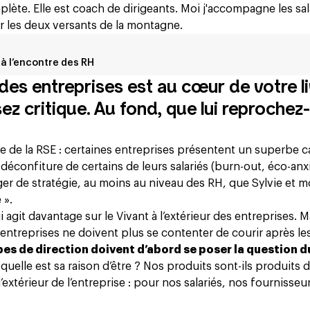
plète. Elle est coach de dirigeants. Moi j'accompagne les sal
r les deux versants de la montagne.
 à l’encontre des RH
des entreprises est au cœur de votre li
ez critique. Au fond, que lui reprochez
 de la RSE : certaines entreprises présentent un superbe 
déconfiture de certains de leurs salariés (burn-out, éco-anx
anger de stratégie, au moins au niveau des RH, que Sylvie et m
 ».
 agit davantage sur le Vivant à l’extérieur des entreprises. M
entreprises ne doivent plus se contenter de courir après les
pes de direction doivent d’abord se poser la question d
? quelle est sa raison d’être ? Nos produits sont-ils produits
 l’extérieur de l’entreprise : pour nos salariés, nos fournisseu