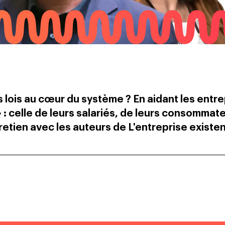
es lois au cœur du système ? En aidant les entr
 » : celle de leurs salariés, de leurs consommat
tretien avec les auteurs de L'entreprise existen
.