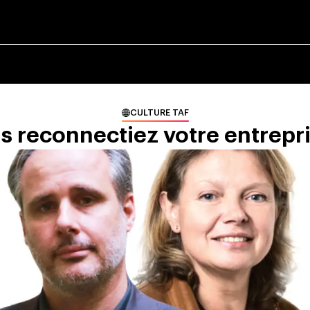
CULTURE TAF
us reconnectiez votre entrepr