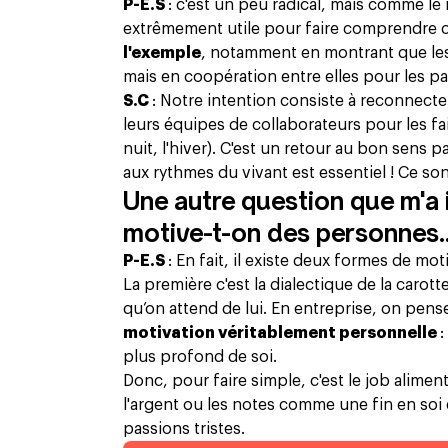
P-E.S
: c'est un peu radical, mais comme le
extrêmement utile pour faire comprendre 
l'exemple
, notamment en montrant que les
mais en coopération entre elles pour les pa
S.C
: Notre intention consiste à reconnecter
leurs équipes de collaborateurs pour les fai
nuit, l'hiver). C'est un retour au bon sens 
aux rythmes du vivant est essentiel ! Ce so
Une autre question que m'a i
motive-t-on des personnes..
P-E.S
: En fait, il existe deux formes de mo
La première c'est la dialectique de la carott
qu’on attend de lui. En entreprise, on pen
motivation véritablement personnelle
:
plus profond de soi.
Donc, pour faire simple, c'est le job alimen
l'argent ou les notes comme une fin en soi
passions tristes.