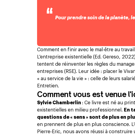
Pour prendre soin de la planète, 
Comment en finir avec le mal-être au travai
L'entreprise existentielle (Ed. Gereso, 2022
tentent de réinventer les règles du manage
entreprises (RSE). Leur idée : placer le Viva
« au service de la vie » : celle de leurs sala
Entretien.
Comment vous est venue l'id
Sylvie Chamberlin
: Ce livre est né au p
existentielles en milieu professionnel.
En t
questions de « sens » sont de plus en pl
en prennent de plus en plus conscience. L'
Pierre-Eric, nous avons réussi à construire 