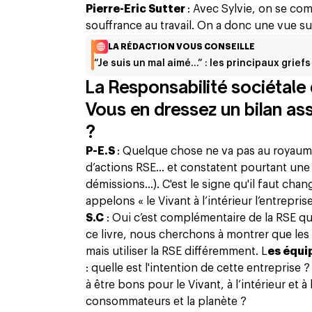
Pierre-Eric Sutter
: Avec Sylvie, on se com
souffrance au travail. On a donc une vue su
LA RÉDACTION VOUS CONSEILLE
“Je suis un mal aimé…” : les principaux griefs
La Responsabilité sociétale 
Vous en dressez un bilan ass
?
P-E.S
: Quelque chose ne va pas au royaume
d’actions RSE... et constatent pourtant une 
démissions...). C'est le signe qu'il faut ch
appelons « le Vivant à l’intérieur l’entreprise
S.C
: Oui c’est complémentaire de la RSE qui
ce livre, nous cherchons à montrer que les 
mais utiliser la RSE différemment. L
es équi
: quelle est l'intention de cette entreprise 
à être bons pour le Vivant, à l’intérieur et à
consommateurs et la planète ?