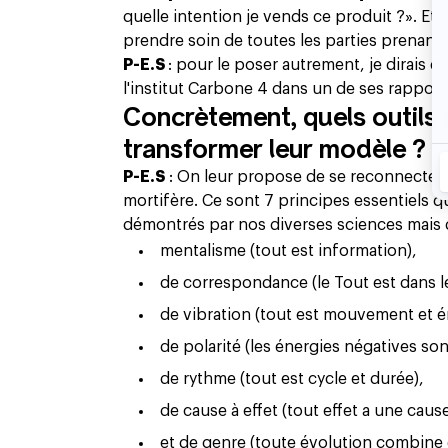
quelle intention je vends ce produit ?». Et 
prendre soin de toutes les parties prenante
P-E.S
: pour le poser autrement, je dirais 
l'institut Carbone 4 dans un de ses rapports
Concrètement, quels outils
transformer leur modèle ?
P-E.S
: On leur propose de se reconnecter a
mortifère. Ce sont 7 principes essentiels qu
démontrés par nos diverses sciences mais d
mentalisme (tout est information),
de correspondance (le Tout est dans l
de vibration (tout est mouvement et é
de polarité (les énergies négatives son
de rythme (tout est cycle et durée),
de cause à effet (tout effet a une cause 
et de genre (toute évolution combine 