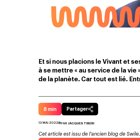
Et si nous placions le Vivant et s
à se mettre « au service de la vie
de la planète. Car tout est lié. En
8
min
Partager
13 MAI 2022
PAR
JACQUES TIBERI
Cet article est issu de l'ancien blog de Swile