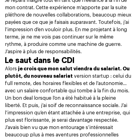
Je repars malgré tout en tant que freelance à la fin de
mon contrat. Cette expérience m’apporte par la suite
pléthore de nouvelles collaborations, beaucoup mieux
payées que ce que je faisais auparavant. Toutefois, j’ai
l’impression d’en vouloir plus. En me projetant à long
terme, je ne me vois pas continuer sur le même
rythme, à produire comme une machine de guerre.
J’aspire à plus de responsabilités.
Le saut dans le CDI
Alors
je crois que mon salut viendra du salariat. Ou
plutôt, du nouveau salariat
version startup : celui du
full remote, des horaires flexibles et de l’autonomie…
avec un salaire confortable qui tombe à la fin du mois.
Un bon deal lorsque l’on a été habitué à la pleine
liberté. Et puis, j’ai soif de reconnaissance sociale. J’ai
l’impression qu’en étant attachée à une entreprise, qui
plus est florissante, je serai davantage respectée.
J’avais bien vu que mon entourage s’intéressait
beaucoup plus à mes aventures professionnelles