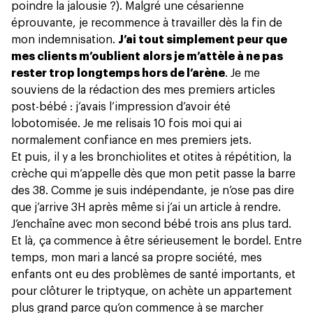
poindre la jalousie ?). Malgré une césarienne
éprouvante, je recommence à travailler dès la fin de
mon indemnisation.
J’ai tout simplement peur que
mes clients m’oublient alors je m’attèle à ne pas
rester trop longtemps hors de l’arène
. Je me
souviens de la rédaction des mes premiers articles
post-bébé : j’avais l’impression d’avoir été
lobotomisée. Je me relisais 10 fois moi qui ai
normalement confiance en mes premiers jets.
Et puis, il y a les bronchiolites et otites à répétition, la
crèche qui m’appelle dès que mon petit passe la barre
des 38. Comme je suis indépendante, je n’ose pas dire
que j’arrive 3H après même si j’ai un article à rendre.
J’enchaîne avec mon second bébé trois ans plus tard.
Et là, ça commence à être sérieusement le bordel. Entre
temps, mon mari a lancé sa propre société, mes
enfants ont eu des problèmes de santé importants, et
pour clôturer le triptyque, on achète un appartement
plus grand parce qu’on commence à se marcher