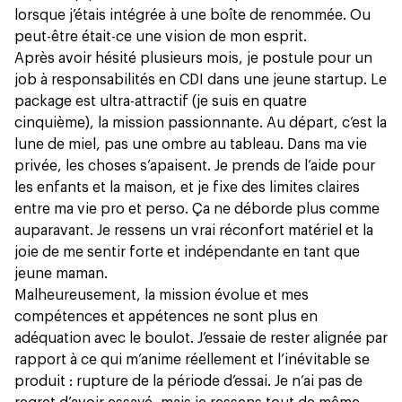
lorsque j’étais intégrée à une boîte de renommée. Ou
peut-être était-ce une vision de mon esprit.
Après avoir hésité plusieurs mois, je postule pour un
job à responsabilités en CDI dans une jeune startup. Le
package est ultra-attractif (je suis en quatre
cinquième), la mission passionnante. Au départ, c’est la
lune de miel, pas une ombre au tableau. Dans ma vie
privée, les choses s’apaisent. Je prends de l’aide pour
les enfants et la maison, et je fixe des limites claires
entre ma vie pro et perso. Ça ne déborde plus comme
auparavant. Je ressens un vrai réconfort matériel et la
joie de me sentir forte et indépendante en tant que
jeune maman.
Malheureusement, la mission évolue et mes
compétences et appétences ne sont plus en
adéquation avec le boulot. J’essaie de rester alignée par
rapport à ce qui m’anime réellement et l’inévitable se
produit : rupture de la période d’essai. Je n’ai pas de