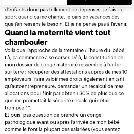
revenus encore faibles. Mais bon, je n’ai pas encore
d’enfants donc pas tellement de dépenses, je fais du
sport quand ça me chante, je pars en vacances dès
que j’en ressens le besoin. Et je ne pense pas à l’avenir.
Quand la maternité vient tout
chambouler
Voilà que j’approche de la trentaine : l’heure du bébé.
Là, ça commence à se corser. Déjà, la constitution de
mon dossier de congé maternité ressemble à l’enfer
sur terre : récupérer des attestations auprès de mes 10
employeurs, faire valoir mes droits également en tant
qu’autoentrepreneure, demander un recalcul de mes
allocations pour finir par obtenir 30% de plus que ce
que me promettait la sécurité sociale qui s’était
trompée ^^.
Et puis, pas question de prendre un congé
pathologique avant ou après l’arrivée de mon bébé
comme le font la plupart des salariées (vous sentez