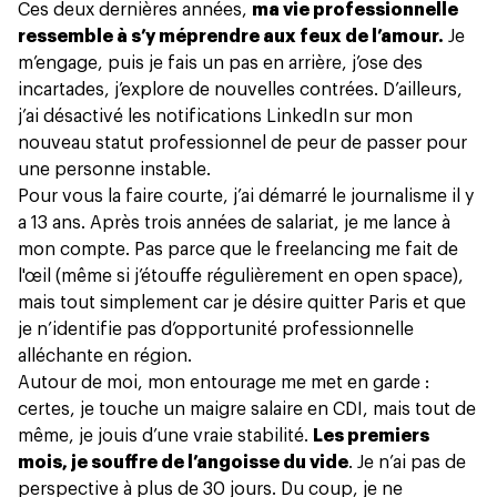
Ces deux dernières années,
ma vie professionnelle
ressemble à s’y méprendre aux feux de l’amour.
Je
m’engage, puis je fais un pas en arrière, j’ose des
incartades, j’explore de nouvelles contrées. D’ailleurs,
j’ai désactivé les notifications LinkedIn sur mon
nouveau statut professionnel de peur de passer pour
une personne instable.
Pour vous la faire courte, j’ai démarré le journalisme il y
a 13 ans. Après trois années de salariat, je me lance à
mon compte. Pas parce que le freelancing me fait de
l'œil (même si j’étouffe régulièrement en open space),
mais tout simplement car je désire quitter Paris et que
je n’identifie pas d’opportunité professionnelle
alléchante en région.
Autour de moi, mon entourage me met en garde :
certes, je touche un maigre salaire en CDI, mais tout de
même, je jouis d’une vraie stabilité.
Les premiers
mois, je souffre de l’angoisse du vide
. Je n’ai pas de
perspective à plus de 30 jours. Du coup, je ne