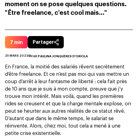
moment on se pose quelques questions.
"Être freelance, c'est cool mais..."
7
min
Partager
25 MARS 2023
PAR
PAULINA JONQUÈRES D'ORIOLA
En France, la moitié des
salariés rêvent secrètement
d’être freelance.
Et ce n’est pas moi qui vais mettre un
coup d’arrêt à leur fantasme de liberté : cela fait près
de 10 ans que je suis à mon compte, preuve que j’y
trouve mon intérêt. Mais voilà, quand les premières
rides se creusent et que la charge mentale explose, on
peut se heurter aux autres réalités de ce statut rêvé.
D’autant que dans le même temps, le salariat se
réinvente. Alors, chez moi, tout cela a mené à une
petite crise existentielle.