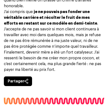
quand bien même on brasse un chiffre d’affaires
honorable.
J’ai compris que
je ne pouvais pas fonder une
véritable carrière et récolter le fruit de mes
efforts en restant sur ce modèle en demi-teinte
.
J’accepte de ne pas savoir si mon client continuera à
travailler avec moi dans quelques mois, mais je refuse
de ne pas être rémunérée à ma juste valeur, ni de ne
pas être protégée comme n’importe quel travailleur.
Finalement, devenir mère a été un fort catalyseur. J’ai
ressenti le besoin de me créer mon propre cocon, et
c’est certainement cela, ma plus grande fierté : ne pas
payer ma liberté au prix fort.
Partager