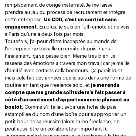
remplacement de congé maternité. Je me laisse
prendre au jeu du process de recrutement et intègre
cette entreprise.
Un CDD, c’est un contrat sans
engagement
. En plus, je suis en full remote et ne vais
à Paris qu’une à deux fois par mois.
Toutefois, j’ai peur d’être inadaptée au monde de
l’entreprise : je travaille en ermite depuis 7 ans.
Finalement, ça se passe bien. Même très bien. Je
ressens des émotions à travers mon travail car je me lie
d’amitié avec certains collaborateurs. Ça paraît idiot
mais cela fait des années que je suis dans une forme de
routine en tant que freelance solo, et
je me rends
compte que ma grande solitude m’a fait passer à
côté d’un sentiment d’appartenance si plaisant au
boulot.
Comme s’il fallait avoir une fiche de paie
estampillée du nom d’une boîte pour s’approprier un
petit bout de sa réussite (alors qu’en freelance, on
peut aussi être un collaborateur important !).