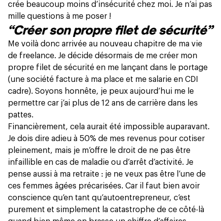
crée beaucoup moins d’insécurité chez moi. Je n’ai pas
mille questions à me poser !
“Créer son propre filet de sécurité”
Me voilà donc arrivée au nouveau chapitre de ma vie
de freelance. Je décide désormais de me créer mon
propre filet de sécurité en me lançant dans le portage
(une société facture à ma place et me salarie en CDI
cadre). Soyons honnête, je peux aujourd’hui me le
permettre car j’ai plus de 12 ans de carrière dans les
pattes.
Financièrement, cela aurait été impossible auparavant.
Je dois dire adieu à 50% de mes revenus pour cotiser
pleinement, mais je m’offre le droit de ne pas être
infaillible en cas de maladie ou d’arrêt d’activité. Je
pense aussi à ma retraite : je ne veux pas être l’une de
ces femmes âgées précarisées. Car il faut bien avoir
conscience qu’en tant qu’autoentrepreneur, c’est
purement et simplement la catastrophe de ce côté-là