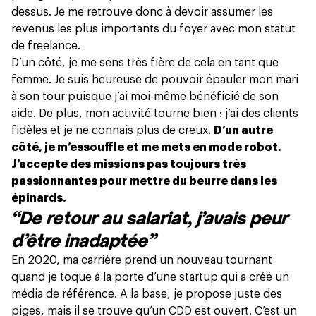
dessus. Je me retrouve donc à devoir assumer les
revenus les plus importants du foyer avec mon statut
de freelance.
D’un côté, je me sens très fière de cela en tant que
femme. Je suis heureuse de pouvoir épauler mon mari
à son tour puisque j’ai moi-même bénéficié de son
aide. De plus, mon activité tourne bien : j’ai des clients
fidèles et je ne connais plus de creux.
D’un autre
côté, je m’essouffle et me mets en mode robot.
J’accepte des missions pas toujours très
passionnantes pour mettre du beurre dans les
épinards.
“De retour au salariat, j’avais peur
d’être inadaptée”
En 2020, ma carrière prend un nouveau tournant
quand je toque à la porte d’une startup qui a créé un
média de référence. A la base, je propose juste des
piges, mais il se trouve qu’un CDD est ouvert. C’est un