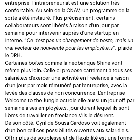
entreprise, l’intrapreneuriat est une solution très
confortable. Au sein de la CNAV, un programme de la
sorte a été instauré. Plus précisément, certains
collaborateurs sont libérés à raison d’un jour par
semaine pour intervenir auprès d’une startup en
interne. “
Ce n’est pas un changement de poste, mais un
vrai vecteur de nouveauté pour les employé.e.s
”, plaide
le DRH.
Certaines boîtes comme la néobanque Shine vont
même plus loin. Celle-ci propose carrément à tous ses
salarié.e.s
d’exercer une activité en freelance à raison
d’un jour par mois
rémunéré par l’entreprise, avec la
levée des clauses de non concurrence. L’entreprise
Welcome to the Jungle octroie elle-aussi un jour off par
semaine à ses employé.e.s, jour durant lequel ils sont
libres de travailler en freelance s’ils le désirent.
De son côté, Cyril de Sousa Cardoso voit également
d’un bon œil ces possibilités ouvertes aux salarié.e.s.
Offrir plus de souplesse et de flexibilité est une forme