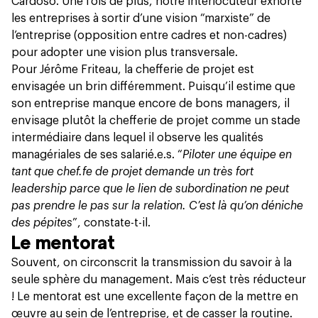
Cardoso. Une fois de plus, notre interlocuteur exhorte
les entreprises à sortir d’une vision “marxiste” de
l’entreprise (opposition entre cadres et non-cadres)
pour adopter une vision plus transversale.
Pour Jérôme Friteau, la chefferie de projet est
envisagée un brin différemment. Puisqu’il estime que
son entreprise manque encore de bons managers, il
envisage plutôt la chefferie de projet comme un stade
intermédiaire dans lequel il observe les qualités
managériales de ses salarié.e.s. “
Piloter une équipe en
tant que chef.fe de projet demande un très fort
leadership parce que le lien de subordination ne peut
pas prendre le pas sur la relation. C’est là qu’on déniche
des pépites
”, constate-t-il.
Le mentorat
Souvent, on circonscrit la transmission du savoir à la
seule sphère du management. Mais c’est très réducteur
! Le mentorat est une excellente façon de la mettre en
œuvre au sein de l’entreprise, et de casser la routine.