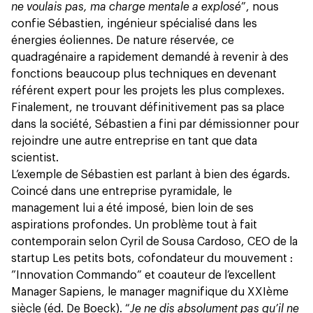
ne voulais pas, ma charge mentale a explosé
”, nous
confie Sébastien, ingénieur spécialisé dans les
énergies éoliennes. De nature réservée, ce
quadragénaire a rapidement demandé à revenir à des
fonctions beaucoup plus techniques en devenant
référent expert pour les projets les plus complexes.
Finalement, ne trouvant définitivement pas sa place
dans la société, Sébastien a fini par démissionner pour
rejoindre une autre entreprise en tant que data
scientist.
L’exemple de Sébastien est parlant à bien des égards.
Coincé dans une entreprise pyramidale, le
management lui a été imposé, bien loin de ses
aspirations profondes. Un problème tout à fait
contemporain selon Cyril de Sousa Cardoso, CEO de la
startup Les petits bots, cofondateur du mouvement :
”Innovation Commando” et coauteur de l’excellent
Manager Sapiens, le manager magnifique du XXIème
siècle (éd. De Boeck). “
Je ne dis absolument pas qu’il ne