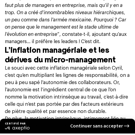
faut plus de managers en entreprise, mais qu’il y en a
trop. On a créé d’innombrables niveaux hiérarchiques,
un peu comme dans l’armée mexicaine. Pourquoi ? Car
on pense que le management est le stade ultime de
l’évolution en entreprise
”, constate-t-il, ajoutant qu’aux
managers… il préfère les leaders ! C’est dit.
L’inflation managériale et les
dérives du micro-management
Le souci avec cette inflation managériale selon Cyril,
c’est qu’en multipliant les lignes de responsabilité, on a
peu à peu sapé l’autonomie des collaborateurs. Or,
l’autonomie est l’ingrédient central de ce que l’on
nomme la motivation intrinsèque au travail, c’est-à-dire
celle qui n’est pas portée par des facteurs extérieurs
de piètre qualité et par essence non durable.
De plus, la motivation intrinsèque, intimement liée au
sens et l’impact que l’on ressent au travail, est celle-là
plus à même d’activer nos hautes fonctions cognitives.