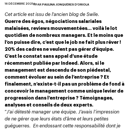
16 DÉCEMBRE 2021
PAR
PAULINA JONQUÈRES D'ORIOLA
Cet article est issu de l'ancien blog de Swile.
Guerre des égos, négociations salariales
malaisées, reviews mouvementées… voilà le lot
quotidien de nombreux managers. Et le moins que
l’on puisse dire, c’est que le job ne fait plus rêver !
20% des cadres ne veulent pas gérer d’équipe.
C’est le constat sans appel d’une
étude
récemment publiée par Indeed. Alors, si le
management est descendu de son piédestal,
comment évoluer au sein de l’entreprise ? Et
finalement, n’existe-t-il pas un problème de fond à
concevoir le management comme unique levier de
progression dans l’entreprise ? Témoignages,
analyses et conseils de deux experts.
“
J’ai détesté manager une équipe. J’avais l’impression
de ne gérer que leurs états d’âme et leurs petites
guéguerres. En endossant cette responsabilité dont je