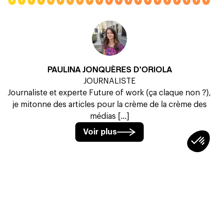
PAULINA JONQUÈRES D'ORIOLA
JOURNALISTE
Journaliste et experte Future of work (ça claque non ?),
je mitonne des articles pour la crème de la crème des
médias [...]
Voir plus
À LIRE AUSSI