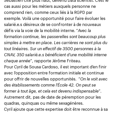
Sébastien cité plus haut, devenu Data scientist. C’est le
cas aussi pour les métiers auxquels personne ne
comprend rien, comme ceux liés à la RGPD par
exemple. Voilà une opportunité pour faire évoluer les
salarié.e.s désireux de se confronter à de nouveaux
défis via la voie de la mobilité interne. “
Avec la
formation continue, les passerelles sont beaucoup plus
simples à mettre en place. Les carrières ne sont plus du
tout linéaires. Sur un effectif de 3500 personnes à la
CNAV, 350 salarié.e.s bénéficient d’une mobilité interne
chaque année
”, rapporte Jérôme Friteau.
Pour Cyril de Sousa Cardoso, il est important d’en finir
avec l’opposition entre formation initiale et continue
pour offrir de nouvelles opportunités. “
On le voit avec
des établissements comme l'École 42. On peut se
former à tout âge, et cela est devenu indispensable
”.
Autrement dit, pas de date de péremption pour les
quadras, quinquas ou même sexagénères.
Cyril ajoute que cette expertise doit être reconnue à sa