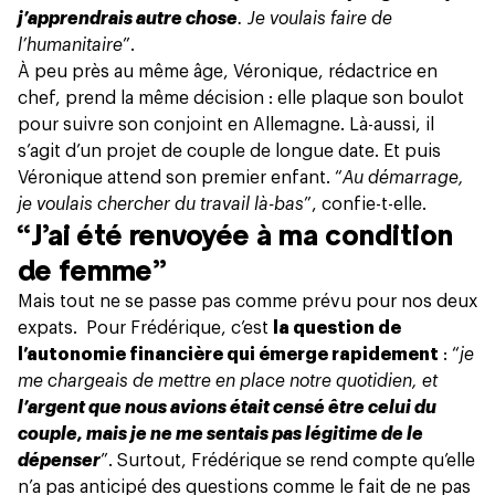
j’apprendrais autre chose
. Je voulais faire de
l’humanitaire
”.
À peu près au même âge, Véronique, rédactrice en
chef, prend la même décision : elle plaque son boulot
pour suivre son conjoint en Allemagne. Là-aussi, il
s’agit d’un projet de couple de longue date. Et puis
Véronique attend son premier enfant. “
Au démarrage,
je voulais chercher du travail là-bas
”, confie-t-elle.
“J’ai été renvoyée à ma condition
de femme”
Mais tout ne se passe pas comme prévu pour nos deux
expats. Pour Frédérique, c’est
la question de
l’autonomie financière qui émerge rapidement
: “
je
me chargeais de mettre en place notre quotidien, et
l’argent que nous avions était censé être celui du
couple, mais je ne me sentais pas légitime de le
dépenser
”. Surtout, Frédérique se rend compte qu’elle
n’a pas anticipé des questions comme le fait de ne pas