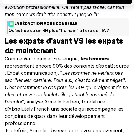
conclusion que je devais faire une croix sur mon
évolution professionnelle. Ce n’était pas facile, car tout
mon parcours était très construit jusque-là
”.
LA RÉDACTION VOUS CONSEILLE
Qu’est-ce qu’un RH plus “humain” à l’ère de l’IA ?
Les expats d’avant VS les expats
de maintenant
Comme Véronique et Frédérique,
les femmes
représentent encore 90% des conjoints d’expat
(source
: Expat communication). “
Les hommes ne veulent pas
sacrifier leur carrière. Pour eux, c’est forcément négatif.
C’est notamment le cas pour les 50+ qui craignent de ne
plus retrouver de boulot s’ils quittent le marché de
l’emploi”
, analyse Armelle Perben, fondatrice
d’
Absolutely French
une société qui accompagne les
conjoints d’expats dans leur développement
professionnel.
Toutefois, Armelle observe un nouveau mouvement,