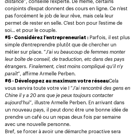
distance
”, conseille l’experte. De même, certains
conjoints d’expat donnent des cours en ligne. Ce n’est
pas forcément le job de leur rêve, mais cela leur
permet de rester en selle. C’est bon pour l’estime de
soi… et pour le couple.
#5 - Considérez l’entrepreneuriat :
Parfois, il est plus
simple d’entreprendre plutôt que de chercher un
métier sur place. “
J’ai vu beaucoup de femmes monter
leur boîte de conseil, de traduction, etc dans des pays
étrangers. Finalement, c’est moins compliqué qu’il n’y
paraît
”, affirme Armelle Perben.
#6 - Développez au maximum votre réseau
Cela
vous servira toute votre vie ! “
J’ai rencontré des gens en
Chine il y a 20 ans que je peux toujours contacter
aujourd’hui
”, illustre Armelle Perben. En arrivant dans
un nouveau pays, il peut donc être une bonne idée de
prendre un café ou un repas deux fois par semaine
avec une nouvelle personne.
Bref, se forcer à avoir une démarche proactive sera