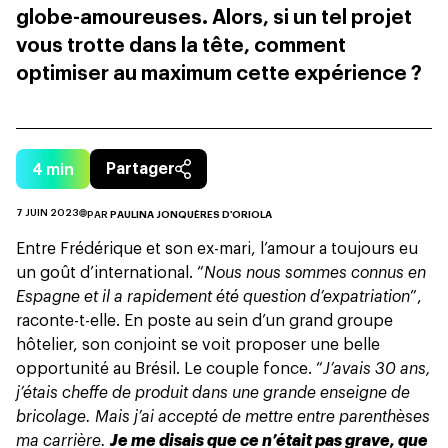
globe-amoureuses. Alors, si un tel projet
vous trotte dans la tête, comment
optimiser au maximum cette expérience ?
4
min
Partager
7 JUIN 2023
PAR
PAULINA JONQUÈRES D'ORIOLA
Entre Frédérique et son ex-mari, l’amour a toujours eu
un goût d’international. “
Nous nous sommes connus en
Espagne et il a rapidement été question d’expatriation
”,
raconte-t-elle. En poste au sein d’un grand groupe
hôtelier, son conjoint se voit proposer une belle
opportunité au Brésil. Le couple fonce. “
J’avais 30 ans,
j’étais cheffe de produit dans une grande enseigne de
bricolage. Mais j’ai accepté de mettre entre parenthèses
ma carrière.
Je me disais que ce n’était pas grave, que