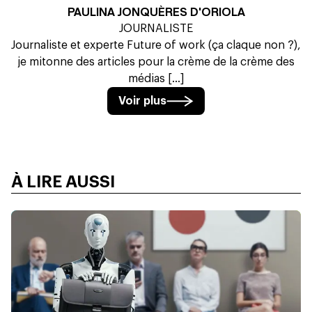
PAULINA JONQUÈRES D'ORIOLA
JOURNALISTE
Journaliste et experte Future of work (ça claque non ?),
je mitonne des articles pour la crème de la crème des
médias [...]
Voir plus
À LIRE AUSSI