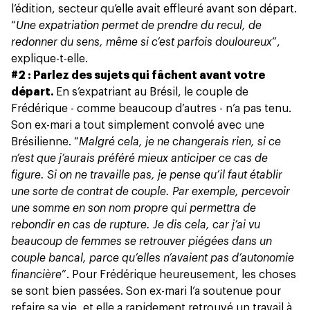
l’édition, secteur qu’elle avait effleuré avant son départ.
“
Une expatriation permet de prendre du recul, de
redonner du sens, même si c’est parfois douloureux
”,
explique-t-elle.
#2 : Parlez des sujets qui fâchent avant votre
départ.
En s’expatriant au Brésil, le couple de
Frédérique - comme beaucoup d’autres - n’a pas tenu.
Son ex-mari a tout simplement convolé avec une
Brésilienne. “
Malgré cela, je ne changerais rien, si ce
n’est que j’aurais préféré mieux anticiper ce cas de
figure. Si on ne travaille pas, je pense qu’il faut établir
une sorte de contrat de couple. Par exemple, percevoir
une somme en son nom propre qui permettra de
rebondir en cas de rupture. Je dis cela, car j’ai vu
beaucoup de femmes se retrouver piégées dans un
couple bancal, parce qu’elles n’avaient pas d’autonomie
financière
”. Pour Frédérique heureusement, les choses
se sont bien passées. Son ex-mari l’a soutenue pour
refaire sa vie, et elle a rapidement retrouvé un travail à