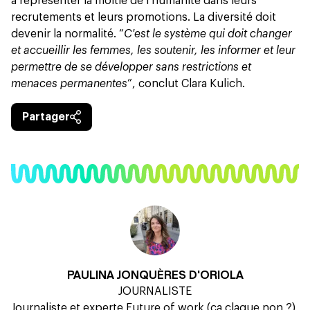
à représenter la moitié de l’humanité dans leurs
recrutements et leurs promotions. La diversité doit
devenir la normalité. “
C'est le système qui doit changer
et accueillir les femmes, les soutenir, les informer et leur
permettre de se développer sans restrictions et
menaces permanentes
”, conclut Clara Kulich.
Partager
PAULINA JONQUÈRES D'ORIOLA
JOURNALISTE
Journaliste et experte Future of work (ça claque non ?),