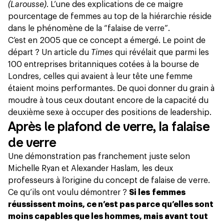
(Larousse)
. L’une des explications de ce maigre
pourcentage de femmes au top de la hiérarchie réside
dans le phénomène de la “falaise de verre”.
C’est en 2005 que ce concept a émergé. Le point de
départ ? Un article du
Times
qui révélait que parmi les
100 entreprises britanniques cotées à la bourse de
Londres, celles qui avaient à leur tête une femme
étaient moins performantes. De quoi donner du grain à
moudre à tous ceux doutant encore de la capacité du
deuxième sexe à occuper des positions de leadership.
Après le plafond de verre, la falaise
de verre
Une démonstration pas franchement juste selon
Michelle Ryan et Alexander Haslam, les deux
professeurs à l’origine du concept de falaise de verre.
Ce qu’ils ont voulu démontrer ?
Si les femmes
réussissent moins, ce n’est pas parce qu’elles sont
moins capables que les hommes, mais avant tout