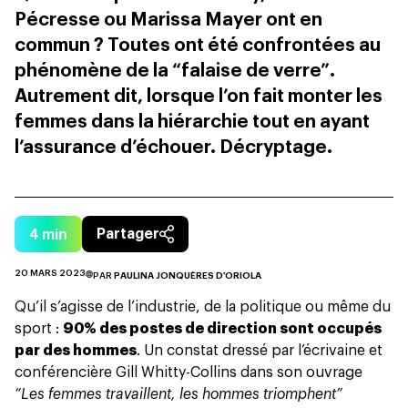
Pécresse ou Marissa Mayer ont en
commun ? Toutes ont été confrontées au
phénomène de la “falaise de verre”.
Autrement dit, lorsque l’on fait monter les
femmes dans la hiérarchie tout en ayant
l’assurance d’échouer. Décryptage.
4
min
Partager
20 MARS 2023
PAR
PAULINA JONQUÈRES D'ORIOLA
Qu’il s’agisse de l’industrie, de la politique ou même du
sport :
90% des postes de direction sont occupés
par des hommes
. Un constat dressé par l’écrivaine et
conférencière Gill Whitty-Collins dans son ouvrage
“Les femmes travaillent, les hommes triomphent”