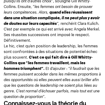
puisqu’ils ont d’autres choix
”, souligne Gill Whitty-
Collins. Ensuite, “
les femmes ont besoin de prouver
leurs compétences. Alors,
quand elles réussissent
dans une situation compliquée, il ne peut plus y avoir
de doutes sur leurs capacités
”,
renchérit Clara Kulich.
C’est par exemple ce qui est arrivé avec Angela Merkel.
Ses réussites successives ont imposé le respect.
Définitivement.
Le hic, c’est qu’en position de leadership, les femmes
sont confrontées à des situations de potentiel échec
plus souvent.
C’est ce qui fait dire à Gill Whitty-
Collins que “
les femmes travaillent, mais les
hommes triomphent
”.
Et d’ajouter :
“il faudrait que les
femmes puissent accéder dans les mêmes proportions à
des opportunités où elles peuvent elles aussi briller afin
que les questions de leadership ne soient plus liées au
genre. C’est normal d’échouer parfois, mais tout est une
question de proportion
”.
Connaissez-vous la théorie du