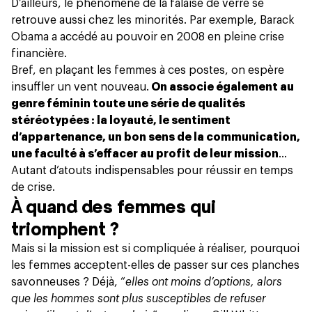
D’ailleurs, le phénomène de la falaise de verre se
retrouve aussi chez les minorités. Par exemple, Barack
Obama a accédé au pouvoir en 2008 en pleine crise
financière.
Bref, en plaçant les femmes à ces postes, on espère
insuffler un vent nouveau.
On associe également au
genre féminin toute une série de qualités
stéréotypées : la loyauté, le sentiment
d’appartenance, un bon sens de la communication,
une faculté à s’effacer au profit de leur mission
…
Autant d’atouts indispensables pour réussir en temps
de crise.
À
quand des femmes qui
triomphent ?
Mais si la mission est si compliquée à réaliser, pourquoi
les femmes acceptent-elles de passer sur ces planches
savonneuses ? Déjà, “
elles ont moins d’options, alors
que les hommes sont plus susceptibles de refuser