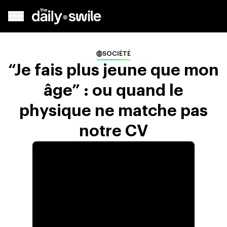
SOCIÉTÉ
“Je fais plus jeune que mon
âge” : ou quand le
physique ne matche pas
notre CV