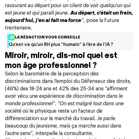
rassurant au départ pour un client de voir quelqu'un qui
est jeune et qui paraît jeune.
Au départ, c'était un frein,
aujourd’hui, j’en ai fait ma force
”
, pose la future
trentenaire.
LA RÉDACTION VOUS CONSEILLE
Qu’est-ce qu’un RH plus “humain” à l’ère de l’IA ?
Miroir, miroir, dis-moi quel est
mon âge professionnel ?
Selon le baromètre de la perception des
discriminations dans l’emploi du Défenseur des droits,
(46%) des 18-24 ans et 42% des 25-34 ans
“affirment
avoir vécu une expérience de discrimination dans le
monde professionnel”. “On est malgré tout dans une
société où
le physique reste un facteur de
différenciation sur le marché du travail
. Je parle
beaucoup du jeunisme, mais ça marche aussi dans
l’autre sens”,
interpelle la consultante.