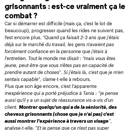
grisonnants : est-ce vraiment ça le
combat ?
Car si démarrer est difficile (mais ça, c'est le lot de
beaucoup), progresser quand les rides ne suivent pas,
l’est encore plus.
“Quand ça faisait 2-3 ans que j'étais
déjà sur le marché du travail, les gens n’avaient pas
forcément confiance en la personne que j'étais à
l'entretien. Tout le monde me disait : “mais vous êtes
jeune, peut-être que vous n'êtes pas en capacité de
prendre autant de choses”. Si j’étais là, c’est que je m’en
sentais capable”,
clame-t-elle à rebours.
Plus que son âge encore, c’est l’apparente
inex
périence qui a porté préjudice à Tania : “je pense
aussi qu'il y a un sujet de réassurance vis-a-vis d’un
client.
Montrer quelqu'un qui a de la séniorité, des
cheveux grisonnants (chose que je n’ai pas) c'est
aussi montrer l'expérience à travers un visage
”
,
analyse-t-elle.
“Et je pense que ce n'est pas super