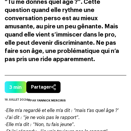
“Tu me donnes quel âge ?”. Cette
question quand elle rythme une
conversation perso est au mieux
amusante, au pire un peu gênante. Mais
quand elle vient s’immiscer dans le pro,
elle peut devenir discriminante. Ne pas
faire son âge, une problématique qui n’a
pas pris une ride apparemment.
3
min
Partager
16 JUILLET 2024
PAR
YANNICK MERCIRIS
-Elle m'a regardé et elle m'a dit : “mais t'as quel âge ?’
-J'ai dit : “je ne vois pas le rapport”.
-Elle m'a dit : “Non, tu fais jeune”.