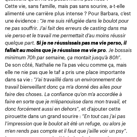
Cette vie, sans famille, mais pas sans sourire, a-t-elle
alimenté une carrière plus intense ? Pour Barbara, c’est
une évidence :
“Je me suis réfugiée dans le boulot pour
ne pas souffrir. J’ai fait des erreurs de casting dans ma
vie perso et le travail me permettait d’au moins réussir
quelque part.
Si je ne réussissais pas ma vie perso, il
fallait au moins que je réussisse ma vie pro
. Je bossais
minimum 70h par semaine, ça montait jusqu’à 80h”
.
De son côté, Nathalie ne l’a pas vécu comme ça, mais
elle ne nie pas que le taf a pris une place importante
dans sa vie :
”J’ai travaillé dans un environnement de
travail bienveillant donc ça m’a donné des ailes pour
faire des choses. La confiance qu’on m’a accordée à
faire en sorte que je m’épanouisse dans mon travail, et
donc forcément aussi en dehors”
, et d’ajouter cette
pirouette dans un grand sourire :
“En tout cas j’ai pas
l’impression que le boulot ait été un refuge, ou alors je
m’en rends pas compte et il faut que j’aille voir un psy”.