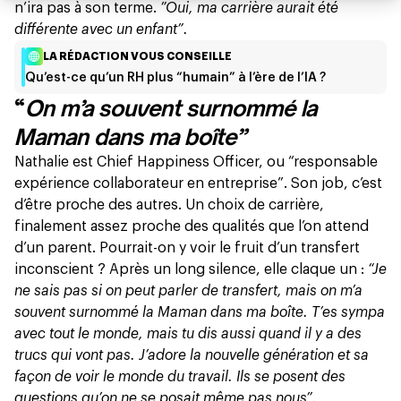
n’ira pas à son terme.
”Oui, ma carrière aurait été
différente avec un enfant”.
LA RÉDACTION VOUS CONSEILLE
Qu’est-ce qu’un RH plus “humain” à l’ère de l’IA ?
“
On m’a souvent surnommé la
Maman dans ma boîte”
Nathalie est Chief Happiness Officer, ou “responsable
expérience collaborateur en entreprise”. Son job, c’est
d’être proche des autres. Un choix de carrière,
finalement assez proche des qualités que l’on attend
d’un parent. Pourrait-on y voir le fruit d’un transfert
inconscient ? Après un long silence, elle claque un :
“Je
ne sais pas si on peut parler de transfert, mais on m’a
souvent surnommé la Maman dans ma boîte. T’es sympa
avec tout le monde, mais tu dis aussi quand il y a des
trucs qui vont pas. J’adore la nouvelle génération et sa
façon de voir le monde du travail. Ils se posent des
questions qu’on ne se posait même pas nous”
.