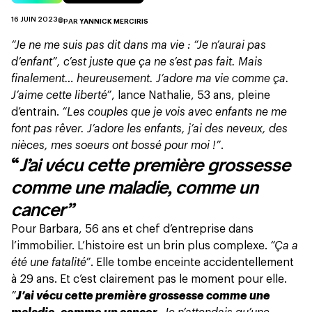
16 JUIN 2023
PAR
YANNICK MERCIRIS
“Je ne me suis pas dit dans ma vie : “Je n’aurai pas
d’enfant”, c’est juste que ça ne s’est pas fait. Mais
finalement… heureusement. J’adore ma vie comme ça.
J’aime cette liberté”
, lance Nathalie, 53 ans, pleine
d’entrain.
“Les couples que je vois avec enfants ne me
font pas rêver. J’adore les enfants, j’ai des neveux, des
nièces, mes soeurs ont bossé pour moi !”
.
“
J’ai vécu cette première grossesse
comme une maladie, comme un
cancer”
Pour Barbara, 56 ans et chef d’entreprise dans
l’immobilier. L’histoire est un brin plus complexe.
“Ça a
été une fatalité”
. Elle tombe enceinte accidentellement
à 29 ans. Et c’est clairement pas le moment pour elle.
”
J’ai vécu cette première grossesse comme une