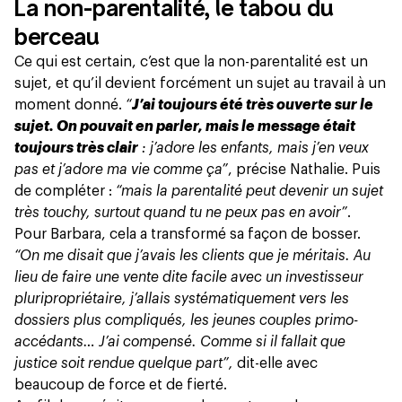
La non-parentalité, le tabou du
berceau
Ce qui est certain, c’est que la non-parentalité est un
sujet, et qu’il devient forcément un sujet au travail à un
moment donné.
“
J’ai toujours été très ouverte sur le
sujet. On pouvait en parler, mais le message était
toujours très clair
: j’adore les enfants, mais j’en veux
pas et j’adore ma vie comme ça”
, précise Nathalie. Puis
de compléter :
“mais la parentalité peut devenir un sujet
très touchy, surtout quand tu ne peux pas en avoir”
.
Pour Barbara, cela a transformé sa façon de bosser.
“On me disait que j’avais les clients que je méritais. Au
lieu de faire une vente dite facile avec un investisseur
pluripropriétaire, j’allais systématiquement vers les
dossiers plus compliqués, les jeunes couples primo-
accédants… J’ai compensé. Comme si il fallait que
justice soit rendue quelque part”,
dit-elle avec
beaucoup de force et de fierté.