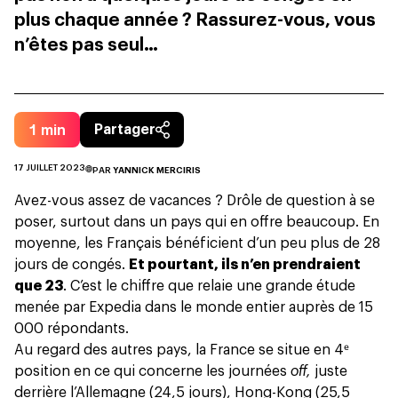
plus chaque année ? Rassurez-vous, vous
n’êtes pas seul…
1
min
Partager
17 JUILLET 2023
PAR
YANNICK MERCIRIS
Avez-vous assez de vacances ? Drôle de question à se
poser, surtout dans un pays qui en offre beaucoup. En
moyenne, les Français bénéficient d’un peu plus de 28
jours de congés.
Et pourtant, ils n’en prendraient
que 23
. C’est le chiffre que relaie une grande étude
menée par
Expedia
dans le monde entier auprès de 15
000 répondants.
Au regard des autres pays, la France se situe en 4ᵉ
position en ce qui concerne les journées
off,
juste
derrière l’Allemagne (24,5 jours), Hong-Kong (25,5