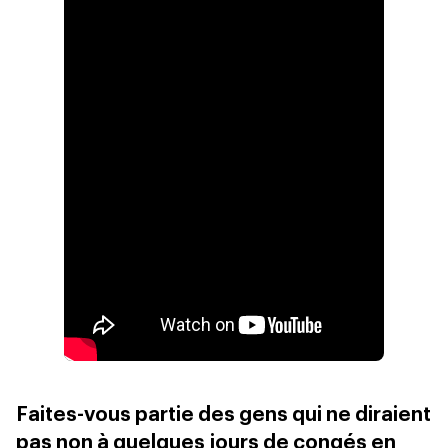
Faites-vous partie des gens qui ne diraient
pas non à quelques jours de congés en