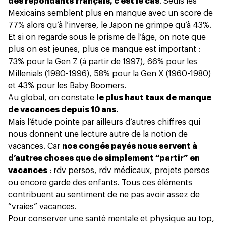
des répondants français, c’est le cas
. Seuls les
Mexicains semblent plus en manque avec un score de
77% alors qu’à l’inverse, le Japon ne grimpe qu’à 43%.
Et si on regarde sous le prisme de l’âge, on note que
plus on est jeunes, plus ce manque est important :
73% pour la Gen Z (à partir de 1997), 66% pour les
Millenials (1980-1996), 58% pour la Gen X (1960-1980)
et 43% pour les Baby Boomers.
Au global, on constate
le plus haut taux de manque
de vacances depuis 10 ans.
Mais l’étude pointe par ailleurs d’autres chiffres qui
nous donnent une lecture autre de la notion de
vacances. Car
nos congés payés nous servent à
d’autres choses que de simplement “partir” en
vacances
: rdv persos, rdv médicaux, projets persos
ou encore garde des enfants. Tous ces éléments
contribuent au sentiment de ne pas avoir assez de
“vraies” vacances.
Pour conserver une santé mentale et physique au top,