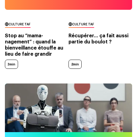
CULTURE TAF
CULTURE TAF
Stop au “mama-
Récupérer… ça fait aussi
nagement” : quand la
partie du boulot ?
bienveillance étouffe au
lieu de faire grandir
3min
2min