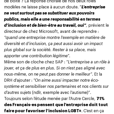
de boite ? La réponse chorale de nos deux rôles
modèles ne laisse place à aucun doute. “
L’entreprise
ne veut surtout pas se substituer aux pouvoirs
publics, mais elle a une responsabilité en termes
d’inclusion et de bien-être au travail, oui”
,
prévient le
directeur de chez Microsoft, avant de reprendre :
“quand une entreprise montre l’exemple en matière de
diversité et d’inclusion, ça peut aussi avoir un impact
plus global sur la société. Rester à sa place, mais
apporter une contribution légitime”.
Même son de cloche chez SAP :
“L’entreprise a un rôle à
jouer, et ça de plus en plus. Si on n’est pas aligné avec
nous-même, on ne peut pas donner le meilleur”
. Et la
DRH d’ajouter :
“On aime aussi impacter notre éco-
système et sensibiliser nos partenaires et nos clients sur
d’autres sujets
(ndlr, exemple avec
l’autisme
)”.
Toujours selon l’étude menée par l’Autre Cercle,
71%
des Français·es pensent que l’entreprise doit tout
faire pour favoriser l’inclusion LGBT+
. C’est en ça