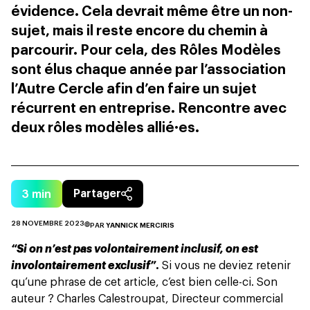
évidence. Cela devrait même être un non-
sujet, mais il reste encore du chemin à
parcourir. Pour cela, des Rôles Modèles
sont élus chaque année par l’association
l’Autre Cercle afin d’en faire un sujet
récurrent en entreprise. Rencontre avec
deux rôles modèles allié·es.
3
min
Partager
28 NOVEMBRE 2023
PAR
YANNICK MERCIRIS
“Si on n’est pas volontairement inclusif, on est
involontairement exclusif”
.
Si vous ne deviez retenir
qu’une phrase de cet article, c’est bien celle-ci. Son
auteur ? Charles Calestroupat, Directeur commercial