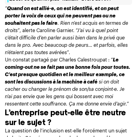
“
Quand on est allié·e, on est identifié, et on peut
porter la voix de ceux qui ne peuvent pas ou ne
souhaitent pas le faire
. Rien n’est acquis en termes de
droits”
, alerte Caroline Garnier.
“J’ai vu à quel point
c’était difficile d’en parler aussi bien dans le privé que
dans le pro. Avec beaucoup de peurs… et parfois, elles
n’étaient pas toutes avérées”
.
Un constat partagé par Charles Calestroupat :
“
Le
coming-out ne se fait pas une bonne fois pour toutes.
C’est presque quotidien et le meilleur exemple, ce
sont les discussions à la machine à café
si on doit
cacher ou changer le prénom de son/sa conjoint‧e. Je
n’ai pas envie que les gens qui bossent avec moi
ressentent cette souffrance. Ça me donne envie d’agir.”
L’entreprise peut-elle être neutre
sur le sujet ?
La question de l’inclusion est-elle forcément un sujet