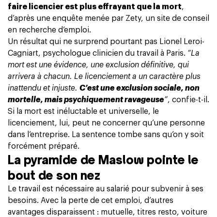
faire licencier est plus effrayant que la mort
,
d’après une enquête menée par
Zety
, un site de conseil
en recherche d’emploi.
Un résultat qui ne surprend pourtant pas
Lionel Leroi-
Cagniart
, psychologue clinicien du travail à Paris.
“La
mort est une évidence, une exclusion définitive, qui
arrivera à chacun. Le licenciement a un caractère plus
inattendu et injuste.
C’est une exclusion sociale, non
mortelle, mais psychiquement ravageuse
”
, confie-t-il.
Si la mort est inéluctable et universelle, le
licenciement, lui, peut ne concerner qu’une personne
dans l’entreprise. La sentence tombe sans qu’on y soit
forcément préparé.
La pyramide de Maslow pointe le
bout de son nez
Le travail est nécessaire au salarié pour subvenir à ses
besoins. Avec la perte de cet emploi, d’autres
avantages disparaissent : mutuelle, titres resto, voiture