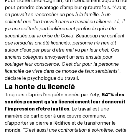
Pour Lionel Leroi-Cagniart, un licenciement aujourd’hui
peut prendre davantage d’ampleur qu’autrefois.
“Avant,
on pouvait se raccrocher un peu à la famille, à un
collectif que l’on trouvait dans le travail ou ailleurs. Là, il
y a une solitude particulièrement profonde qui a été
accentuée par la crise du Covid. Beaucoup me confient
que lorsqu’ils ont été licenciés, personne n’a rien dit
autour d’eux par peur d’être mal vu par leur chef. Ces
anciens collègues envoyaient un sms ensuite pour
soulager leur conscience. C’est dur pour la personne
licenciée de vivre dans ce monde de faux semblants”
,
déclare le psychologue du travail.
La honte du licencié
Toujours d’après l’enquête menée par Zety,
64 % des
sondés pensent qu’un licenciement leur donnerait
l’impression d’être inutiles
. Le travail est une
manière de participer à une œuvre commune,
d’apporter sa pierre à l’édifice et de transformer le
monde.
“C’est aussi une confrontation à soi-même, cette