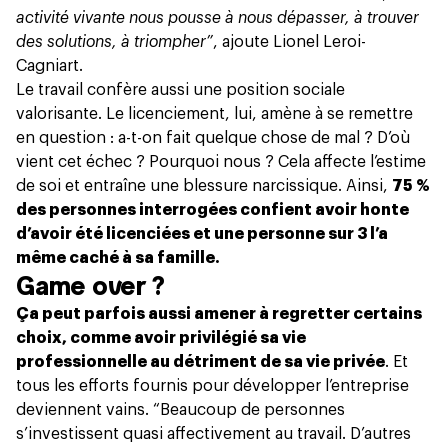
activité vivante nous pousse à nous dépasser, à trouver
des solutions, à triompher”
, ajoute Lionel Leroi-
Cagniart.
Le travail confère aussi une position sociale
valorisante. Le licenciement, lui, amène à se remettre
en question : a-t-on fait quelque chose de mal ? D’où
vient cet échec ? Pourquoi nous ? Cela affecte l’estime
de soi et entraîne une blessure narcissique. Ainsi,
75 %
des personnes interrogées confient avoir honte
d’avoir été licenciées et une personne sur 3 l’a
même caché à sa famille.
Game over ?
Ça peut parfois aussi amener à regretter certains
choix, comme avoir privilégié sa vie
professionnelle au détriment de sa vie privée
. Et
tous les efforts fournis pour développer l’entreprise
deviennent vains. “Beaucoup de personnes
s’investissent quasi affectivement au travail. D’autres