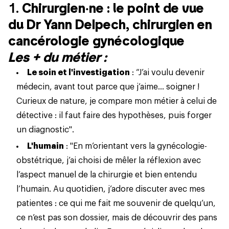
1.
Chirurgien‧ne : le point de vue
du Dr Yann Delpech, chirurgien en
cancérologie gynécologique
Les + du métier :
Le soin et l'investigation
: “J’ai voulu devenir
médecin, avant tout parce que j’aime… soigner !
Curieux de nature, je compare mon
métier
à celui de
détective : il faut faire des hypothèses, puis forger
un diagnostic".
L'humain
: "En m’orientant vers la gynécologie-
obstétrique, j’ai choisi de mêler la réflexion avec
l’aspect manuel de la chirurgie et bien entendu
l’humain. Au quotidien, j’adore discuter avec mes
patientes : ce qui me fait me souvenir de quelqu’un,
ce n’est pas son dossier, mais de découvrir des pans