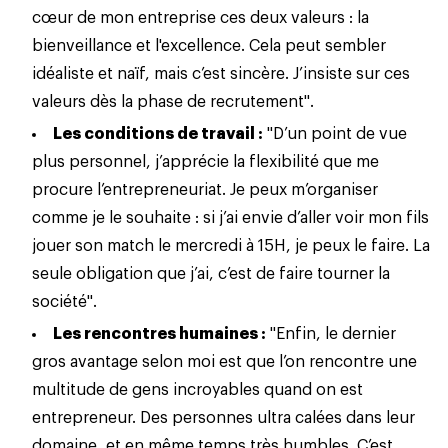
cœur de mon entreprise ces deux valeurs :
la
bienveillance
et l'excellence. Cela peut sembler
idéaliste et naïf, mais c’est sincère. J’insiste sur ces
valeurs dès la phase de recrutement".
Les conditions de travail :
"D’un point de vue
plus personnel, j’apprécie la flexibilité que me
procure l’entrepreneuriat. Je peux m’organiser
comme je le souhaite : si j’ai envie d’aller voir mon fils
jouer son match le mercredi à 15H, je peux le faire. La
seule obligation que j’ai, c’est de faire tourner la
société".
Les rencontres humaines :
"Enfin, le dernier
gros avantage selon moi est que l’on rencontre une
multitude de gens incroyables quand on est
entrepreneur. Des personnes ultra calées dans leur
domaine, et en même temps très humbles. C’est