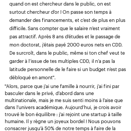
quand on est chercheur dans le public, on est
surtout chercheur d’or ! On passe son temps à
demander des financements, et c’est de plus en plus
difficile. Sans compter que
le salaire
n’est vraiment
pas attractif. Après 8 ans d’études et le passage de
mon doctorat, j’étais payé 2000 euros nets en CDD.
De surcroît, dans le public, même si ton chef veut te
garder à l’issue de tes multiples CDD, il n’a pas la
latitude personnelle de le faire si un budget n’est pas
débloqué en amont".
"Alors, parce que j’ai une famille à nourrir, j’ai fini par
basculer dans le privé, d’abord dans une
multinationale, mais je me suis senti moins à l’aise que
dans l’univers académique. Aujourd’hui, je crois avoir
trouvé
le bon équilibre
: j’ai rejoint une startup à taille
humaine. Il y règne un joyeux bordel ! Nous pouvons
consacrer jusqu’à 50% de notre temps à faire de la