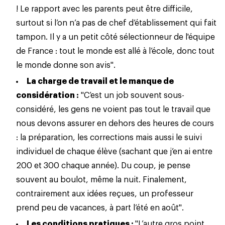
! Le rapport avec les parents peut être difficile,
surtout si l’on n’a pas de chef d’établissement qui fait
tampon. Il y a un petit côté sélectionneur de l'équipe
de France : tout le monde est allé à l’école, donc tout
le monde donne son avis".
La charge de travail et le manque de
considération :
"C’est un job souvent sous-
considéré, les gens ne voient pas tout
le travail
que
nous devons assurer en dehors des heures de cours
: la préparation, les corrections mais aussi le suivi
individuel de chaque élève (sachant que j’en ai entre
200 et 300 chaque année). Du coup, je pense
souvent au boulot, même la nuit. Finalement,
contrairement aux idées reçues, un professeur
prend peu de vacances, à part l’été en août".
Les conditions pratiques :
"L’autre gros point