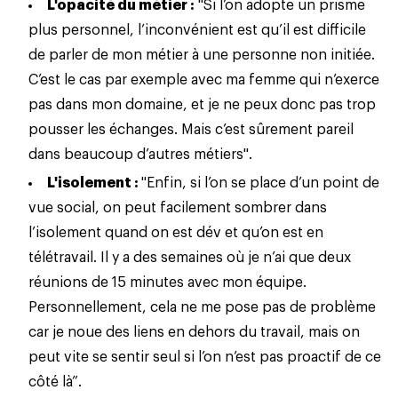
L'opacité du métier :
"Si l’on adopte un prisme
plus personnel, l’inconvénient est qu’il est difficile
de parler de mon métier à une personne non initiée.
C’est le cas par exemple avec ma femme qui n’exerce
pas dans mon domaine, et je ne peux donc pas trop
pousser les échanges. Mais c’est sûrement pareil
dans beaucoup d’autres métiers".
L'isolement :
"Enfin, si l’on se place d’un point de
vue social, on peut facilement sombrer dans
l’isolement quand on est dév et qu’on est
en
télétravail
. Il y a des semaines où je n’ai que deux
réunions de 15 minutes avec mon équipe.
Personnellement, cela ne me pose pas de problème
car je noue des liens en dehors du travail, mais on
peut vite se sentir seul si l’on n’est pas proactif de ce
côté là”.