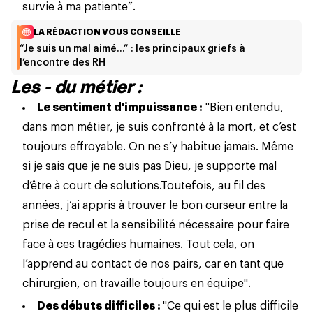
survie à ma patiente”.
LA RÉDACTION VOUS CONSEILLE
“Je suis un mal aimé…” : les principaux griefs à
l’encontre des RH
Les - du métier :
Le sentiment d'impuissance :
"Bien entendu,
dans mon métier, je suis confronté à la mort, et c’est
toujours effroyable. On ne s’y habitue jamais. Même
si je sais que je ne suis pas Dieu, je supporte mal
d’être à court de
solutions
.
Toutefois, au fil des
années, j’ai appris à trouver le bon curseur entre la
prise de recul et la sensibilité nécessaire pour faire
face à ces tragédies humaines. Tout cela, on
l’apprend au contact de nos pairs, car en tant que
chirurgien, on travaille toujours en équipe".
Des débuts difficiles :
"Ce qui est le plus difficile