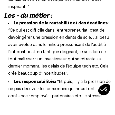
inspirant !”
Les - du métier :
La pression de la rentabilité et des deadlines :
“Ce qui est difficile dans l’entrepreneuriat, c’est de
devoir gérer une pression en dents de scie. J’ai beau
avoir évolué dans le milieu pressurisant de l’audit à
l’international, en tant que dirigeant, je suis loin de
tout maîtriser : un investisseur qui se rétracte au
dernier moment, les délais de l’équipe tech etc. Cela
crée beaucoup d’incertitudes".
Les responsabilités:
"Et puis, il y a la pression de
ne pas décevoir les personnes qui nous font
confiance
: employés, partenaires etc. Je stresse
donc davantage pour les autres que pour moi car
avant de me jeter corps et âme dans