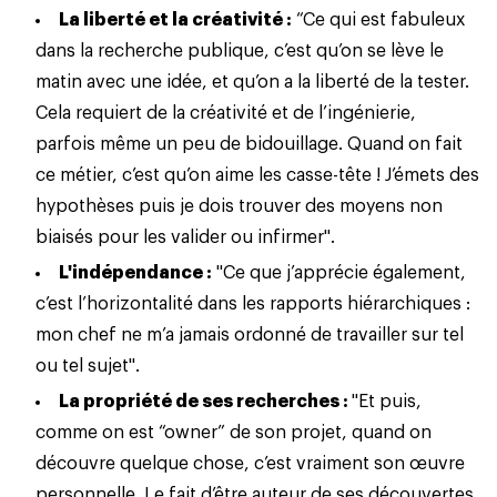
La liberté et la créativité :
“Ce qui est fabuleux
dans la recherche publique, c’est qu’on se lève le
matin avec une idée, et qu’on a la liberté de la tester.
Cela requiert de la créativité et de l’ingénierie,
parfois même un peu de bidouillage. Quand on fait
ce
métier
, c’est qu’on aime les casse-tête ! J’émets des
hypothèses puis je dois trouver des moyens non
biaisés pour les valider ou infirmer".
L'indépendance :
"Ce que j’apprécie également,
c’est l’horizontalité dans les rapports hiérarchiques :
mon chef ne m’a jamais ordonné de travailler sur tel
ou tel sujet".
La propriété de ses recherches :
"Et puis,
comme on est “owner” de son projet, quand on
découvre quelque chose, c’est vraiment son œuvre
personnelle. Le fait d’être auteur de ses découvertes