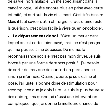
de sa vie, hors maladie. En me spécialisant dans la
cancérologie, j’ai été encore plus en prise avec cette
intimité, et surtout, la vie et la mort. C’est très binaire.
Mais il faut savoir qu’en chirurgie, le but ultime reste
la guérison, c’est plus facile à vivre qu’en oncologie".
Le dépassement de soi
: "C’est un métier dans
lequel on est certes bien payé, mais ce n’est pas ça
qui me pousse à me dépasser. De même, la
reconnaissance sociale n’est pas mon driver. Je suis
boosté par une forme de stress positif : j’ai besoin
de sortir de ma zone de confort en permanence,
sinon je m’ennuie. Quand j’opère, je suis calme et
posé, j’ai juste la bonne dose de stimulation pour
accomplir ce que je dois faire. Je suis le plus heureux
des chirurgiens quand j’ai réussi une intervention
compliquée, que j’ai donné la meilleure chance de