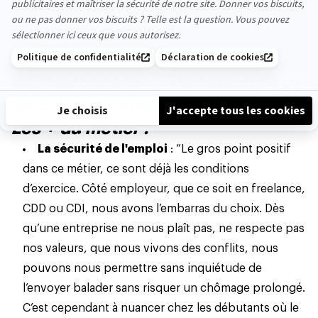
À lire aussi :
C’est quoi votre métier de
rêve ?
2.
Développeur‧se : le témoignage
de Sylvain, Développeur web
Les + du métier :
La sécurité de l'emploi
: “Le gros point positif
dans ce métier, ce sont déjà les conditions
d’exercice. Côté employeur, que ce soit en
freelance
,
CDD ou CDI, nous avons l’embarras du choix. Dès
qu’une entreprise ne nous plaît pas, ne respecte pas
nos valeurs, que nous vivons des conflits, nous
pouvons nous permettre sans inquiétude de
l’envoyer balader sans risquer un chômage prolongé.
C’est cependant à nuancer chez les débutants où le