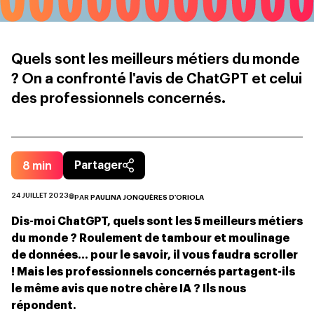
Quels sont les meilleurs métiers du monde
? On a confronté l'avis de ChatGPT et celui
des professionnels concernés.
8
min
Partager
24 JUILLET 2023
PAR
PAULINA JONQUÈRES D'ORIOLA
Dis-moi ChatGPT, quels sont les 5 meilleurs métiers
du monde ? Roulement de tambour et moulinage
de données… pour le savoir, il vous faudra scroller
! Mais les professionnels concernés partagent-ils
le même avis que notre chère IA ? Ils nous
répondent.