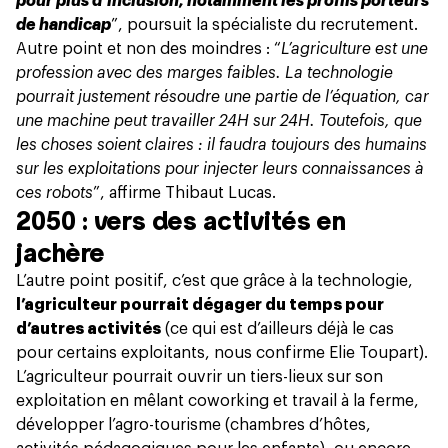
pour plus d’inclusion, notamment les profils porteurs
de handicap
”, poursuit la spécialiste du recrutement.
Autre point et non des moindres : “
L’agriculture est une
profession avec des marges faibles. La technologie
pourrait justement résoudre une partie de l’équation, car
une machine peut travailler 24H sur 24H. Toutefois, que
les choses soient claires : il faudra toujours des humains
sur les exploitations pour injecter leurs connaissances à
ces robots
”, affirme Thibaut Lucas.
2050 : vers des activités en
jachère
L’autre point positif, c’est que grâce à la technologie,
l’agriculteur pourrait dégager du temps pour
d’autres activités
(ce qui est d’ailleurs déjà le cas
pour certains exploitants, nous confirme Elie Toupart).
L’agriculteur pourrait ouvrir un tiers-lieux sur son
exploitation en mêlant coworking et travail à la ferme,
développer l’agro-tourisme (chambres d’hôtes,