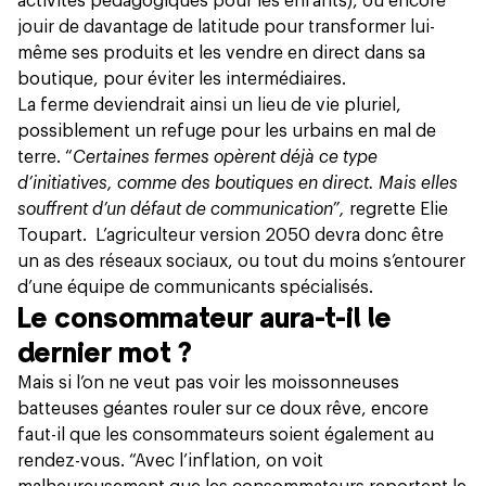
activités pédagogiques pour les enfants), ou encore
jouir de davantage de latitude pour transformer lui-
même ses produits et les vendre en direct dans sa
boutique, pour éviter les intermédiaires.
La ferme deviendrait ainsi un lieu de vie pluriel,
possiblement un refuge pour les urbains en mal de
terre. “
Certaines fermes opèrent déjà ce type
d’initiatives, comme des boutiques en direct. Mais elles
souffrent d’un défaut de communication”,
regrette Elie
Toupart. L’agriculteur version 2050 devra donc être
un as des réseaux sociaux, ou tout du moins s’entourer
d’une équipe de communicants spécialisés.
Le consommateur aura-t-il le
dernier mot ?
Mais si l’on ne veut pas voir les moissonneuses
batteuses géantes rouler sur ce doux rêve, encore
faut-il que les consommateurs soient également au
rendez-vous. “Avec l’inflation, on voit