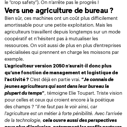
le “crop safety”). On n’arrête pas le progrès !
Vers une agriculture de bureau ?
Bien sûr, ces machines ont un coût plus difficilement
amortissable pour une petite exploitation. Mais les
agriculteurs travaillent depuis longtemps sur un mode
coopératif et n’hésitent pas à mutualiser les
ressources. On voit aussi de plus en plus d’entreprises
spécialisées qui prennent en charge les moissons par
exemple.
L’agriculteur version 2050 n’aurait-il donc plus
qu’une fonction de management et logistique de
l’activité ?
C’est déjà en partie vrai.
“
Je connais de
jeunes agriculteurs qui sont dans leur bureau la
plupart du temps
”
, témoigne Elie Toupart. Triste vision
pour celles et ceux qui croient encore à la poétique
des champs ? “
Il ne faut pas le voir ainsi, car
l’agriculture est un métier à forte pénibilité. Avec l’arrivée
de la technologie,
cela ouvre aussi des perspectives