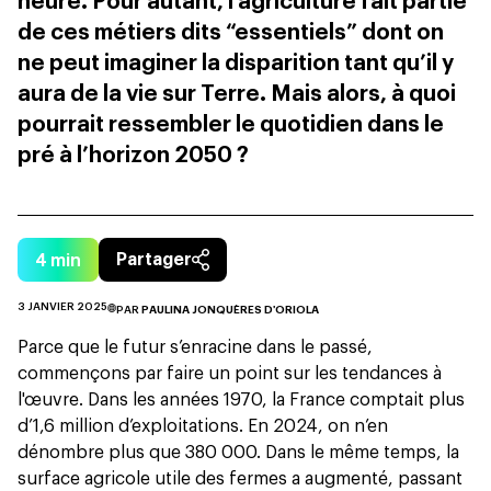
heure. Pour autant, l’agriculture fait partie
de ces métiers dits “essentiels” dont on
ne peut imaginer la disparition tant qu’il y
aura de la vie sur Terre. Mais alors, à quoi
pourrait ressembler le quotidien dans le
pré à l’horizon 2050 ?
4
min
Partager
3 JANVIER 2025
PAR
PAULINA JONQUÈRES D'ORIOLA
Parce que le futur s’enracine dans le passé,
commençons par faire un point sur les tendances à
l'œuvre. Dans les années 1970, la France comptait plus
d’1,6 million d’exploitations. En 2024, o
n n’en
dénombre plus que 380 000
. Dans le même temps, la
surface agricole utile des fermes a augmenté, passant