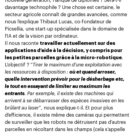
nouvelle génération, flanqué de diplômes ? Sera-t-il
davantage technophile ? Une chose est certaine, le
secteur agricole connaît de grandes avancées, comme
nous l’explique Thibaut Lucas, co-fondateur de
Picsellia, une start-up spécialisée dans le domaine de
l'IA et de la vision par ordinateur.
Il nous raconte
travailler actuellement sur des
applications d’aide à la décision, y compris pour
les petites parcelles grâce à la micro-robotique
.
L’objectif ? “
Tirer le maximum d’une exploitation avec
les ressources à disposition :
où et quand arroser,
quelle intervention prévoir pour le désherbage etc,
le tout en essayant de limiter au maximum les
entrants
. Par exemple, il existe des machines qui
arrivent à se débarrasser des espèces invasives en les
brûlant au laser
”, nous explique-t-il. Et pour plus
d’efficience, il existe même des caméras qui permettent
de surveiller que les robots ne détruisent pas d’autres
parcelles en récoltant dans les champs (cela s’appelle