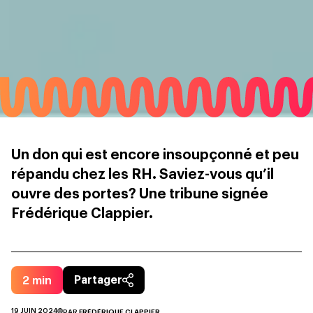
Un don qui est encore insoupçonné et peu
répandu chez les RH. Saviez-vous qu’il
ouvre des portes? Une tribune signée
Frédérique Clappier.
2
min
Partager
19 JUIN 2024
PAR
FRÉDÉRIQUE CLAPPIER