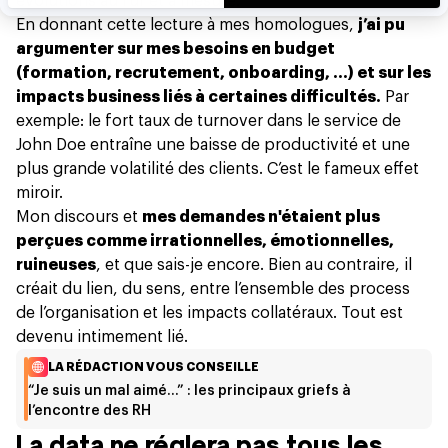
évolutions au fur et à mesure.
En donnant cette lecture à mes homologues,
j’ai pu
argumenter sur mes besoins en budget
(formation, recrutement, onboarding, …) et sur les
impacts business liés à certaines difficultés.
Par
exemple: le fort taux de turnover dans le service de
John Doe entraîne une baisse de productivité et une
plus grande volatilité des clients. C’est le fameux effet
miroir.
Mon discours et
mes demandes n'étaient plus
perçues comme irrationnelles, émotionnelles,
ruineuses
, et que sais-je encore. Bien au contraire, il
créait du lien, du sens, entre l’ensemble des process
de l’organisation et les impacts collatéraux. Tout est
devenu intimement lié.
LA RÉDACTION VOUS CONSEILLE
“Je suis un mal aimé…” : les principaux griefs à
l’encontre des RH
La data ne réglera pas tous les