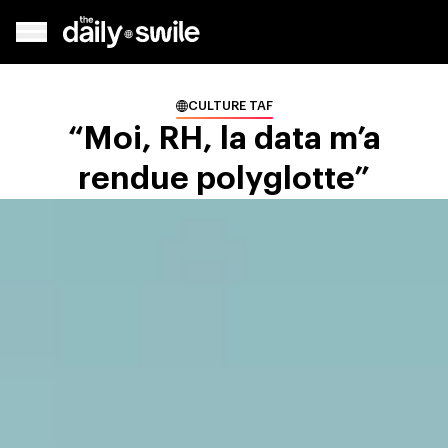
CULTURE TAF
“Moi, RH, la data m’a
rendue polyglotte”