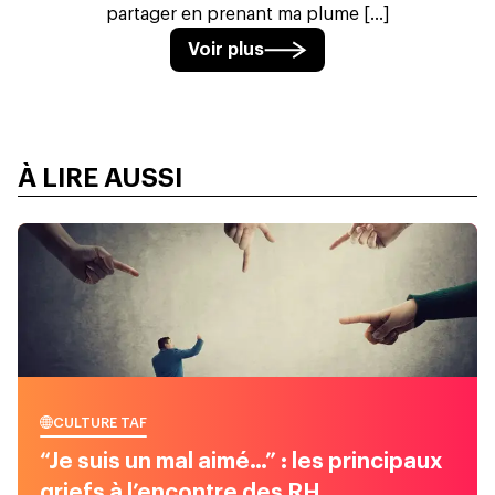
partager en prenant ma plume [...]
Voir plus
À LIRE AUSSI
CULTURE TAF
“Je suis un mal aimé…” : les principaux
griefs à l’encontre des RH