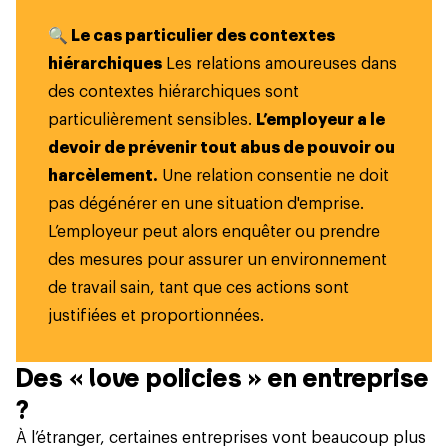
🔍 Le cas particulier des contextes
hiérarchiques
Les relations amoureuses dans
des contextes hiérarchiques sont
particulièrement sensibles.
L’employeur a le
devoir de prévenir tout abus de pouvoir ou
harcèlement.
Une relation consentie ne doit
pas dégénérer en une situation d'emprise.
L’employeur peut alors enquêter ou prendre
des mesures pour assurer un environnement
de travail sain, tant que ces actions sont
justifiées et proportionnées.
Des « love policies » en entreprise
?
À l’étranger, certaines entreprises vont beaucoup plus