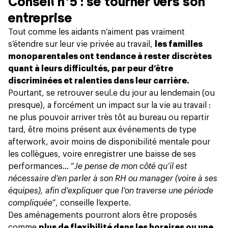
Conseil n°5 : se tourner vers son
entreprise
Tout comme les aidants
n’aiment pas vraiment
s’étendre sur leur vie privée au travail,
les familles
monoparentales ont tendance à rester discrètes
quant à leurs difficultés, par peur d’être
discriminées et ralenties dans leur carrière.
Pourtant, se retrouver seul.e du jour au lendemain (ou
presque), a forcément un impact sur la vie au travail :
ne plus pouvoir arriver très tôt au bureau ou repartir
tard, être moins présent aux événements de type
afterwork, avoir moins de disponibilité mentale pour
les collègues, voire enregistrer une baisse de ses
performances… “
Je pense de mon côté qu’il est
nécessaire d’en parler à son RH ou manager (voire à ses
équipes), afin d’expliquer que l’on traverse une période
compliquée”
, conseille l’experte.
Des aménagements pourront alors être proposés
comme
plus de flexibilité dans les horaires ou une