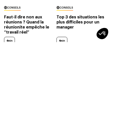
CONSEILS
CONSEILS
Faut-il dire non aux
Top 3 des situations les
réunions ? Quand la
plus difficiles pour un
réunionite empêche le
manager
“travail réel”
4min
4min
SOCIÉTÉ