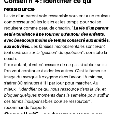
Conseil n°4 : identifier ce qui
ressource
La vie d’un parent solo ressemble souvent à un rouleau
compresseur où les loisirs et les temps pour soi se
réduisent comme peau de chagrin. “
La vie d’un parent
seul a tendance à ne tourner qu’autour des enfants,
avec beaucoup moins de temps consacré aux amitiés,
aux activités
. Les familles monoparentales sont avant
tout centrées sur la “gestion” du quotidien
”, constate la
coach.
Pour autant, il est nécessaire de ne pas s’oublier soi si
l’on veut continuer à aider les autres. C’est la fameuse
image du masque à oxygène dans l’avion ! A minima,
s’aérer 30 minutes à 1H par jour pour marcher. Au
mieux : “
identifier ce qui nous ressource dans la vie, et
bloquer quelques moments dans la semaine pour s’offrir
ces temps indispensables pour se ressourcer”
,
recommande l’experte.