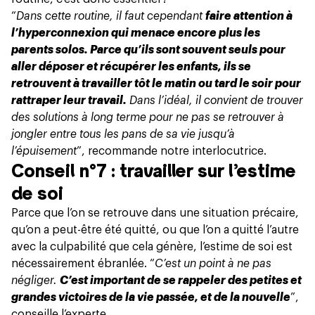
“
Dans cette routine, il faut cependant
faire attention à
l’hyperconnexion qui menace encore plus les
parents solos. Parce qu’ils sont souvent seuls pour
aller déposer et récupérer les enfants, ils se
retrouvent à travailler tôt le matin ou tard le soir pour
rattraper leur travail.
Dans l’idéal, il convient de trouver
des solutions à long terme pour ne pas se retrouver à
jongler entre tous les pans de sa vie jusqu’à
l’épuisement
”, recommande notre interlocutrice.
Conseil n°7 : travailler sur l’estime
de soi
Parce que l’on se retrouve dans une situation précaire,
qu’on a peut-être été quitté, ou que l’on a quitté l’autre
avec la culpabilité que cela génère, l’estime de soi est
nécessairement ébranlée. “
C’est un point à ne pas
négliger.
C’est important de se rappeler des petites et
grandes victoires de la vie passée, et de la nouvelle
”,
conseille l’experte.