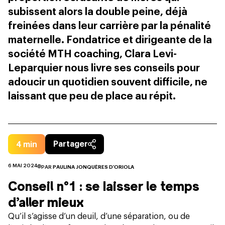
subissent alors la double peine, déjà
freinées dans leur carrière par la pénalité
maternelle. Fondatrice et dirigeante de la
société MTH coaching, Clara Levi-
Leparquier nous livre ses conseils pour
adoucir un quotidien souvent difficile, ne
laissant que peu de place au répit.
4
min
Partager
6 MAI 2024
PAR
PAULINA JONQUÈRES D'ORIOLA
Conseil n°1 : se laisser le temps
d’aller mieux
Qu’il s’agisse d’un deuil, d’une séparation, ou de