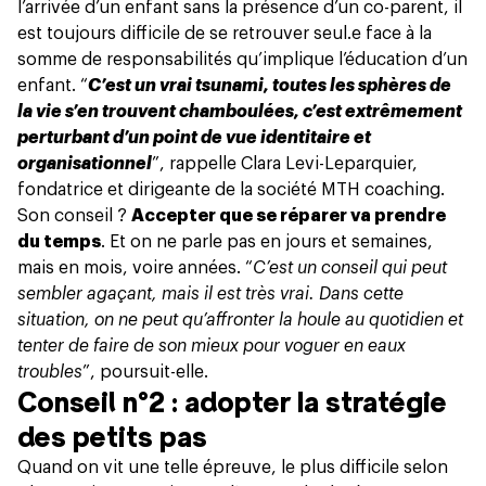
l’arrivée d’un enfant sans la présence d’un co-parent, il
est toujours difficile de se retrouver seul.e face à la
somme de responsabilités qu’implique l’éducation d’un
enfant. “
C’est un vrai tsunami, toutes les sphères de
la vie s’en trouvent chamboulées, c’est extrêmement
perturbant d’un point de vue identitaire et
organisationnel
”, rappelle Clara Levi-Leparquier,
fondatrice et dirigeante de la société MTH coaching.
Son conseil ?
Accepter que se réparer va prendre
du temps
. Et on ne parle pas en jours et semaines,
mais en mois, voire années. “
C’est un conseil qui peut
sembler agaçant, mais il est très vrai. Dans cette
situation, on ne peut qu’affronter la houle au quotidien et
tenter de faire de son mieux pour voguer en eaux
troubles
”, poursuit-elle.
Conseil n°2 : adopter la stratégie
des petits pas
Quand on vit une telle épreuve, le plus difficile selon