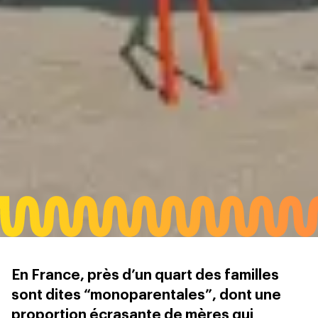
En France, près d’un quart des familles
sont dites “monoparentales”, dont une
proportion écrasante de mères qui