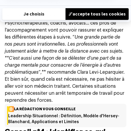
même financière, n'est pas toujours facile. Il peut s’agir
du soutien d’un proche, de l’entreprise, ou encore de
celui de professionnels.
Psychothérapeutes, coachs, avocats… ces pros de
l’accompagnement vont pouvoir rassurer et expliquer
les différentes étapes à suivre. “
Une grande partie de
nos peurs sont irrationnelles. Les professionnels vont
justement aider à mettre de la distance avec ces sujets.
**C’est aussi une façon de se délester d’une part de sa
charge mentale pour consacrer de l’énergie à d’autres
problématiques”
,** recommande Clara Levi-Leparquier.
Et bien sûr, quand cela est nécessaire, ne pas hésiter à
aller voir son médecin traitant. Certaines situations
peuvent nécessiter un arrêt temporaire de travail pour
reprendre des forces.
LA RÉDACTION VOUS CONSEILLE
Leadership Situationnel : Définition, Modèle d'Hersey-
Blanchard, Applications et Limites