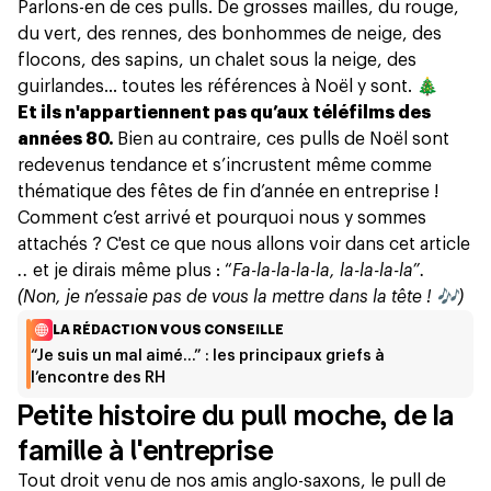
Parlons-en de ces pulls. De grosses mailles, du rouge,
du vert, des rennes, des bonhommes de neige, des
flocons, des sapins, un chalet sous la neige, des
guirlandes… toutes les références à Noël y sont. 🎄
Et ils n'appartiennent pas qu’aux téléfilms des
années 80.
Bien au contraire, ces pulls de Noël sont
redevenus tendance et s’incrustent même comme
thématique des fêtes de fin d’année en entreprise !
Comment c’est arrivé et pourquoi nous y sommes
attachés ? C'est ce que nous allons voir dans cet article
..
et je dirais même plus : “
Fa-la-la-la-la, la-la-la-la”.
(Non, je n’essaie pas de vous la mettre dans la tête ! 🎶)
LA RÉDACTION VOUS CONSEILLE
“Je suis un mal aimé…” : les principaux griefs à
l’encontre des RH
Petite histoire du pull moche, de la
famille à l'entreprise
Tout droit venu de nos amis anglo-saxons, le pull de