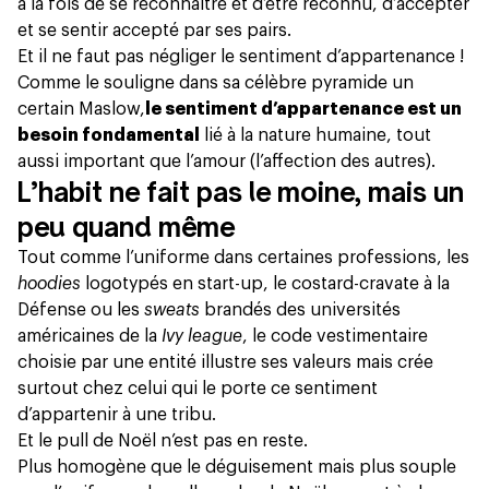
à la fois de se reconnaître et d’être reconnu, d’accepter
et se sentir accepté par ses pairs.
Et il ne faut pas négliger le sentiment d’appartenance !
Comme le souligne dans
sa célèbre pyramide un
certain Maslow,
le sentiment d’appartenance est un
besoin fondamental
lié à la nature humaine, tout
aussi important que l’amour (l’affection des autres).
L’habit ne fait pas le moine, mais un
peu quand même
Tout comme l’uniforme dans certaines professions, les
hoodies
logotypés en start-up, le costard-cravate à la
Défense ou les
sweats
brandés des universités
américaines de la
Ivy league
, le code vestimentaire
choisie par une entité illustre ses valeurs mais crée
surtout chez celui qui le porte ce sentiment
d’appartenir à une tribu.
Et le pull de Noël n’est pas en reste.
Plus homogène que le déguisement mais plus souple