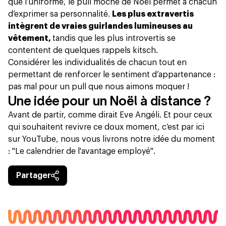
que l’uniforme, le pull moche de Noël permet à chacun
d’exprimer sa personnalité.
Les plus extravertis
intègrent de vraies guirlandes lumineuses au
vêtement,
tandis que les plus introvertis se
contentent de quelques rappels kitsch.
Considérer les individualités de chacun tout en
permettant de renforcer le sentiment d’appartenance :
pas mal pour un pull que nous aimons moquer !
Une idée pour un Noël à distance ?
Avant de partir, comme dirait Eve Angéli. Et pour ceux
qui souhaitent revivre ce doux moment, c’est par
ici
sur YouTube
, nous vous livrons notre idée du moment
:
"Le calendrier de l'avantage employé"
.
Partager