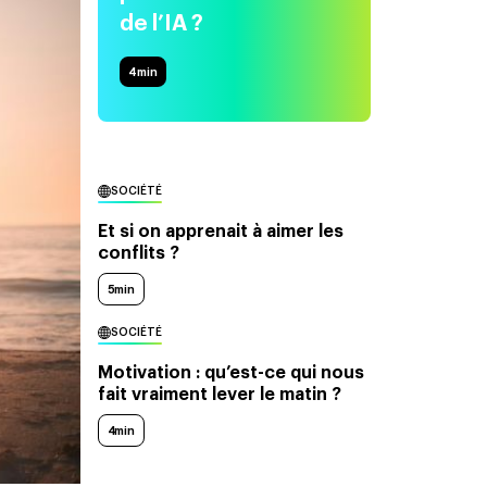
de l’IA ?
4
min
SOCIÉTÉ
Et si on apprenait à aimer les
conflits ?
5min
SOCIÉTÉ
Motivation : qu’est-ce qui nous
fait vraiment lever le matin ?
4min