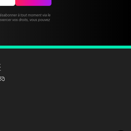
désabonner à tout moment via le
exercer vos droits, vous pouvez
X