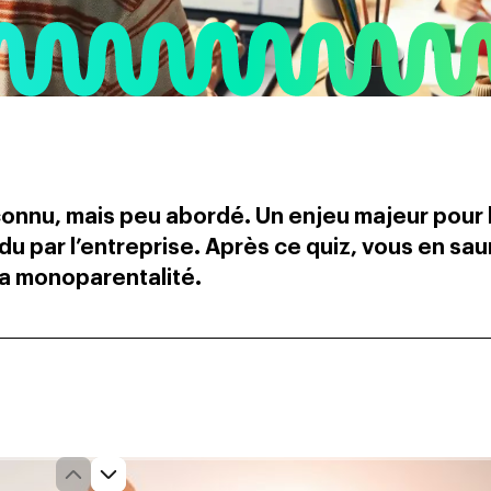
connu, mais peu abordé. Un enjeu majeur pour 
u par l’entreprise. Après ce quiz, vous en sau
la monoparentalité.