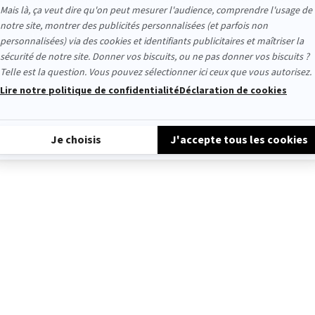
[...]
Voir plus