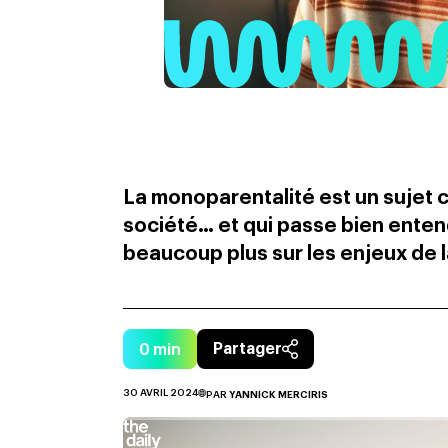
La monoparentalité est un sujet 
société… et qui passe bien entend
beaucoup plus sur les enjeux de 
0
min
Partager
30 AVRIL 2024
PAR
YANNICK MERCIRIS