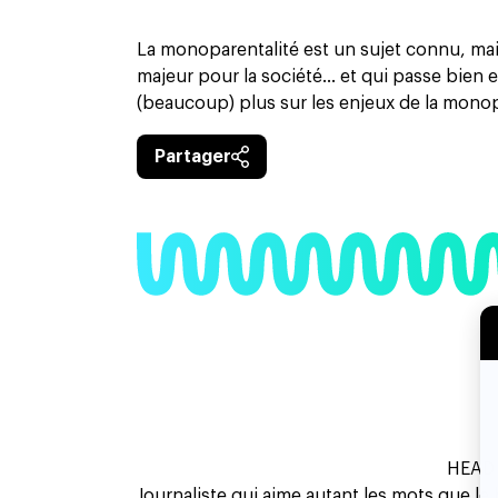
La monoparentalité est un sujet connu, mais
majeur pour la société… et qui passe bien 
(beaucoup) plus sur les enjeux de la monopa
Partager
HEAD 
Journaliste qui aime autant les mots que le 