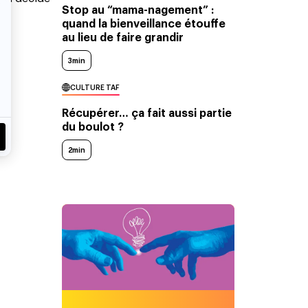
Stop au “mama-nagement” :
quand la bienveillance étouffe
au lieu de faire grandir
3min
CULTURE TAF
Récupérer… ça fait aussi partie
du boulot ?
2min