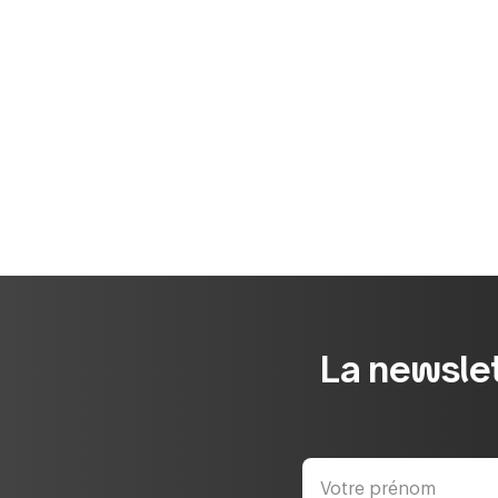
La newslet