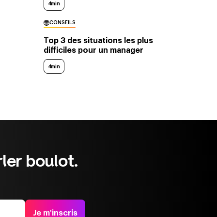
4min
CONSEILS
Top 3 des situations les plus
difficiles pour un manager
4min
ler boulot.
Je m'inscris