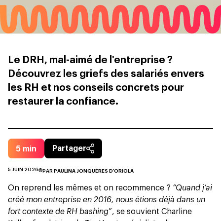
Le DRH, mal-aimé de l'entreprise ?
Découvrez les griefs des salariés envers
les RH et nos conseils concrets pour
restaurer la confiance.
5
min
Partager
5 JUIN 2026
PAR
PAULINA JONQUÈRES D'ORIOLA
On reprend les mêmes et on recommence ?
“Quand j’ai
créé mon entreprise en 2016, nous étions déjà dans un
fort contexte de RH bashing
”, se souvient Charline