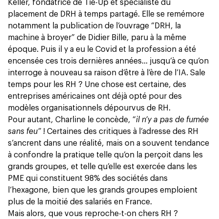
Keller, fondatrice de Tie-Up et spécialiste du
placement de DRH à temps partagé. Elle se remémore
notamment la publication de l’ouvrage “DRH, la
machine à broyer” de Didier Bille, paru à la même
époque. Puis il y a eu le Covid et la profession a été
encensée ces trois dernières années… jusqu’à ce qu’on
interroge à nouveau sa raison d’être à l’ère de l’IA. Sale
temps pour les RH ? Une chose est certaine, des
entreprises américaines ont déjà opté pour des
modèles organisationnels
dépourvus de RH
.
Pour autant, Charline le concède, “
il n’y a pas de fumée
sans feu”
! Certaines des critiques à l’adresse des RH
s’ancrent dans une réalité, mais on a souvent tendance
à confondre la pratique telle qu’on la perçoit dans les
grands groupes, et telle qu’elle est exercée dans les
PME qui constituent 98% des sociétés dans
l’hexagone, bien que les grands groupes emploient
plus de la moitié des salariés en France.
Mais alors, que vous reproche-t-on chers RH ?