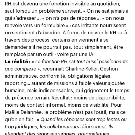
RH est devenu une fonction invisible au quotidien,
sauf lorsqu’un problème survient. « On ne sait jamais à
qui s’adresser », « on n’a pas de réponse », « on nous
renvoie vers un formulaire » : ces irritants nourrissent
un sentiment d’abandon. À force de ne voir le RH qu’à
travers des process, certains en viennent à se
demander s’il ne pourrait pas, tout simplement, être
remplacé par un outil - voire par une IA.
La réalité :
«
La fonction RH est tout aussi passionnante
que complexe
», reconnaît Charline Keller. Gestion
administrative, conformité, obligations légales,
reporting… autant de missions à faible valeur ajoutée
humaine, mais indispensables, qui grignotent le temps
de présence terrain. Résultat : moins de disponibilité,
moins de contact informel, moins de visibilité. Pour
Maëlle Delannée, le problème n’est pas l’outil, mais ce
qu’on en fait : «
Quand les réponses sont trop lentes ou
trop juridiques, les collaborateurs décrochent. Ils
attendent des réponses simples, pragmatiques,