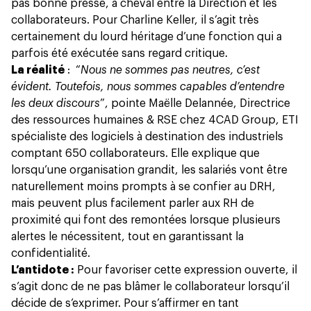
pas bonne presse, à cheval entre la Direction et les
collaborateurs. Pour Charline Keller, il s’agit très
certainement du lourd héritage d’une fonction qui a
parfois été exécutée sans regard critique.
La réalité
: “
Nous ne sommes pas neutres, c’est
évident. Toutefois, nous sommes capables d’entendre
les deux discours
”, pointe Maëlle Delannée, Directrice
des ressources humaines & RSE chez 4CAD Group, ETI
spécialiste des logiciels à destination des industriels
comptant 650 collaborateurs. Elle explique que
lorsqu’une organisation grandit, les salariés vont être
naturellement moins prompts à se confier au DRH,
mais peuvent plus facilement parler aux RH de
proximité qui font des remontées lorsque plusieurs
alertes le nécessitent, tout en garantissant la
confidentialité.
L’antidote :
Pour favoriser cette expression ouverte, il
s’agit donc de ne pas blâmer le collaborateur lorsqu’il
décide de s’exprimer. Pour s’affirmer en tant