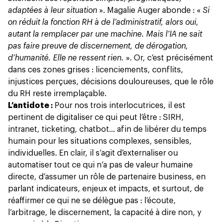
adaptées à leur situation
». Magalie Auger abonde : «
Si
on réduit la fonction RH à de l’administratif, alors oui,
autant la remplacer par une machine. Mais l’IA ne sait
pas faire preuve de discernement, de dérogation,
d’humanité. Elle ne ressent rien.
». Or, c’est précisément
dans ces zones grises : licenciements, conflits,
injustices perçues, décisions douloureuses, que le rôle
du RH reste irremplaçable.
L’antidote :
Pour nos trois interlocutrices, il est
pertinent de digitaliser ce qui peut l’être : SIRH,
intranet, ticketing, chatbot… afin de libérer du temps
humain pour les situations complexes, sensibles,
individuelles. En clair, il s’agit d’externaliser ou
automatiser tout ce qui n’a pas de valeur humaine
directe, d’assumer un rôle de partenaire business, en
parlant indicateurs, enjeux et impacts, et surtout, de
réaffirmer ce qui ne se délègue pas : l’écoute,
l’arbitrage, le discernement, la capacité à dire non, y