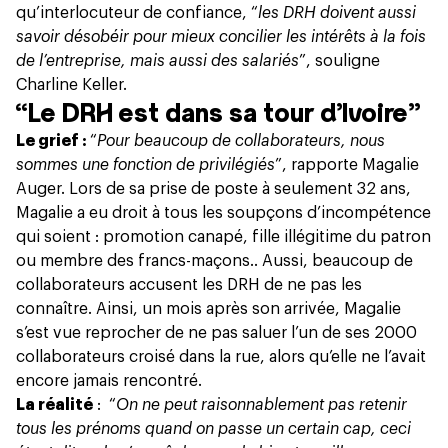
qu’interlocuteur de confiance, “
les DRH doivent aussi
savoir désobéir pour mieux concilier les intérêts à la fois
de l’entreprise, mais aussi des salariés
”, souligne
Charline Keller.
“Le DRH est dans sa tour d’Ivoire”
Le grief :
“
Pour beaucoup de collaborateurs, nous
sommes une fonction de privilégiés
”, rapporte Magalie
Auger. Lors de sa prise de poste à seulement 32 ans,
Magalie a eu droit à tous les soupçons d’incompétence
qui soient : promotion canapé, fille illégitime du patron
ou membre des francs-maçons.. Aussi, beaucoup de
collaborateurs accusent les DRH de ne pas les
connaître. Ainsi, un mois après son arrivée, Magalie
s’est vue reprocher de ne pas saluer l’un de ses 2000
collaborateurs croisé dans la rue, alors qu’elle ne l’avait
encore jamais rencontré.
La réalité
: “
On ne peut raisonnablement pas retenir
tous les prénoms quand on passe un certain cap, ceci