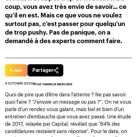
coup, vous avez très envie de savoir… ce
qu’il en est. Mais ce que vous ne voulez
surtout pas, c’est passer pour quelqu’un
de trop pushy. Pas de panique, on a
demandé à des experts comment faire.
3
min
Partager
9 OCTOBRE 2023
PAR
YANNICK MERCIRIS
Quoi de pire que d’être dans l’attente ? Ne pas savoir
quoi faire ?
“J’envoie un message ou pas ?”.
On ne vous
parle d’un rendez-vous galant, mais bel et bien d’un
entretien d’embauche que vous avez passé. Une étude
de 2017, relayée par
Capital
,
révélait que
“64% des
candidatures restaient sans réponse”
. Pour le date, on