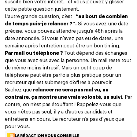
suscite bien votre intérêt… et vous pouvez y glisser
cette petite question justement.
L’autre grande question, c’est :
“au bout de combien
de temps puis-je relancer ?”.
Si vous avez une date
précise, vous pouvez attendre jusqu’à 48h après la
date annoncée. Si vous n’avez pas eu de dates, une
semaine après l’entretien peut-être un bon timing.
Par mail ou téléphone ?
Tout dépend des échanges
que vous avez eus avec la personne. Un mail reste tout
de même moins intrusif. Mais un petit coup de
téléphone peut être parfois plus pratique pour un
recruteur qui est submergé d’offres à pourvoir.
Sachez que
relancer ne sera pas mal vu, au
contraire, ça montre une vraie volonté, un suivi.
Par
contre, on n’est pas étouffant ! Rappelez-vous que
vous n’êtes pas seul, il y a d’autres candidats et
entretiens en cours. Le recruteur n’a pas d’yeux que
pour vous.
LA RÉDACTION VOUS CONSEILLE