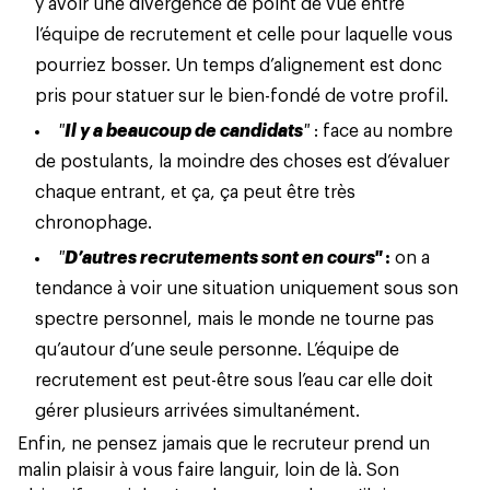
y avoir une divergence de point de vue entre
l’équipe de recrutement et celle pour laquelle vous
pourriez bosser. Un temps d’alignement est donc
pris pour statuer sur le bien-fondé de votre profil.
"
Il y a beaucoup de candidats
"
: face au nombre
de postulants, la moindre des choses est d’évaluer
chaque entrant, et ça, ça peut être très
chronophage.
"
D’autres recrutements sont en cours"
:
on a
tendance à voir une situation uniquement sous son
spectre personnel, mais le monde ne tourne pas
qu’autour d’une seule personne. L’équipe de
recrutement est peut-être sous l’eau car elle doit
gérer plusieurs arrivées simultanément.
Enfin, ne pensez jamais que le recruteur prend un
malin plaisir à vous faire languir, loin de là. Son