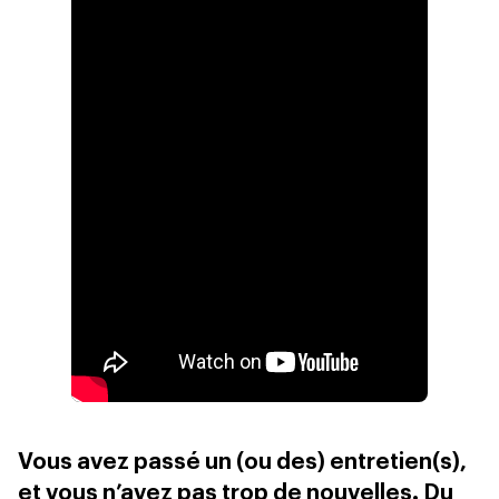
Vous avez passé un (ou des) entretien(s),
et vous n’avez pas trop de nouvelles. Du