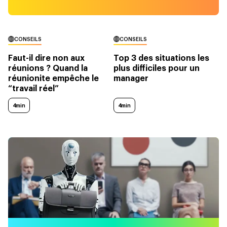
CONSEILS
CONSEILS
Faut-il dire non aux
Top 3 des situations les
réunions ? Quand la
plus difficiles pour un
réunionite empêche le
manager
“travail réel”
4min
4min