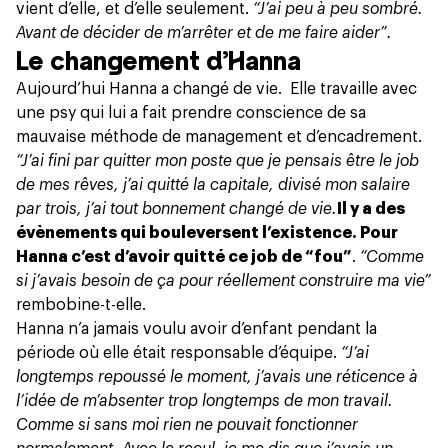
vient d’elle, et d’elle seulement.
“J’ai peu à peu sombré.
Avant de décider de m’arrêter et de me faire aider”.
Le changement d’Hanna
Aujourd’hui Hanna a changé de vie. Elle travaille avec
une psy qui lui a fait prendre conscience de sa
mauvaise méthode de management et d’encadrement.
“J’ai fini par quitter mon poste que je pensais être le job
de mes rêves, j’ai quitté la capitale, divisé mon salaire
par trois, j’ai tout bonnement changé de vie.
Il y a des
évènements qui bouleversent l’existence. Pour
Hanna c’est d’avoir quitté ce job de “fou”
.
“Comme
si j’avais besoin de ça pour réellement construire ma vie”
rembobine-t-elle.
Hanna n’a jamais voulu avoir d’enfant pendant la
période où elle était responsable d’équipe.
“J’ai
longtemps repoussé le moment, j’avais une réticence à
l’idée de m’absenter trop longtemps de mon travail.
Comme si sans moi rien ne pouvait fonctionner