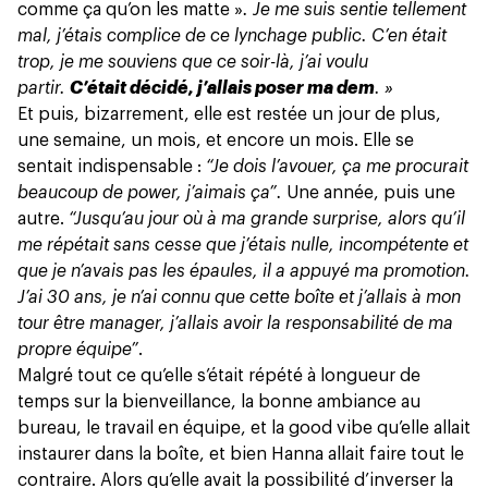
comme ça qu’on les matte »
. Je me suis sentie tellement
mal, j’étais complice de ce lynchage public. C’en était
trop, je me souviens que ce soir-là, j’ai voulu
partir.
C’était décidé, j’allais poser ma dem
. »
Et puis, bizarrement, elle est restée un jour de plus,
une semaine, un mois, et encore un mois. Elle se
sentait indispensable :
“Je dois l’avouer, ça me procurait
beaucoup de power, j’aimais ça”.
Une année, puis une
autre.
“Jusqu’au jour où à ma grande surprise, alors qu’il
me répétait sans cesse que j’étais nulle, incompétente et
que je n’avais pas les épaules, il a appuyé ma promotion.
J’ai 30 ans, je n’ai connu que cette boîte et j’allais à mon
tour être manager, j’allais avoir la responsabilité de ma
propre équipe”
.
Malgré tout ce qu’elle s’était répété à longueur de
temps sur la bienveillance, la bonne ambiance au
bureau, le travail en équipe, et la good vibe qu’elle allait
instaurer dans la boîte, et bien Hanna allait faire tout le
contraire. Alors qu’elle avait la possibilité d’inverser la