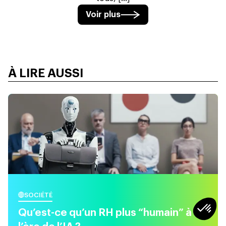
Voir plus
À LIRE AUSSI
SOCIÉTÉ
Qu’est-ce qu’un RH plus “humain” à