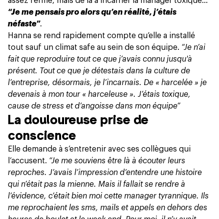
assez ferme, mais de là à incarner la manager toxique…
“Je me pensais pro alors qu’en réalité, j’étais
néfaste”
.
Hanna se rend rapidement compte qu’elle a installé
tout sauf un climat safe au sein de son équipe.
“Je n’ai
fait que reproduire tout ce que j’avais connu jusqu'à
présent. Tout ce que je détestais dans la culture de
l’entreprise, désormais, je l’incarnais. De « harcelée » je
devenais à mon tour « harceleuse ». J’étais toxique,
cause de stress et d’angoisse dans mon équipe”
La douloureuse prise de
conscience
Elle demande à s’entretenir avec ses collègues qui
l’accusent.
“Je me souviens être là à écouter leurs
reproches. J’avais l’impression d’entendre une histoire
qui n’était pas la mienne. Mais il fallait se rendre à
l’évidence, c’était bien moi cette manager tyrannique. Ils
me reprochaient les sms, mails et appels en dehors des