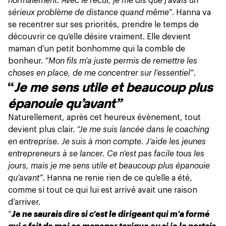
normalement. Avec le recul, je me dis que j’avais un
sérieux problème de distance quand même”
. Hanna va
se recentrer sur ses priorités, prendre le temps de
découvrir ce qu’elle désire vraiment. Elle devient
maman d’un petit bonhomme qui la comble de
bonheur.
“Mon fils m’a juste permis de remettre les
choses en place, de me concentrer sur l’essentiel”
.
“
Je me sens utile et beaucoup plus
épanouie qu’avant”
Naturellement, après cet heureux évènement, tout
devient plus clair.
“Je me suis lancée dans le coaching
en entreprise. Je suis à mon compte. J’aide les jeunes
entrepreneurs à se lancer. Ce n’est pas facile tous les
jours, mais je me sens utile et beaucoup plus épanouie
qu’avant”
. Hanna ne renie rien de ce qu’elle a été,
comme si tout ce qui lui est arrivé avait une raison
d’arriver.
“
Je ne saurais dire si c’est le dirigeant qui m’a formé