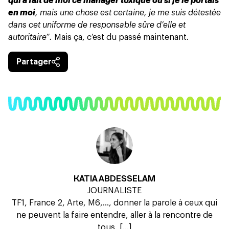
qui a fait de moi ce manager toxique ou si je le portais
en moi
, mais une chose est certaine, je me suis détestée
dans cet uniforme de responsable sûre d’elle et
autoritaire”.
Mais ça, c’est du passé maintenant.
Partager
KATIA ABDESSELAM
JOURNALISTE
TF1, France 2, Arte, M6,..., donner la parole à ceux qui
ne peuvent la faire entendre, aller à la rencontre de
tous, [...]