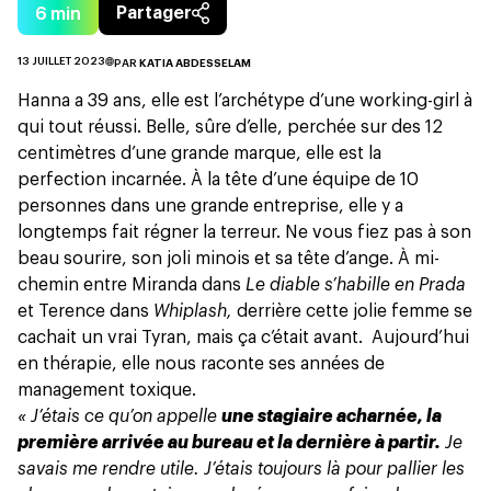
6
min
Partager
13 JUILLET 2023
PAR
KATIA ABDESSELAM
Hanna a 39 ans, elle est l’archétype d’une working-girl à
qui tout réussi. Belle, sûre d’elle, perchée sur des 12
centimètres d’une grande marque, elle est la
perfection incarnée. À la tête d’une équipe de 10
personnes dans une grande entreprise, elle y a
longtemps fait régner la terreur. Ne vous fiez pas à son
beau sourire, son joli minois et sa tête d’ange. À mi-
chemin entre Miranda dans
Le diable s’habille en Prada
et Terence dans
Whiplash,
derrière cette jolie femme se
cachait un vrai Tyran, mais ça c’était avant. Aujourd’hui
en thérapie, elle nous raconte ses années de
management toxique.
« J’étais ce qu’on appelle
une stagiaire acharnée, la
première arrivée au bureau et la dernière à partir.
Je
savais me rendre utile. J’étais toujours là pour pallier les