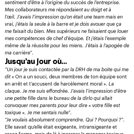
sentiment d’être à l’origine du succès de l’entreprise.
Mes collaborateurs me répondaient au doigt et à
l’œil. J’avais l’impression qu’on était une team mais en
vrai, j’étais la seule à la barre et je dois avouer que ça
me faisait du bien. Mes supérieurs ne faisaient que louer
mes compétences de chef d’équipe. Et j’étais l’exemple
même de la réussite pour les miens. J’étais à l’apogée de
ma carrière”
.
Jusqu’au jour où…
“Un jour je suis contactée par la DRH de ma boite qui me
dit
« On a un souci, deux membres de ton équipe sont
en arrêt et t’accusent de harcèlement moral »
. La
claque. Je me suis effondrée. J’avais l’impression d’être
une petite fille dans le bureau de la dirlo qui allait
convoquer mes parents pour leur dire « votre fille est
toxique ». Je me sentais nulle”.
“Je voulais absolument comprendre. Qui ? Pourquoi ?”.
Elle savait qu’elle était exigeante, intransigeante et