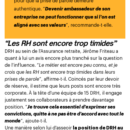
pour que la prise de parole demeure
authentique. “
Devenir ambassadeur de son
entreprise ne peut fonctionner que si l’on est
aligné avec ses valeurs
”, recommande-t-elle.
“Les RH sont encore trop timides”
DRH au sein de l’Assurance retraite, Jérôme Friteau a
quant à lui un avis encore plus tranché sur la question
de l’influence. “
Le métier est encore peu connu, et je
crois que les RH sont encore trop timides dans leurs
prises de parole
”, affirme-t-il. Coincés par leur devoir
de réserve, il estime que leurs posts sont encore très
corporate. À la tête d’une équipe de 15 DRH, il engage
justement ses collaborateurs à prendre davantage
position. “
Je trouve cela essentiel d’exprimer ses
convictions, quitte à ne pas être d’accord avec tout le
monde
”, ajoute-t-il.
Une manière selon lui d’asseoir
la position de DRH au