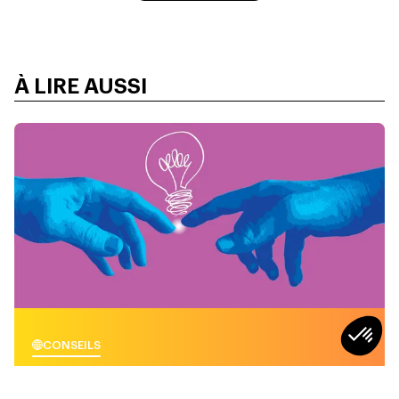
À LIRE AUSSI
CONSEILS
Leadership Situationnel : Définition,