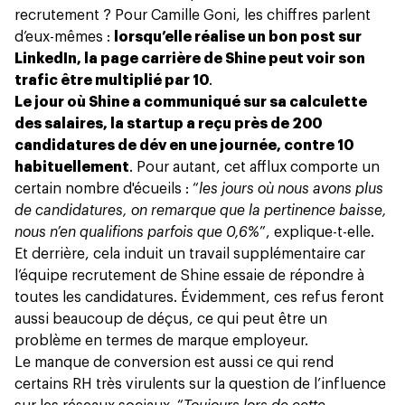
recrutement ? Pour Camille Goni, les chiffres parlent
d’eux-mêmes :
lorsqu’elle réalise un bon post sur
LinkedIn, la page carrière de Shine peut voir son
trafic être multiplié par 10
.
Le jour où Shine a communiqué sur sa calculette
des salaires, la startup a reçu près de 200
candidatures de dév en une journée, contre 10
habituellement
. Pour autant, cet afflux comporte un
certain nombre d'écueils : “
les jours où nous avons plus
de candidatures, on remarque que la pertinence baisse,
nous n’en qualifions parfois que 0,6%
”, explique-t-elle.
Et derrière, cela induit un travail supplémentaire car
l’équipe recrutement de Shine essaie de répondre à
toutes les candidatures. Évidemment, ces refus feront
aussi beaucoup de déçus, ce qui peut être un
problème en termes de marque employeur.
Le manque de conversion est aussi ce qui rend
certains RH très virulents sur la question de l’influence