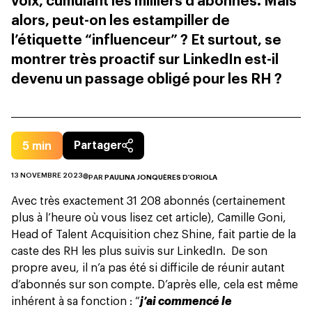
voix, cumulant les milliers d’abonnés. Mais
alors, peut-on les estampiller de
l’étiquette “influenceur” ? Et surtout, se
montrer très proactif sur LinkedIn est-il
devenu un passage obligé pour les RH ?
5
min
Partager
13 NOVEMBRE 2023
PAR
PAULINA JONQUÈRES D'ORIOLA
Avec très exactement 31 208 abonnés (certainement
plus à l’heure où vous lisez cet article), Camille Goni,
Head of Talent Acquisition chez Shine, fait partie de la
caste des RH les plus suivis sur LinkedIn. De son
propre aveu, il n’a pas été si difficile de réunir autant
d’abonnés sur son compte. D’après elle, cela est même
inhérent à sa fonction : “
j’ai commencé le