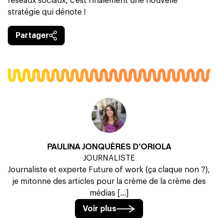
réseaux sociaux, c’est finalement une nouvelle
stratégie qui dénote !
Partager
PAULINA JONQUÈRES D'ORIOLA
JOURNALISTE
Journaliste et experte Future of work (ça claque non ?),
je mitonne des articles pour la crème de la crème des
médias [...]
Voir plus