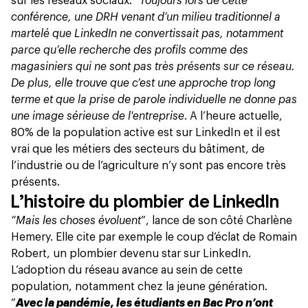
sur les réseaux sociaux. “
Toujours lors de cette
conférence, une DRH venant d’un milieu traditionnel a
martelé que LinkedIn ne convertissait pas, notamment
parce qu’elle recherche des profils comme des
magasiniers qui ne sont pas très présents sur ce réseau.
De plus, elle trouve que c’est une approche trop long
terme et que la prise de parole individuelle ne donne pas
une image sérieuse de l'entreprise
. A l’heure actuelle,
80% de la population active est sur LinkedIn et il est
vrai que les métiers des secteurs du bâtiment, de
l’industrie ou de l’agriculture n’y sont pas encore très
présents.
L’histoire du plombier de LinkedIn
“Mais les choses évoluent
”, lance de son côté Charlène
Hemery. Elle cite par exemple le coup d’éclat de
Romain
Robert
, un plombier devenu star sur LinkedIn.
L’adoption du réseau avance au sein de cette
population, notamment chez la jeune génération.
“
Avec la pandémie, les étudiants en Bac Pro n’ont