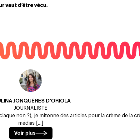
r vaut d’être vécu.
ULINA JONQUÈRES D'ORIOLA
JOURNALISTE
 claque non ?), je mitonne des articles pour la crème de la c
médias [...]
Voir plus