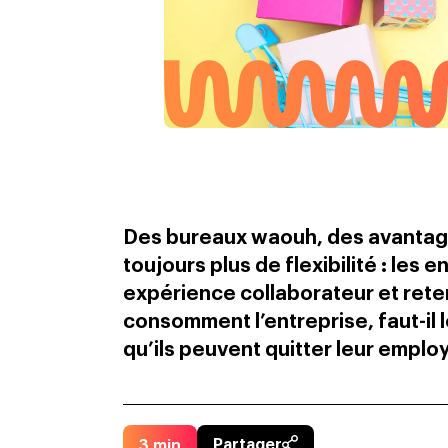
Des bureaux waouh, des avantages
toujours plus de flexibilité : les
expérience collaborateur et retenir
consomment l’entreprise, faut-il l
qu’ils peuvent quitter leur emplo
3
min
Partager