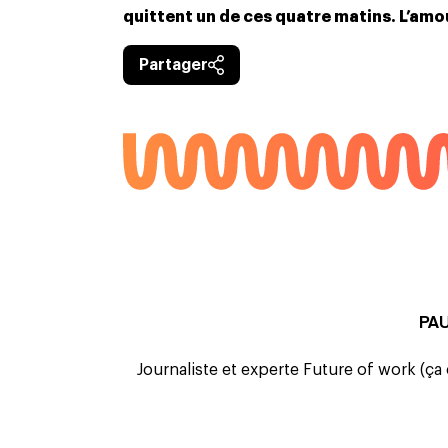
quittent un de ces quatre matins. L’amou
Partager
PA
Journaliste et experte Future of work (ça