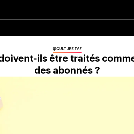
CULTURE TAF
 doivent-ils être traités comm
des abonnés ?