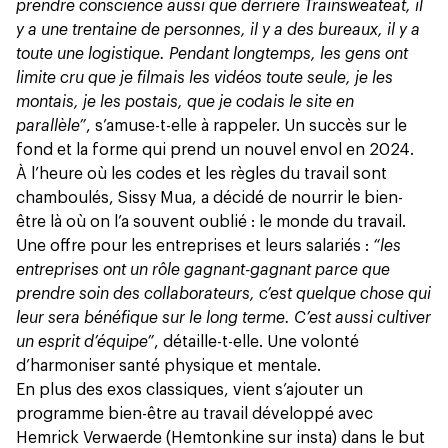
prendre conscience aussi que derrière Trainsweateat, il
y a une trentaine de personnes, il y a des bureaux, il y a
toute une logistique. Pendant longtemps, les gens ont
limite cru que je filmais les vidéos toute seule, je les
montais, je les postais, que je codais le site en
parallèle”
, s’amuse-t-elle à rappeler. Un succès sur le
fond et la forme qui prend un nouvel envol en 2024.
À l’heure où les codes et les règles du travail sont
chamboulés, Sissy Mua, a décidé de nourrir le bien-
être là où on l’a souvent oublié : le monde du travail.
Une offre pour les entreprises et leurs salariés :
“les
entreprises ont un rôle gagnant-gagnant parce que
prendre soin des collaborateurs, c’est quelque chose qui
leur sera bénéfique sur le long terme. C’est aussi cultiver
un esprit d’équipe”
, détaille-t-elle. Une volonté
d’harmoniser santé physique et mentale.
En plus des exos classiques, vient s’ajouter un
programme bien-être au travail développé avec
Hemrick Verwaerde (
Hemtonkine sur insta
) dans le but