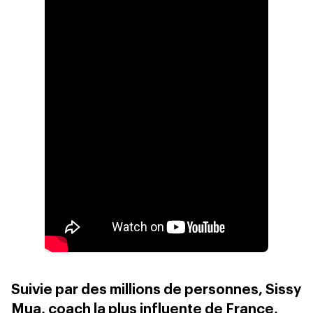
Suivie par des millions de personnes, Sissy
Mua, coach la plus influente de France,