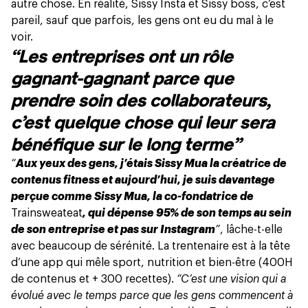
autre chose. En réalité, Sissy Insta et Sissy boss, c’est
pareil, sauf que parfois, les gens ont eu du mal à le
voir.
“Les entreprises ont un rôle
gagnant-gagnant parce que
prendre soin des collaborateurs,
c’est quelque chose qui leur sera
bénéfique sur le long terme”
“
Aux yeux des gens, j’étais Sissy Mua la créatrice de
contenus fitness et aujourd’hui, je suis davantage
perçue comme Sissy Mua, la co-fondatrice de
Trainsweateat
, qui dépense 95% de son temps au sein
de son entreprise et pas sur Instagram
”
, lâche-t-elle
avec beaucoup de sérénité. La trentenaire est à la tête
d’une app qui mêle sport, nutrition et bien-être (400H
de contenus et + 300 recettes).
“C’est une vision qui a
évolué avec le temps parce que les gens commencent à