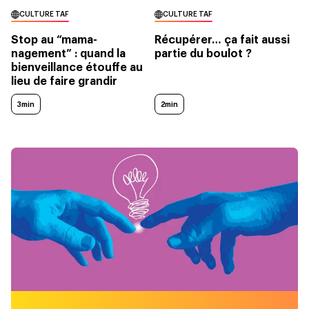
CULTURE TAF
CULTURE TAF
Stop au “mama-
Récupérer… ça fait aussi
nagement” : quand la
partie du boulot ?
bienveillance étouffe au
lieu de faire grandir
3min
2min