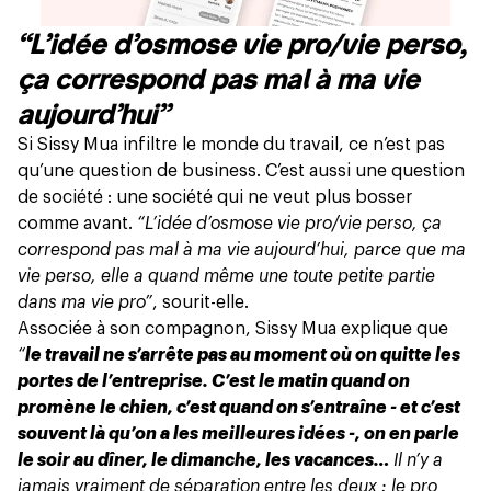
“L’idée d’osmose vie pro/vie perso,
ça correspond pas mal à ma vie
aujourd’hui”
Si Sissy Mua infiltre le monde du travail, ce n’est pas
qu’une question de business. C’est aussi une question
de société : une société qui ne veut plus bosser
comme avant.
“L’idée d’osmose vie pro/vie perso, ça
correspond pas mal à ma vie aujourd’hui, parce que ma
vie perso, elle a quand même une toute petite partie
dans ma vie pro”
, sourit-elle.
Associée à son compagnon, Sissy Mua explique que
“
le travail ne s’arrête pas au moment où on quitte les
portes de l’entreprise. C’est le matin quand on
promène le chien, c’est quand on s’entraîne - et c’est
souvent là qu’on a les meilleures idées -, on en parle
le soir au dîner, le dimanche, les vacances…
Il n’y a
jamais vraiment de séparation entre les deux : le pro