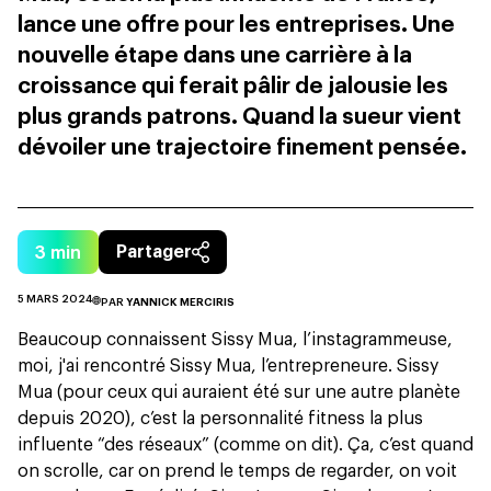
lance une offre pour les entreprises. Une
nouvelle étape dans une carrière à la
croissance qui ferait pâlir de jalousie les
plus grands patrons. Quand la sueur vient
dévoiler une trajectoire finement pensée.
3
min
Partager
5 MARS 2024
PAR
YANNICK MERCIRIS
Beaucoup connaissent Sissy Mua, l’instagrammeuse,
moi, j'ai rencontré Sissy Mua, l’entrepreneure. Sissy
Mua (pour ceux qui auraient été sur une autre planète
depuis 2020), c’est
la personnalité fitness la plus
influente “des réseaux”
(comme on dit). Ça, c’est quand
on scrolle, car on prend le temps de regarder, on voit