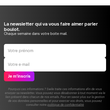
La newsletter qui va vous faire aimer parler
boulot.
Chaque semaine dans votre boite mail.
Je m'inscris
Pourquoi ces informations ? Swile traite ces informations afin de vous
envoyer sa newsletter. Vous pouvez vous désabonner à tout moment via le
lien présent dans chacun de nos emails. Pour en savoir plus sur la gestion
de vos données personnelles et pour exercer vos droits, vous pouvez
consulter notre
politique de confidentialité