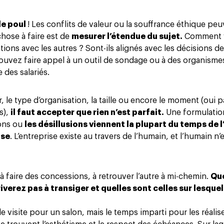
le poul
! Les conflits de valeur ou la souffrance éthique peu
hose à faire est de
mesurer l’étendue du sujet.
Comment v
tions avec les autres ? Sont-ils alignés avec les décisions de
ouvez faire appel à
un outil de sondage
ou à des organism
e des salariés.
, le type d’organisation, la taille ou encore le moment (oui 
s),
il faut accepter que rien n’est parfait.
Une formulatio
ions ou
les désillusions viennent la plupart du temps de l
ose
. L’entreprise existe au travers de l’humain, et l’humain n’
s à faire des concessions, à retrouver l’autre à mi-chemin.
Que
riverez pas à transiger et quelles sont celles sur lesque
 visite pour un salon, mais le temps imparti pour les réalise