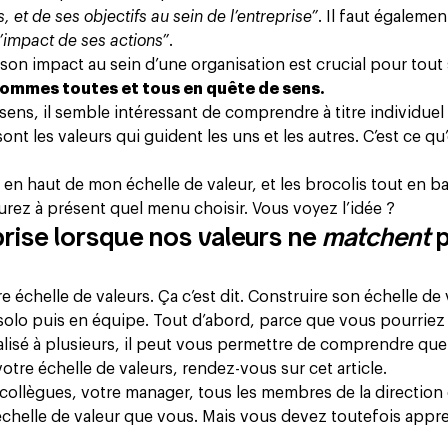
 et de ses objectifs au sein de l’entreprise”
. Il faut également
’impact de ses actions”
.
son impact au sein d’une organisation est crucial pour tout s
sommes toutes et tous en quête de sens.
ens, il semble intéressant de comprendre à titre individuel
ont les valeurs qui guident les uns et les autres. C’est ce qu
t en haut de mon échelle de valeur, et les brocolis tout en ba
urez à présent quel menu choisir. Vous voyez l’idée ?
rise lorsque nos valeurs ne
matchent
p
 échelle de valeurs. Ça c’est dit. Construire son échelle de 
n solo puis en équipe. Tout d’abord, parce que vous pourriez
éalisé à plusieurs, il peut vous permettre de comprendre quel
 votre échelle de valeurs, rendez-vous sur
cet article
.
collègues, votre manager, tous les membres de la direction 
échelle de valeur que vous. Mais vous devez toutefois appr