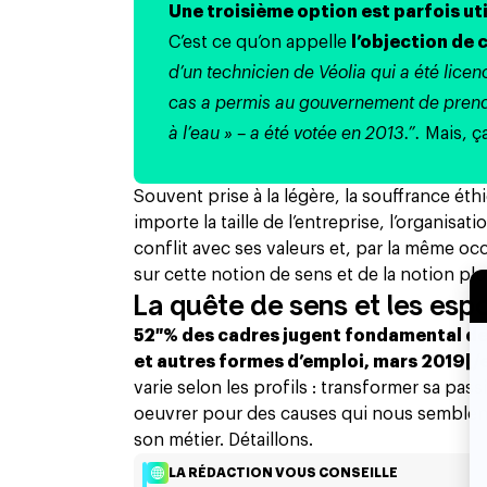
Une troisième option est parfois util
C’est ce qu’on appelle
l’objection de 
d’un technicien de Véolia qui a été licen
cas a permis au gouvernement de prendre
à l’eau » – a été votée en 2013.”.
Mais, ç
Souvent prise à la légère, la souffrance éth
importe la taille de l’entreprise, l’organisa
conflit avec ses valeurs et, par la même occ
sur cette notion de sens et de la notion p
La quête de sens et les esp
52 % des cadres jugent fondamental de se
et autres formes d’emploi, mars 2019[/
varie selon les profils : transformer sa p
oeuvrer pour des causes qui nous semblent 
son métier. Détaillons.
LA RÉDACTION VOUS CONSEILLE