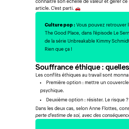
connaître son échelle de valeur et gérer c
article. C’est parti. 🚗
Culture pop :
Vous pouvez retrouver l
The Good Place
, dans l’épisode
Le Ser
de la série
Unbreakable Kimmy Schmid
Rien que ça !
Souffrance éthique : quell
Les conflits éthiques au travail sont monna
Première option : mettre un couvercle
psychique.
Deuxième option : résister. Le risque ? 
Dans les deux cas, selon Anne Flottes, con
perte d'estime de soi, avec des conséquenc