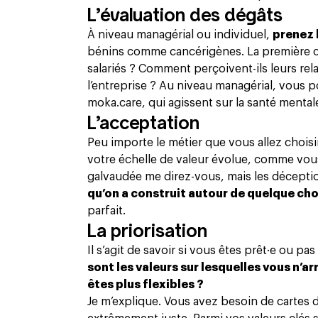
L’évaluation des dégâts
À niveau managérial ou individuel,
prenez 
bénins comme cancérigènes. La première c
salariés ? Comment perçoivent-ils leurs rela
l’entreprise ? Au niveau managérial, vous p
moka.care
, qui agissent sur la santé mental
L’acceptation
Peu importe le métier que vous allez choisir
votre échelle de valeur évolue, comme vou
galvaudée me direz-vous, mais les décept
qu’on a construit autour de quelque ch
parfait.
La priorisation
Il s’agit de savoir si vous êtes prêt·e ou pa
sont les valeurs sur lesquelles vous n’ar
êtes plus flexibles ?
Je m’explique. Vous avez besoin de cartes de