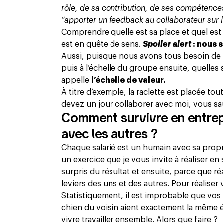
rôle, de sa contribution, de ses compétences,
“apporter un feedback au collaborateur sur l
Comprendre quelle est sa place et quel est 
est en quête de sens.
Spoiler alert
: nous 
Aussi, puisque nous avons tous besoin de s
puis à l’échelle du groupe ensuite, quelles s
appelle
l’échelle de valeur.
À titre d’exemple, la raclette est placée tou
devez un jour collaborer avec moi, vous sa
Comment survivre en entrep
avec les autres ?
Chaque salarié est un humain avec sa propre
un exercice que je vous invite à réaliser e
surpris du résultat et ensuite, parce que r
leviers des uns et des autres. Pour réaliser
Statistiquement, il est improbable que vos 
chien du voisin aient exactement la même 
vivre
travailler ensemble. Alors que faire ?