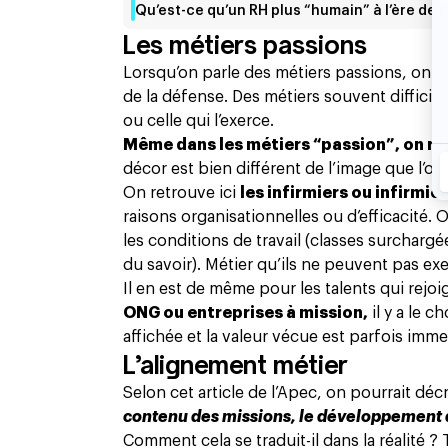
Qu’est-ce qu’un RH plus “humain” à l’ère de l’
Les métiers passions
Lorsqu’on parle des métiers passions, on pe
de la défense. Des métiers souvent difficil
ou celle qui l’exerce.
Même dans les métiers “passion”, on ret
décor est bien différent de l’image que l’on
On retrouve ici
les infirmiers ou infirmiè
raisons organisationnelles ou d’efficacité.
les conditions de travail (classes surcharg
du savoir). Métier qu’ils ne peuvent pas e
Il en est de même pour les talents qui rejo
ONG ou entreprises à mission,
il y a le c
affichée et la valeur vécue est parfois imme
L’alignement métier
Selon
cet article
de l’Apec, on pourrait déc
contenu des missions, le développement 
Comment cela se traduit-il dans la réalité 