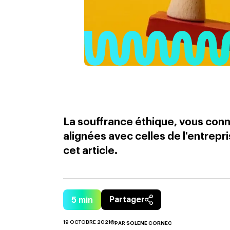
La souffrance éthique, vous conn
alignées avec celles de l'entrepr
cet article.
5
min
Partager
19 OCTOBRE 2021
PAR
SOLÈNE CORNEC