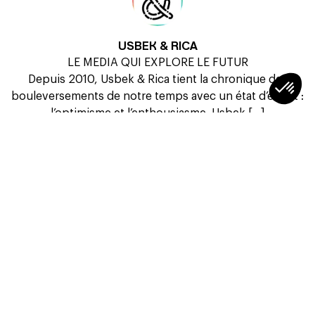
USBEK & RICA
LE MEDIA QUI EXPLORE LE FUTUR
Depuis 2010, Usbek & Rica tient la chronique des
bouleversements de notre temps avec un état d’esprit :
l’optimisme et l’enthousiasme. Usbek [...]
Voir plus
À LIRE AUSSI