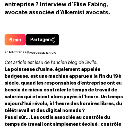
entreprise ? Interview d’Elise Fabing,
avocate associée d’Alkemist avocats.
6
min
Partager
23 MARS 2022
PAR
USBEK & RICA
Cet article est issu de l'ancien blog de Swile.
La pointeuse d’usine, également appelée
badgeuse, est une machine apparue à la fin du 19è
siècle, quand les responsables d’entreprise ont eu
besoin de mieux contrôler le temps de travail de
salariés qui étaient alors payés à l’heure. Un temps
aujourd’hui révolu, à l’heure des horaires libres, du
télétravail et des digital nomads ?
Pas si sûr… Les outils associés au contrôle du
temps de travail ont simplement évolué : contrôle