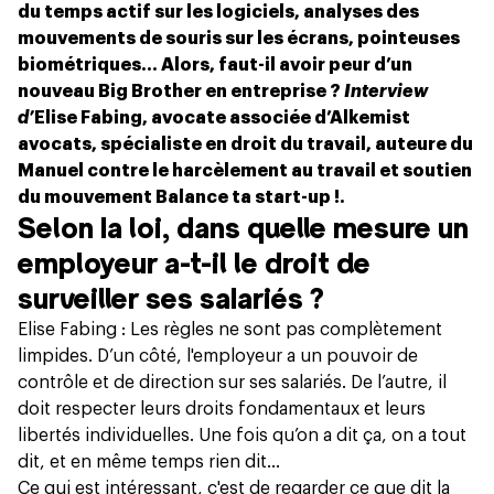
du temps actif sur les logiciels, analyses des
mouvements de souris sur les écrans, pointeuses
biométriques… Alors, faut-il avoir peur d’un
nouveau Big Brother en entreprise ?
Interview
d’
Elise Fabing, avocate associée d’Alkemist
avocats, spécialiste en droit du travail, auteure du
Manuel contre le harcèlement au travail et soutien
du mouvement Balance ta start-up !.
Selon la loi, dans quelle mesure un
employeur a-t-il le droit de
surveiller ses salariés ?
Elise Fabing : Les règles ne sont pas complètement
limpides. D’un côté, l'employeur a un pouvoir de
contrôle et de direction sur ses salariés. De l’autre, il
doit respecter leurs droits fondamentaux et leurs
libertés individuelles. Une fois qu’on a dit ça, on a tout
dit, et en même temps rien dit…
Ce qui est intéressant, c'est de regarder ce que dit la