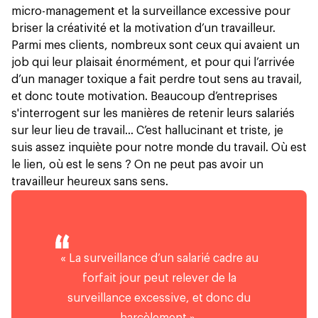
micro-management et la surveillance excessive pour
briser la créativité et la motivation d’un travailleur.
Parmi mes clients, nombreux sont ceux qui avaient un
job qui leur plaisait énormément, et pour qui l’arrivée
d’un manager toxique a fait perdre tout sens au travail,
et donc toute motivation. Beaucoup d’entreprises
s'interrogent sur les manières de retenir leurs salariés
sur leur lieu de travail… C’est hallucinant et triste, je
suis assez inquiète pour notre monde du travail. Où est
le lien, où est le sens ? On ne peut pas avoir un
travailleur heureux sans sens.
« La surveillance d’un salarié cadre au
forfait jour peut relever de la
surveillance excessive, et donc du