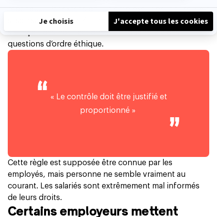
répandu… Par extension, un employeur peut aussi voir
si son salarié a installé Tinder sur son téléphone pro et
s’il reçoit des notifications… On touche là à des
questions d’ordre éthique.
« Le contrôle doit être justifié et
proportionné »
Cette règle est supposée être connue par les
employés, mais personne ne semble vraiment au
courant. Les salariés sont extrêmement mal informés
de leurs droits.
Certains employeurs mettent