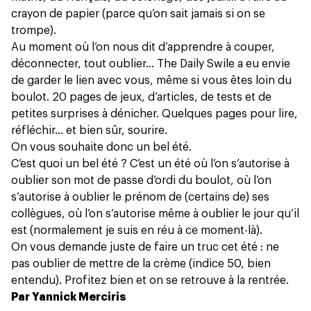
crayon de papier (parce qu’on sait jamais si on se
trompe).
Au moment où l’on nous dit d’apprendre à couper,
déconnecter, tout oublier... The Daily Swile a eu envie
de garder le lien avec vous, même si vous êtes loin du
boulot. 20 pages de jeux, d’articles, de tests et de
petites surprises à dénicher. Quelques pages pour lire,
réfléchir... et bien sûr, sourire.
On vous souhaite donc un bel été.
C’est quoi un bel été ? C’est un été où l’on s’autorise à
oublier son mot de passe d’ordi du boulot, où l’on
s’autorise à oublier le prénom de (certains de) ses
collègues, où l’on s’autorise même à oublier le jour qu’il
est (normalement je suis en réu à ce moment-là).
On vous demande juste de faire un truc cet été : ne
pas oublier de mettre de la crème (indice 50, bien
entendu). Profitez bien et on se retrouve à la rentrée.
Par Yannick Merciris