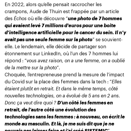
En 2022, alors qu’elle pensait raccrocher les
crampons, Aude de Thuin est frappée par un article
des
Échos
où elle découvre “
une photo de 7 hommes
qui avaient levé 7 millions d’euros pour une boite
d’intelligence artificielle pour le cancer du sein. Il n’y
avait pas une seule femme sur la photo
” se souvient-
elle. Le lendemain, elle décide de partager son
étonnement sur LinkedIn, où l’un des 7 hommes lui
répond : “
vous avez raison, on a une femme, on a oublié
de la mettre sur la photo
”.
Choquée, l’entrepreneuse prend la mesure de l’impact
du Covid sur la place des
femmes
dans la tech : “
Elles
étaient plutôt en retrait. Et dans le même temps, côté
nouvelles technologies, on a évolué de 5 ans en 2 ans.
Donc ça veut dire quoi ?
D’un côté les femmes en
retrait, de l’autre côté une évolution des
technologies sans les femmes : à nouveau, on écrit le
monde au masculin. Et là, je me suis dit que je ne