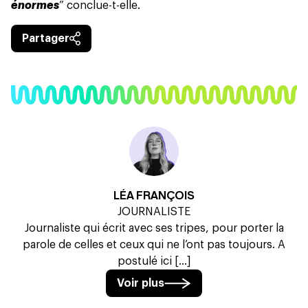
énormes
” conclue-t-elle.
Partager
LÉA FRANÇOIS
JOURNALISTE
Journaliste qui écrit avec ses tripes, pour porter la
parole de celles et ceux qui ne l’ont pas toujours. A
postulé ici [...]
Voir plus