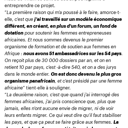
entreprendre ce projet.
“
La première raison qui m’a poussé à le faire,
amorce-t-
elle,
c’est que
j’ai travaillé sur un modèle économique
différent, en créant, en plus d’un forum, un fond de
dotation
pour soutenir les femmes entrepreneuses
africaines. Et nous sommes devenus le premier
organisme de formation et de soutien aux
femmes
en
Afrique :
nous avons 51 ambassadrices sur les 54 pays
.
On reçoit plus de 30 000 dossiers par an, et on en
retient 10 par pays, c’est -à-dire 540, et on a des jurys
dans le monde entier.
On est donc devenu le plus gros
organisme panafricain
, et c’est présidé par une femme
africaine
” tient-elle à souligner.
“
La deuxième raison, c’est que quand j’ai interrogé des
femmes africaines, j’ai pris conscience que, plus que
jamais, elles n’ont aucune envie de
migrer
, ni de voir
leurs enfants migrer. Ce qui veut dire qu’il faut stabiliser
les pays, et que ça peut se faire grâce aux femmes.
La