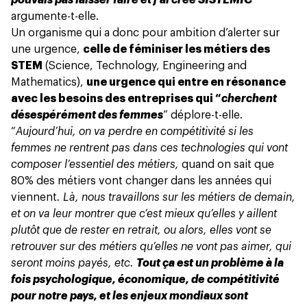
pouvais pas laisser faire et j’ai créé SISTEMIC
”
argumente-t-elle.
Un organisme qui a donc pour ambition d’alerter sur
une urgence,
celle de féminiser les métiers des
STEM
(Science, Technology, Engineering and
Mathematics),
une urgence qui entre en résonance
avec les besoins des entreprises qui “
cherchent
désespérément des femmes
” déplore-t-elle.
“
Aujourd’hui, on va perdre en compétitivité si les
femmes ne rentrent pas dans ces technologies qui vont
composer l’essentiel des métiers,
quand on sait que
80% des métiers vont changer dans les années qui
viennent
. Là, nous travaillons sur les métiers de demain,
et on va leur montrer que c’est mieux qu’elles y aillent
plutôt que de rester en retrait, ou alors, elles vont se
retrouver sur des métiers qu’elles ne vont pas aimer, qui
seront moins payés, etc.
Tout ça est un problème à la
fois psychologique, économique, de compétitivité
pour notre pays, et les enjeux mondiaux sont