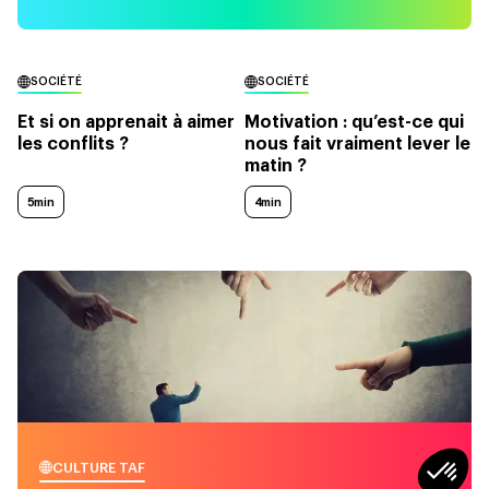
SOCIÉTÉ
SOCIÉTÉ
Et si on apprenait à aimer
Motivation : qu’est-ce qui
les conflits ?
nous fait vraiment lever le
matin ?
5min
4min
CULTURE TAF