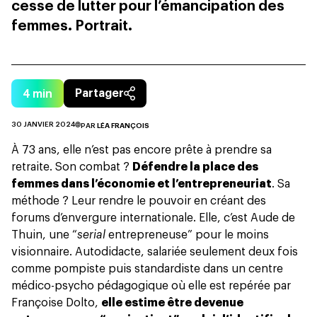
cesse de lutter pour l’émancipation des
femmes. Portrait.
4
min
Partager
30 JANVIER 2024
PAR
LÉA FRANÇOIS
À 73 ans, elle n’est pas encore prête à prendre sa
retraite. Son combat ?
Défendre la place des
femmes dans l’économie et l’entrepreneuriat
. Sa
méthode ? Leur rendre le pouvoir en créant des
forums d’envergure internationale. Elle, c’est Aude de
Thuin, une “
serial
entrepreneuse” pour le moins
visionnaire. Autodidacte, salariée seulement deux fois
comme pompiste puis standardiste dans un centre
médico-psycho pédagogique où elle est repérée par
Françoise Dolto,
elle estime être devenue