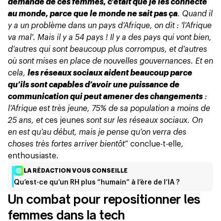
demande de ces femmes, c’était que je les connecte
au monde, parce que le monde ne sait pas ça
. Quand il
y a un problème dans un pays d’Afrique, on dit : 'l’Afrique
va mal'. Mais il y a 54 pays ! Il y a des pays qui vont bien,
d’autres qui sont beaucoup plus corrompus, et d’autres
où sont mises en place de nouvelles gouvernances. Et en
cela,
les réseaux sociaux aident beaucoup parce
qu’ils sont capables d’avoir une puissance de
communication qui peut amener des changements
:
l’Afrique est très jeune, 75% de sa population a moins de
25 ans, et
ces jeunes
sont sur les réseaux sociaux. On
en est qu’au début, mais je pense qu’on verra des
choses très fortes arriver bientôt
” conclue-t-elle,
enthousiaste.
LA RÉDACTION VOUS CONSEILLE
Qu’est-ce qu’un RH plus “humain” à l’ère de l’IA ?
Un combat pour repositionner les
femmes dans la tech