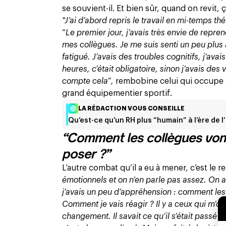
se souvient-il. Et bien sûr, quand on revit, 
"J’ai d’abord repris le travail en mi-temps 
“
Le premier jour, j’avais très envie de repre
mes collègues. Je me suis senti un peu plus 
fatigué. J’avais des troubles cognitifs, j’av
heures, c’était obligatoire, sinon j’avais de
compte cela”,
rembobine celui qui occupe a
grand équipementier sportif.
LA RÉDACTION VOUS CONSEILLE
Qu’est-ce qu’un RH plus “humain” à l’ère de l’
“Comment les collègues vont
poser ?”
L’autre combat qu’il a eu à mener, c’est le r
émotionnels et on n’en parle pas assez. On a
j’avais un peu d’appréhension : comment les 
Comment je vais réagir ? Il y a ceux qui m’on
changement. Il savait ce qu’il s’était passé et 