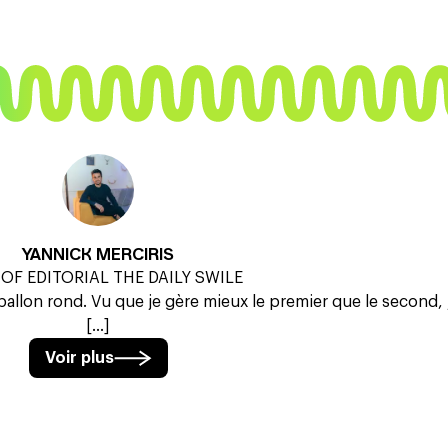
YANNICK MERCIRIS
OF EDITORIAL THE DAILY SWILE
ballon rond. Vu que je gère mieux le premier que le second, j
[...]
Voir plus