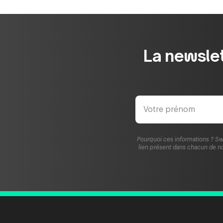
La newslet
Pourquoi ces informations ? Sw
lien présent dans chacun de no