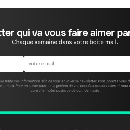
ter qui va vous faire aimer par
Chaque semaine dans votre boite mail.
ile traite ces informations afin de vous envoyer sa newsletter. Vous pouvez vous 
s emails. Pour en savoir plus sur la gestion de vos données personnelles et pour 
consulter notre
politique de confidentialité