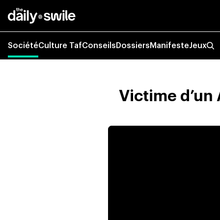
Société
Culture Taf
Conseils
Dossiers
Manifeste
Jeux
Victime d’un