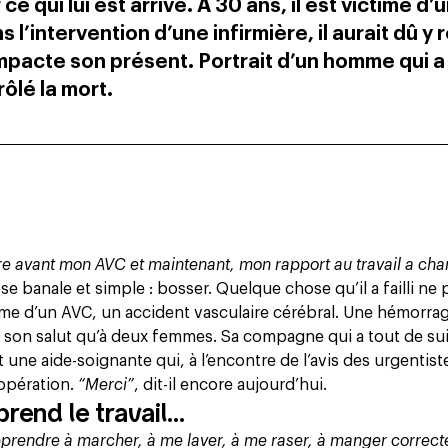
 qui lui est arrivé. À 30 ans, il est victime d’
 l’intervention d’une infirmière, il aurait dû y 
impacte son présent. Portrait d’un homme qui a
rôlé la mort.
tre avant mon AVC et maintenant, mon rapport au travail a ch
 banale et simple : bosser. Quelque chose qu’il a failli ne 
time d’un AVC, un accident vasculaire cérébral. Une hémorrag
doit son salut qu’à deux femmes. Sa compagne qui a tout de su
 une aide-soignante qui, à l’encontre de l’avis des urgentist
opération.
“Merci”
,
dit-il encore aujourd’hui
.
rend le travail...
prendre à marcher, à me laver, à me raser, à manger correc