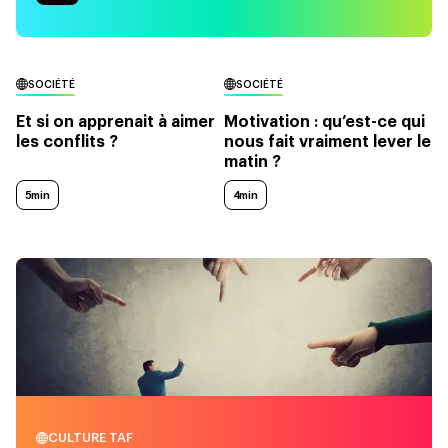
SOCIÉTÉ
SOCIÉTÉ
Et si on apprenait à aimer
Motivation : qu’est-ce qui
les conflits ?
nous fait vraiment lever le
matin ?
5min
4min
CULTURE TAF