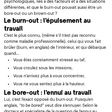
psychologiques, liés à des facteurs et à des situations
différentes, et que le burn-out pouvait aussi être un
bore-out ou un brown-out ?
Le burn-out : l’épuisement au
travail
C’est le plus connu, (même s’il n’est pas reconnu
comme
maladie professionnelle
), celui qui vous fait
brûler (burn, en anglais) de l’intérieur, et qui débarque
quand…
Vous êtes constamment stressé au taf,
Vous croulez sous les missions,
Vous n’arrivez plus à vous concentrer,
Vous ne vous sentez plus à la hauteur.
Le bore-out : l’ennui au travail
Lui, c’est l’exact opposé du burn-out. Puisqu’en
anglais,
“to be bored”
veut dire s’ennuyer. Selon le
docteur et spécialiste de la question de l’ennui au