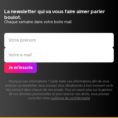
La newsletter qui va vous faire aimer parler
boulot.
Chaque semaine dans votre boite mail.
Je m'inscris
Pourquoi ces informations ? Swile traite ces informations afin de vous
envoyer sa newsletter. Vous pouvez vous désabonner à tout moment via le
lien présent dans chacun de nos emails. Pour en savoir plus sur la gestion
de vos données personnelles et pour exercer vos droits, vous pouvez
consulter notre
politique de confidentialité