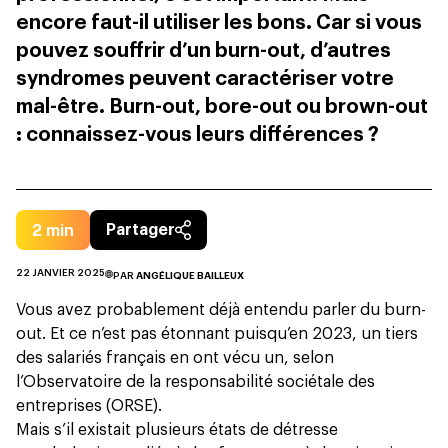
encore faut-il utiliser les bons. Car si vous
pouvez souffrir d’un burn-out, d’autres
syndromes peuvent caractériser votre
mal-être. Burn-out, bore-out ou brown-out
: connaissez-vous leurs différences ?
2
min
Partager
22 JANVIER 2025
PAR
ANGÉLIQUE BAILLEUX
Vous avez probablement déjà entendu parler du
burn-
out
. Et ce n’est pas étonnant puisqu’en 2023, un tiers
des salariés français en ont vécu un, selon
l’Observatoire de la responsabilité sociétale des
entreprises (ORSE).
Mais s’il existait plusieurs états de détresse