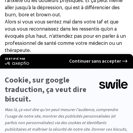
l’anxiété ou les douleurs physiques. Et ça peut même
aller jusqu’à la dépression, qui est à
différencier
des
burn, bore et brown-out.
Alors si vous vous sentez mal dans votre taf et que
vous vous reconnaissez dans les ressentis qu’on a
évoqués plus haut, n’attendez pas pour en parler à un
professionnel de santé comme votre médecin ou un
thérapeute.
Et si vous êtes un professionnel de santé, sachez que
ce numéro vert, donc gratuit, le 0805 23 23 36, vous
est réservé.
Partager