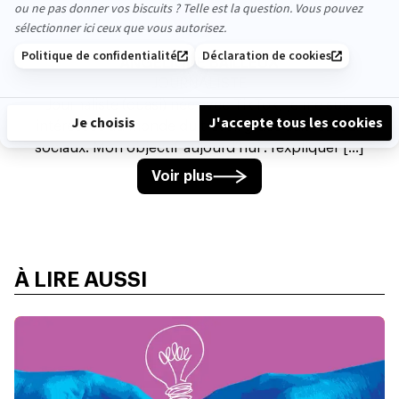
ANGÉLIQUE BAILLEUX
JOURNALISTE
Journaliste (quasi) née avec TikTok, je me suis
intéressée au monde du travail grâce aux réseaux
sociaux. Mon objectif aujourd’hui : l’expliquer [...]
Voir plus
À LIRE AUSSI