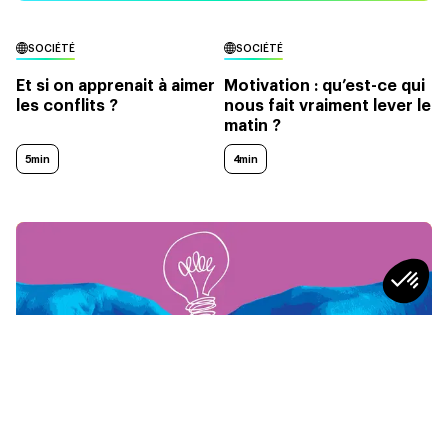
SOCIÉTÉ
SOCIÉTÉ
Et si on apprenait à aimer
Motivation : qu’est-ce qui
les conflits ?
nous fait vraiment lever le
matin ?
5min
4min