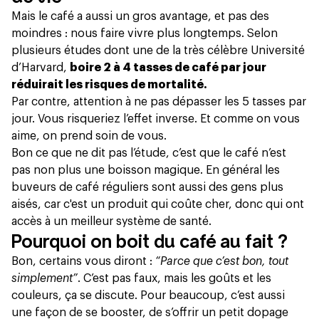
Mais le café a aussi un gros avantage, et pas des
moindres : nous faire vivre plus longtemps. Selon
plusieurs études dont une de la
très célèbre Université
d’Harvard
,
boire 2 à 4 tasses de café par jour
réduirait les risques de mortalité.
Par contre, attention à ne pas dépasser les 5 tasses par
jour. Vous risqueriez l’effet inverse. Et comme on vous
aime, on prend soin de vous.
Bon ce que ne dit pas l’étude, c’est que le café n’est
pas non plus une boisson magique. En général les
buveurs de café réguliers sont aussi des gens plus
aisés, car c'est un produit qui coûte cher, donc qui ont
accès à un meilleur système de santé.
Pourquoi on boit du café au fait ?
Bon, certains vous diront :
“Parce que c’est bon, tout
simplement”
. C’est pas faux, mais les goûts et les
couleurs, ça se discute. Pour beaucoup, c’est aussi
une façon de se booster, de s’offrir un petit dopage