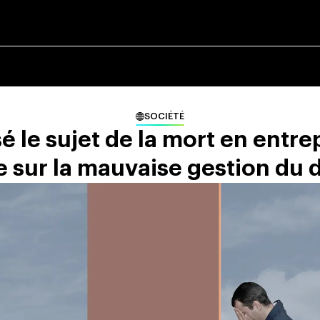
SOCIÉTÉ
é le sujet de la mort en entre
 sur la mauvaise gestion du de