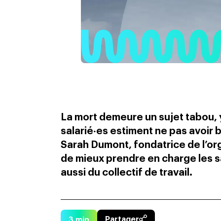
La mort demeure un sujet tabou, 
salarié‧es estiment ne pas avoir 
Sarah Dumont, fondatrice de l’or
de mieux prendre en charge les sa
aussi du collectif de travail.
3
min
Partager