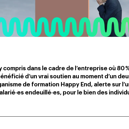
y compris dans le cadre de l’entreprise où 80 
bénéficié d’un vrai soutien au moment d’un deui
ganisme de formation Happy End, alerte sur l’
larié‧es endeuillé‧es, pour le bien des individ