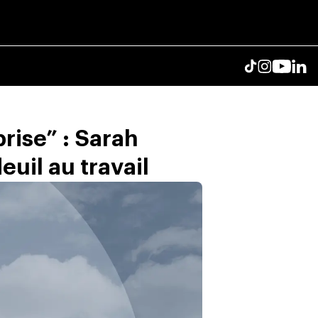
prise” : Sarah
uil au travail