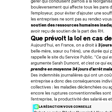
gérer qui conduisent parfois à la réorgani
bouleversement qui affecte tous les pans de
l’employeur, pour éviter d’ajouter une souff
les entreprises ne sont pas au rendez-vous 
soutien des ressources humaines inadapt
avoir reçu de soutien de la part des RH.
Que prévoit la loi en cas de
Aujourd’hui, en France, on a droit à
3 jour
belle-mère, sœur ou frère), une durée qui 
rappelle le site du Service Public
. “
Ce qui e
argumente Sarah Dumont,
et c’est ce qui e
prendre en moyenne 34 jours d’arrêt mal
Des indemnités journalières qui ont un coû
entreprise a donc des conséquences individu
collectives : les maladies déclenchées ou a
encore les ruptures conventionnelles sont 
l’entreprise,
la productivité des salarié‧es
et
LA RÉDACTION VOUS CONSEILLE