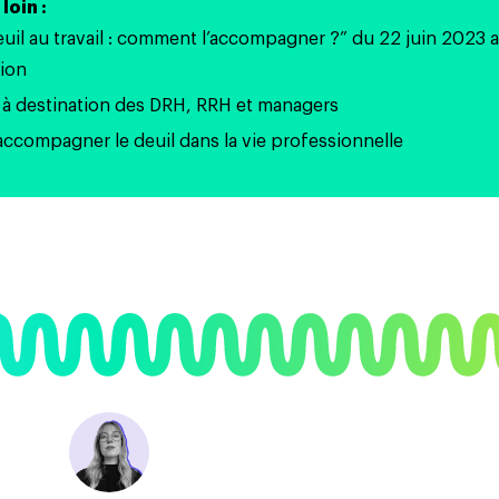
loin :
euil au travail : comment l’accompagner ?”
du 22 juin 2023 
tion
s à destination des DRH, RRH et managers
accompagner le deuil dans la vie professionnelle