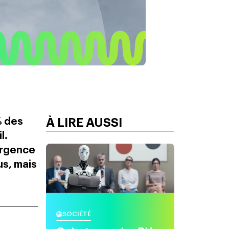
% des
À LIRE AUSSI
l.
urgence
us, mais
SOCIÉTÉ