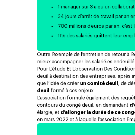
1 manager sur 3 a eu un collabora
34 jours d’arrêt de travail par an 
700 millions d’euros par an, c’est
11% des salariés quittent leur empl
Outre l’exemple de l’entretien de retour à l
mieux accompagner les salarié‧es endeuillé
Pour L'étude Et L'observation Des Conditions
deuil à destination des entreprises
, après 
que l’idée de créer
un comité deuil
, de dé
deuil
formé à ces enjeux.
L’association formule également des requê
contours du congé deuil, en demandant
d’
élargie, et
d’allonger la durée de ce cong
en mars 2022
et à laquelle l’association Em