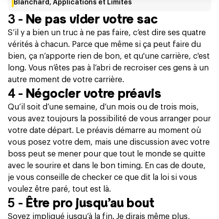
Blanchard, Applications et Limites
3 -
Ne pas vider votre sac
S’il y a bien un truc à ne pas faire, c’est dire ses quatre
vérités à chacun. Parce que même si ça peut faire du
bien, ça n’apporte rien de bon, et qu'une carrière, c'est
long. Vous n’êtes pas à l’abri de recroiser ces gens à un
autre moment de votre carrière.
4 -
Négocier votre préavis
Qu’il soit d’une semaine, d’un mois ou de trois mois,
vous avez toujours la possibilité de vous arranger pour
votre date départ. Le préavis démarre au moment où
vous posez votre dem, mais une discussion avec votre
boss peut se mener pour que tout le monde se quitte
avec le sourire et dans le bon timing. En cas de doute,
je vous conseille de checker ce que dit la loi si vous
voulez être paré,
tout est là.
5 -
Être pro jusqu’au bout
Soyez impliqué jusqu’à la fin. Je dirais même plus,